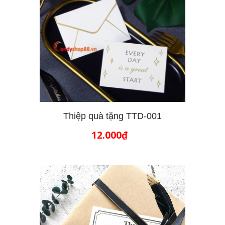
Thiệp quà tặng TTD-001
12.000₫
THÊM VÀO GIỎ HÀNG