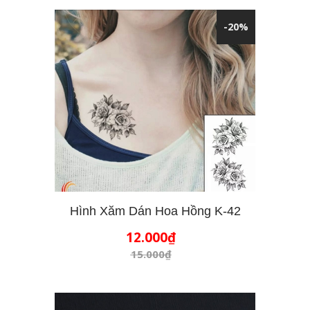
-20%
Hình Xăm Dán Hoa Hồng K-42
12.000₫
THÊM VÀO GIỎ HÀNG
15.000₫