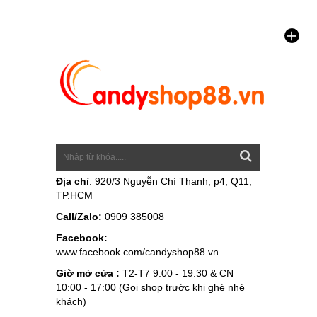
Địa chỉ
: 920/3 Nguyễn Chí Thanh, p4, Q11,
TP.HCM
Call/Zalo:
0909 385008
Facebook:
www.facebook.com/candyshop88.vn
Giờ mở cửa :
T2-T7 9:00 - 19:30 & CN
10:00 - 17:00 (Gọi shop trước khi ghé nhé
khách)