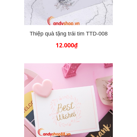
Thiệp quà tặng trái tim TTD-008
12.000₫
THÊM VÀO GIỎ HÀNG