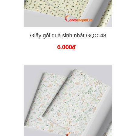
Giấy gói quà sinh nhật GQC-48
6.000₫
THÊM VÀO GIỎ HÀNG