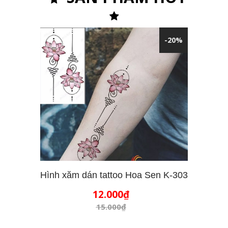
-20%
Hình xăm dán tattoo Hoa Sen K-303
12.000₫
THÊM VÀO GIỎ HÀNG
15.000₫