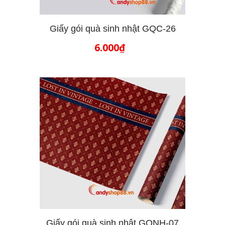
Giấy gói quà sinh nhật GQC-26
6.000₫
THÊM VÀO GIỎ HÀNG
Giấy gói quà sinh nhật GQNH-07