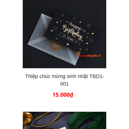
Thiệp chúc mừng sinh nhật TBD1-
001
THÊM VÀO GIỎ HÀNG
15.000₫