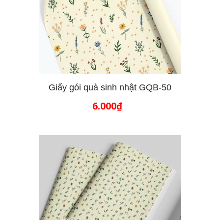
Giấy gói quà sinh nhật GQB-50
6.000₫
THÊM VÀO GIỎ HÀNG