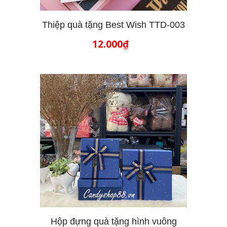
Thiệp quà tặng Best Wish TTD-003
12.000₫
THÊM VÀO GIỎ HÀNG
Hộp đựng quà tặng hình vuông