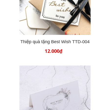
Thiệp quà tặng Best Wish TTD-004
12.000₫
THÊM VÀO GIỎ HÀNG