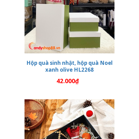
Hộp quà sinh nhật, hộp quà Noel
xanh olive HL2268
THÊM VÀO GIỎ HÀNG
42.000₫