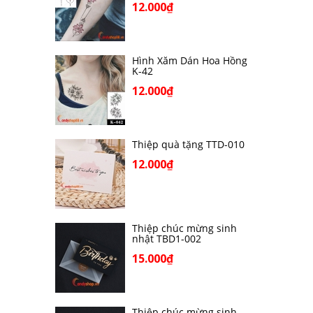
12.000₫
Hình Xăm Dán Hoa Hồng
K-42
12.000₫
Thiệp quà tặng TTD-010
12.000₫
Thiệp chúc mừng sinh
nhật TBD1-002
15.000₫
Thiệp chúc mừng sinh