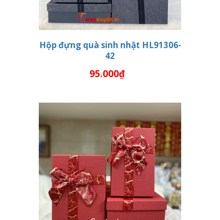
Hộp đựng quà sinh nhật HL91306-
42
THÊM VÀO GIỎ HÀNG
95.000₫