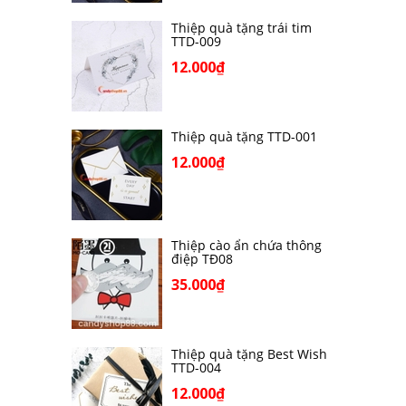
Thiệp quà tặng trái tim
TTD-009
12.000₫
Thiệp quà tặng TTD-001
12.000₫
Thiệp cào ẩn chứa thông
điệp TĐ08
35.000₫
Thiệp quà tặng Best Wish
TTD-004
12.000₫