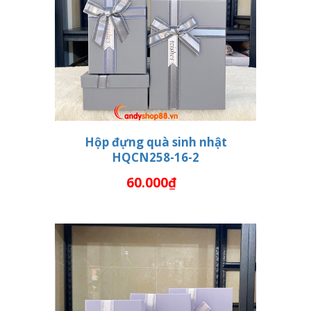
Hộp đựng quà sinh nhật
HQCN258-16-2
THÊM VÀO GIỎ HÀNG
60.000₫