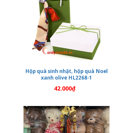
Hộp quà sinh nhật, hộp quà Noel
xanh olive HL2268-1
THÊM VÀO GIỎ HÀNG
42.000₫