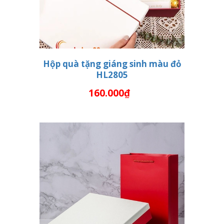
Hộp quà tặng giáng sinh màu đỏ
HL2805
HẾT HÀNG
160.000₫