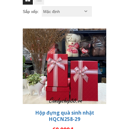
Sắp xếp:
Hộp đựng quà sinh nhật
HQCN258-29
THÊM VÀO GIỎ HÀNG