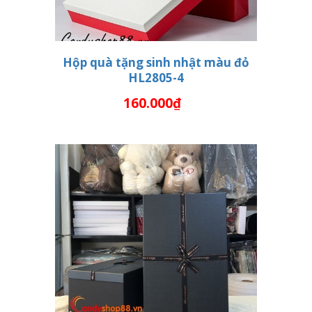
Hộp quà tặng sinh nhật màu đỏ
HL2805-4
THÊM VÀO GIỎ HÀNG
160.000₫