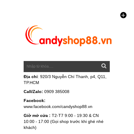
Địa chỉ
: 920/3 Nguyễn Chí Thanh, p4, Q11,
TP.HCM
Call/Zalo:
0909 385008
Facebook:
www.facebook.com/candyshop88.vn
Giờ mở cửa :
T2-T7 9:00 - 19:30 & CN
10:00 - 17:00 (Gọi shop trước khi ghé nhé
khách)