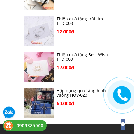
Thiệp quà tặng trái tim
TTD-008
12.000₫
Thiệp quà tặng Best Wish
TTD-003
12.000₫
Hộp đựng quà tặng hình
vuông HQV-023
60.000₫
0909385008