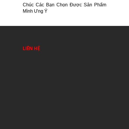
Chúc Các Bạn Chọn Được Sản Phẩm
Mình Ưng Ý
LIÊN HỆ