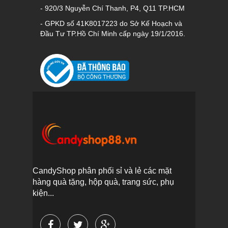
- 920/3 Nguyễn Chí Thanh, P4, Q11 TP.HCM
- GPKD số 41K8017223 do Sở Kế Hoạch và
Đầu Tư TP.Hồ Chí Minh cấp ngày 19/1/2016.
CandyShop phân phối sỉ và lẻ các mặt
hàng quà tặng, hộp quà, trang sức, phụ
kiện...