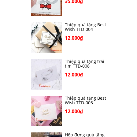
35.000₫
Thiệp quà tặng Best
Wish TTD-004
12.000₫
Thiệp quà tặng trái
tim TTD-008
12.000₫
Thiệp quà tặng Best
Wish TTD-003
12.000₫
Hộp đựng quà tặng