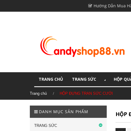
Hướng Dẫn Mua H
TRANG CHỦ
TRANG SỨC
HỘP QUÀ
Trang chủ
HỘP ĐỰNG TRAN SỨC CƯỚI
DANH MỤC SẢN PHẨM
HỘP 
TRANG SỨC