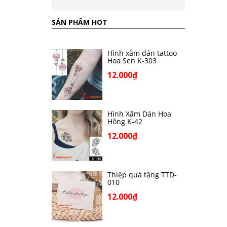
SẢN PHẨM HOT
Hình xăm dán tattoo
Hoa Sen K-303
12.000₫
Hình Xăm Dán Hoa
Hồng K-42
12.000₫
Thiệp quà tặng TTD-
010
12.000₫