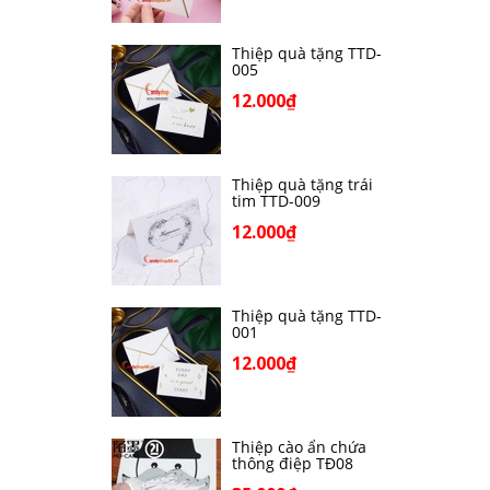
Thiệp quà tặng TTD-
005
12.000₫
Thiệp quà tặng trái
tim TTD-009
12.000₫
Thiệp quà tặng TTD-
001
12.000₫
Thiệp cào ẩn chứa
thông điệp TĐ08