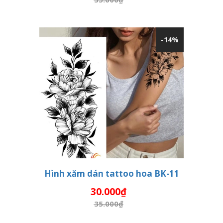
-14%
Hình xăm dán tattoo hoa BK-11
30.000₫
THÊM VÀO GIỎ HÀNG
35.000₫