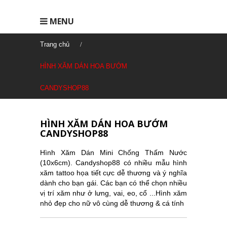
MENU
Trang chủ
HÌNH XĂM DÁN HOA BƯỚM
CANDYSHOP88
HÌNH XĂM DÁN HOA BƯỚM
CANDYSHOP88
Hình Xăm Dán Mini Chống Thấm Nước
(10x6cm). Candyshop88 có nhiều mẫu hình
xăm tattoo họa tiết cực dễ thương và ý nghĩa
dành cho bạn gái. Các bạn có thể chọn nhiều
vị trí xăm như ở lưng, vai, eo, cổ ...Hình xăm
nhỏ đẹp cho nữ vô cùng dễ thương & cá tính