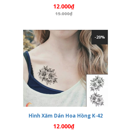
THÊM VÀO GIỎ HÀNG
12.000₫
15.000₫
-20%
Hình Xăm Dán Hoa Hồng K-42
12.000₫
THÊM VÀO GIỎ HÀNG