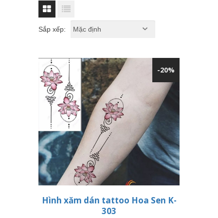
Sắp xếp:
-20%
Hình xăm dán tattoo Hoa Sen K-
303