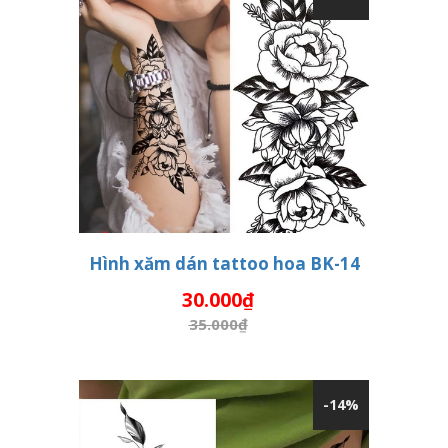
Hình xăm dán tattoo hoa BK-14
30.000₫
THÊM VÀO GIỎ HÀNG
35.000₫
-14%