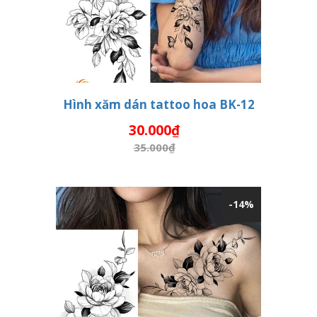
Hình xăm dán tattoo hoa BK-12
30.000₫
THÊM VÀO GIỎ HÀNG
35.000₫
-14%