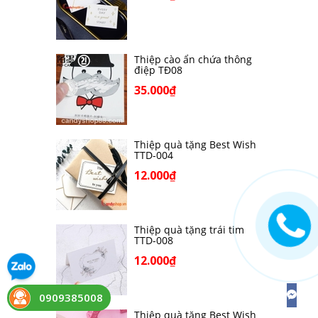
Thiệp cào ẩn chứa thông
điệp TĐ08
35.000₫
Thiệp quà tặng Best Wish
TTD-004
12.000₫
Thiệp quà tặng trái tim
TTD-008
12.000₫
0909385008
Thiệp quà tặng Best Wish