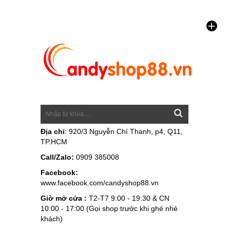
Địa chỉ
: 920/3 Nguyễn Chí Thanh, p4, Q11,
TP.HCM
Call/Zalo:
0909 385008
Facebook:
www.facebook.com/candyshop88.vn
Giờ mở cửa :
T2-T7 9:00 - 19:30 & CN
10:00 - 17:00 (Gọi shop trước khi ghé nhé
khách)