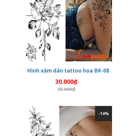
Hình xăm dán tattoo hoa BK-08
30.000₫
THÊM VÀO GIỎ HÀNG
35.000₫
-14%