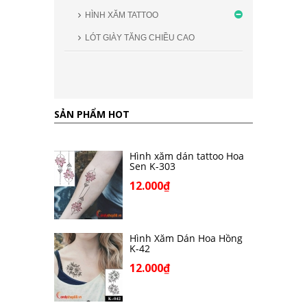
HÌNH XĂM TATTOO
LÓT GIÀY TĂNG CHIỀU CAO
SẢN PHẨM HOT
Hình xăm dán tattoo Hoa
Sen K-303
12.000₫
Hình Xăm Dán Hoa Hồng
K-42
12.000₫