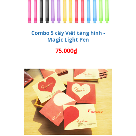
Combo 5 cây Viết tàng hình -
Magic Light Pen
THÊM VÀO GIỎ HÀNG
75.000₫