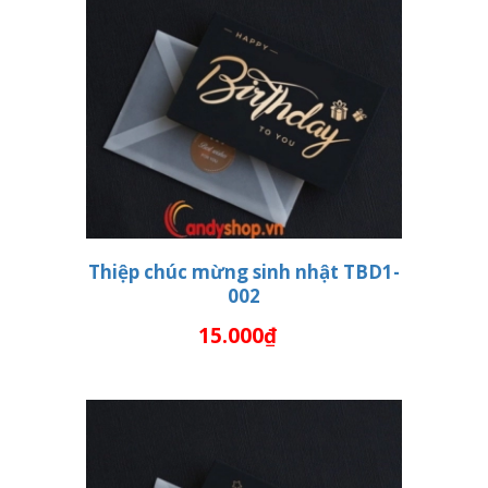
Thiệp chúc mừng sinh nhật TBD1-
002
THÊM VÀO GIỎ HÀNG
15.000₫