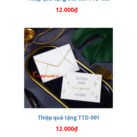
12.000₫
THÊM VÀO GIỎ HÀNG
Thiệp quà tặng TTD-001
12.000₫
THÊM VÀO GIỎ HÀNG