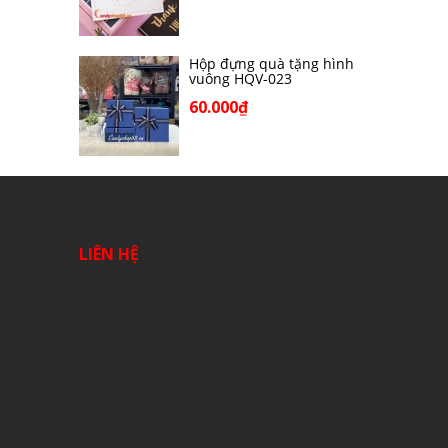
Hộp đựng quà tặng hình
vuông HQV-023
60.000₫
LIÊN HỆ