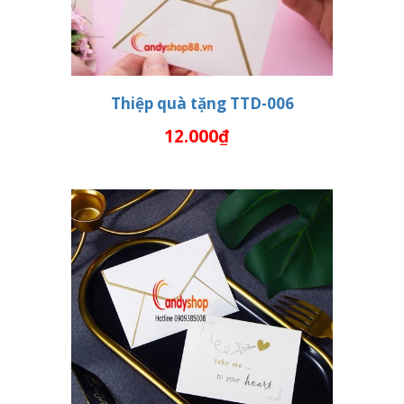
Thiệp quà tặng TTD-006
12.000₫
THÊM VÀO GIỎ HÀNG