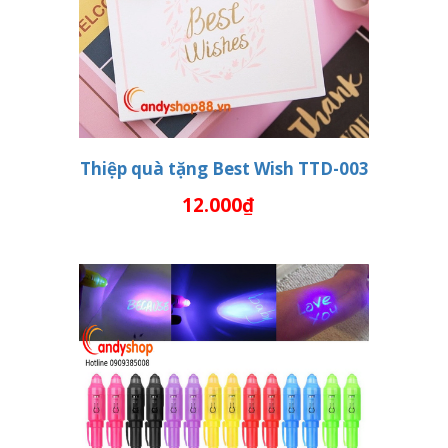
Thiệp quà tặng Best Wish TTD-003
12.000₫
THÊM VÀO GIỎ HÀNG