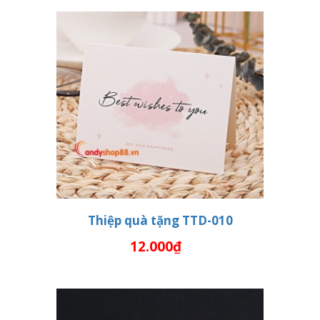
Thiệp quà tặng TTD-010
12.000₫
THÊM VÀO GIỎ HÀNG