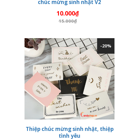
chúc mừng sinh nhật V2
THÊM VÀO GIỎ HÀNG
10.000₫
15.000₫
-20%
Thiệp chúc mừng sinh nhật, thiệp
tình yêu