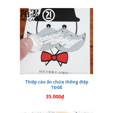
Thiệp cào ẩn chứa thông điệp
TĐ08
THÊM VÀO GIỎ HÀNG
35.000₫