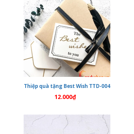
Thiệp quà tặng Best Wish TTD-004
12.000₫
THÊM VÀO GIỎ HÀNG