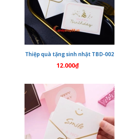
Thiệp quà tặng sinh nhật TBD-002
12.000₫
THÊM VÀO GIỎ HÀNG