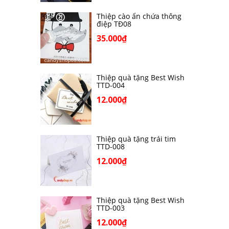
Thiệp cào ẩn chứa thông
điệp TĐ08
35.000₫
Thiệp quà tặng Best Wish
TTD-004
12.000₫
Thiệp quà tặng trái tim
TTD-008
12.000₫
Thiệp quà tặng Best Wish
TTD-003
12.000₫