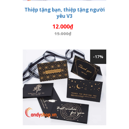
Thiệp tặng bạn, thiệp tặng người
yêu V3
THÊM VÀO GIỎ HÀNG
12.000₫
15.000₫
-17%