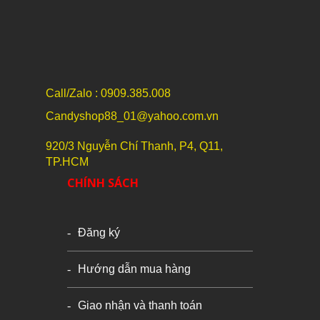
Call/Zalo : 0909.385.008
Candyshop88_01@yahoo.com.vn
920/3 Nguyễn Chí Thanh, P4, Q11,
TP.HCM
CHÍNH SÁCH
Đăng ký
Hướng dẫn mua hàng
Giao nhận và thanh toán