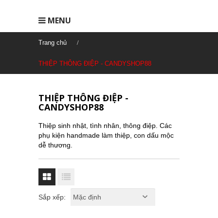
MENU
Trang chủ
THIỆP THÔNG ĐIỆP - CANDYSHOP88
THIỆP THÔNG ĐIỆP -
CANDYSHOP88
Thiệp sinh nhật, tình nhân, thông điệp. Các
phụ kiện handmade làm thiệp, con dấu mộc
dễ thương.
Sắp xếp: