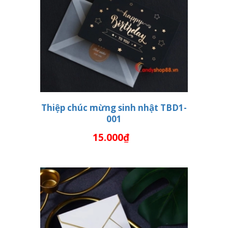
Thiệp chúc mừng sinh nhật TBD1-
001
THÊM VÀO GIỎ HÀNG
15.000₫