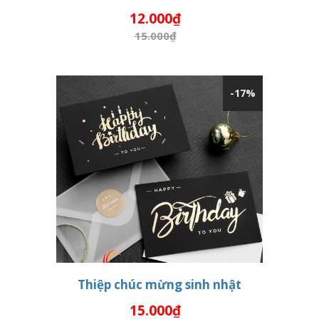
THÊM VÀO GIỎ HÀNG
12.000₫
15.000₫
-17%
Thiệp chúc mừng sinh nhật
15.000₫
THÊM VÀO GIỎ HÀNG