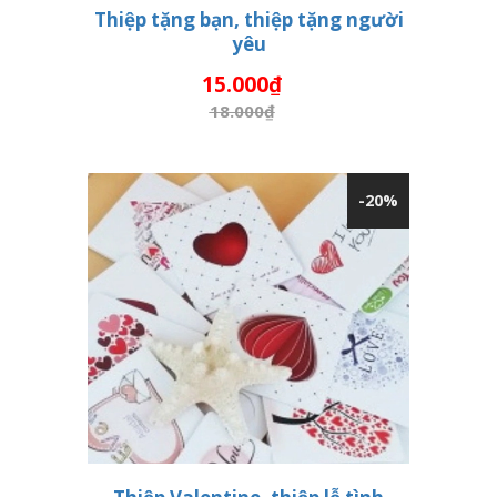
Thiệp tặng bạn, thiệp tặng người
yêu
THÊM VÀO GIỎ HÀNG
15.000₫
18.000₫
-20%