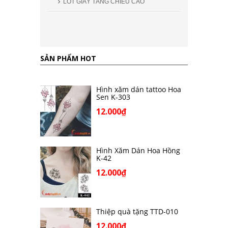
LÓT GIÀY TĂNG CHIỀU CAO
SẢN PHẨM HOT
Hình xăm dán tattoo Hoa
Sen K-303
12.000₫
Hình Xăm Dán Hoa Hồng
K-42
12.000₫
Thiệp quà tặng TTD-010
12.000₫