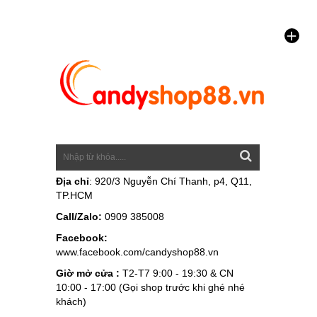
Địa chỉ
: 920/3 Nguyễn Chí Thanh, p4, Q11,
TP.HCM
Call/Zalo:
0909 385008
Facebook:
www.facebook.com/candyshop88.vn
Giờ mở cửa :
T2-T7 9:00 - 19:30 & CN
10:00 - 17:00 (Gọi shop trước khi ghé nhé
khách)