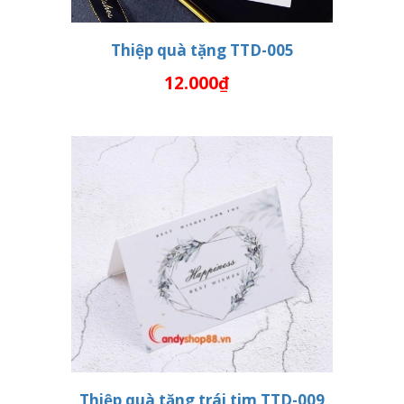
Thiệp quà tặng TTD-005
12.000₫
THÊM VÀO GIỎ HÀNG
Thiệp quà tặng trái tim TTD-009