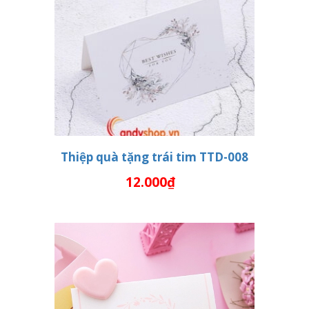
Thiệp quà tặng trái tim TTD-008
12.000₫
THÊM VÀO GIỎ HÀNG