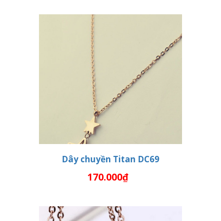
Dây chuyền Titan DC69
170.000₫
THÊM VÀO GIỎ HÀNG