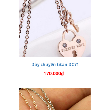
Dây chuyền titan DC71
170.000₫
THÊM VÀO GIỎ HÀNG