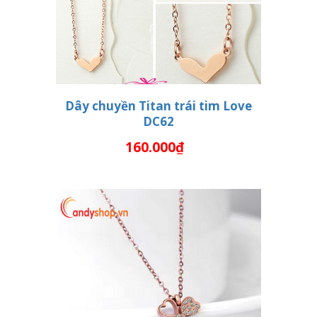
Dây chuyền Titan trái tim Love
DC62
THÊM VÀO GIỎ HÀNG
160.000₫