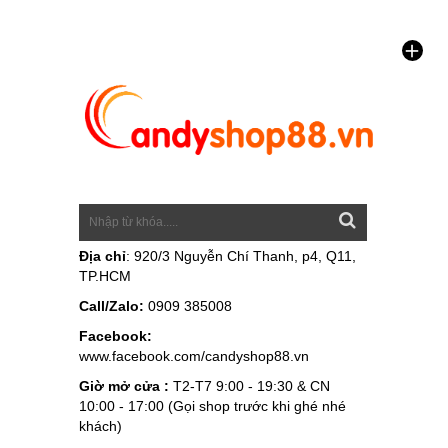
Địa chỉ
: 920/3 Nguyễn Chí Thanh, p4, Q11,
TP.HCM
Call/Zalo:
0909 385008
Facebook:
www.facebook.com/candyshop88.vn
Giờ mở cửa :
T2-T7 9:00 - 19:30 & CN
10:00 - 17:00 (Gọi shop trước khi ghé nhé
khách)