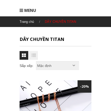
MENU
Trang chủ
DÂY CHUYỀN TITAN
DÂY CHUYỀN TITAN
Sắp xếp:
-20%