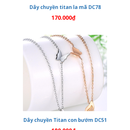
Dây chuyền titan la mã DC78
170.000₫
THÊM VÀO GIỎ HÀNG
Dây chuyền Titan con bướm DC51