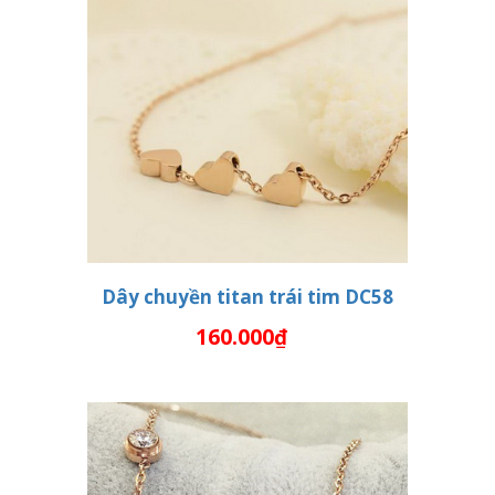
Dây chuyền titan trái tim DC58
160.000₫
THÊM VÀO GIỎ HÀNG