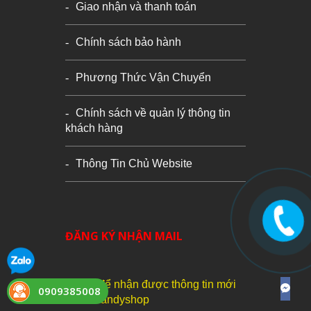
Giao nhận và thanh toán
Chính sách bảo hành
Phương Thức Vận Chuyển
Chính sách về quản lý thông tin
khách hàng
Thông Tin Chủ Website
ĐĂNG KÝ NHẬN MAIL
Đăng ký để nhận được thông tin mới
0909385008
nhất từ Candyshop