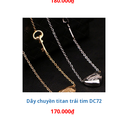
180.000₫
THÊM VÀO GIỎ HÀNG
Dây chuyền titan trái tim DC72
170.000₫
THÊM VÀO GIỎ HÀNG