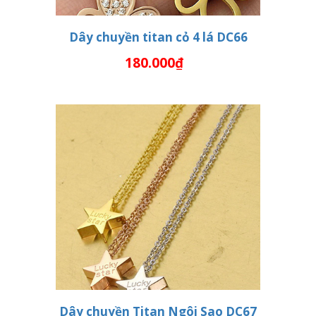
Dây chuyền titan cỏ 4 lá DC66
180.000₫
THÊM VÀO GIỎ HÀNG
Dây chuyền Titan Ngôi Sao DC67