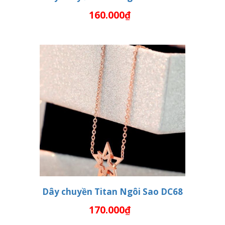
160.000₫
THÊM VÀO GIỎ HÀNG
Dây chuyền Titan Ngôi Sao DC68
170.000₫
THÊM VÀO GIỎ HÀNG