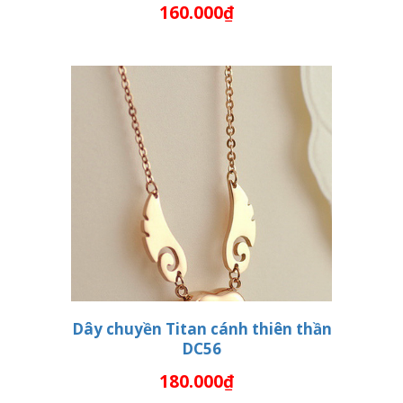
160.000₫
THÊM VÀO GIỎ HÀNG
Dây chuyền Titan cánh thiên thần
DC56
THÊM VÀO GIỎ HÀNG
180.000₫