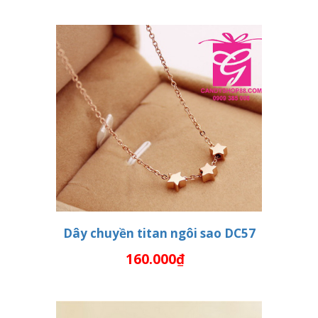
Dây chuyền titan ngôi sao DC57
160.000₫
THÊM VÀO GIỎ HÀNG