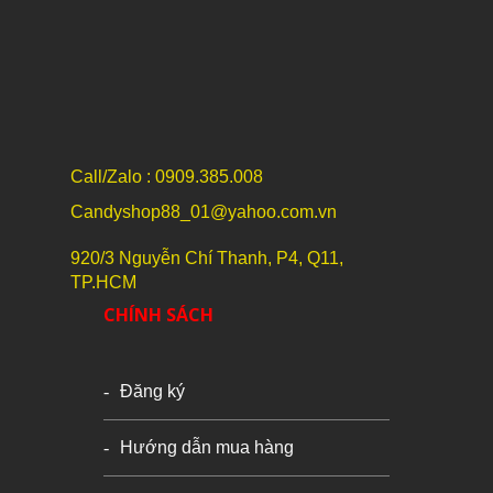
Call/Zalo : 0909.385.008
Candyshop88_01@yahoo.com.vn
920/3 Nguyễn Chí Thanh, P4, Q11,
TP.HCM
CHÍNH SÁCH
Đăng ký
Hướng dẫn mua hàng