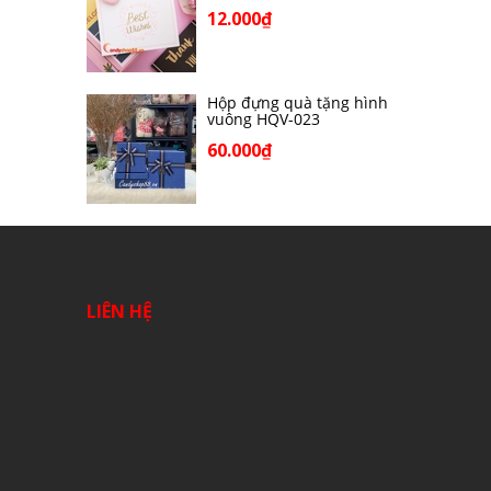
12.000₫
Hộp đựng quà tặng hình
vuông HQV-023
60.000₫
LIÊN HỆ