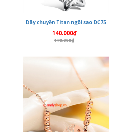
Dây chuyền Titan ngôi sao DC75
140.000₫
THÊM VÀO GIỎ HÀNG
170.000₫