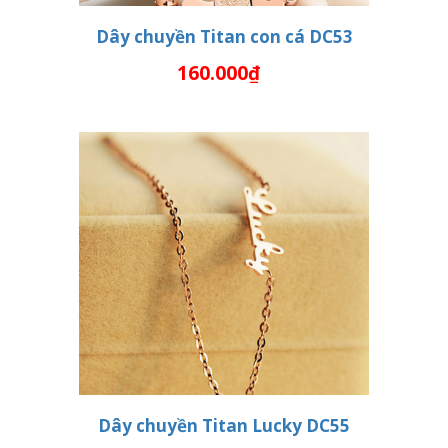
Dây chuyền Titan con cá DC53
160.000₫
THÊM VÀO GIỎ HÀNG
Dây chuyền Titan Lucky DC55