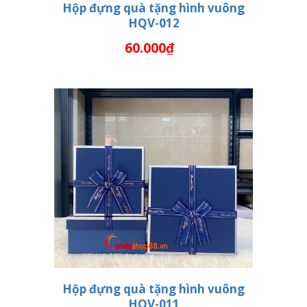
Hộp đựng quà tặng hình vuông
HQV-012
THÊM VÀO GIỎ HÀNG
60.000₫
Hộp đựng quà tặng hình vuông
HQV-011