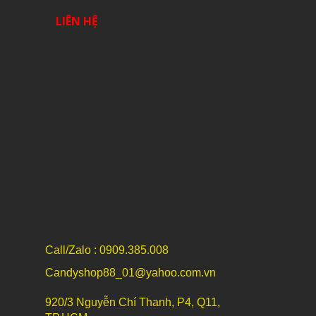
LIÊN HỆ
Call/Zalo : 0909.385.008
Candyshop88_01@yahoo.com.vn
920/3 Nguyễn Chí Thanh, P4, Q11,