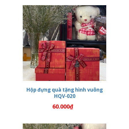
Hộp đựng quà tặng hình vuông
HQV-020
THÊM VÀO GIỎ HÀNG
60.000₫