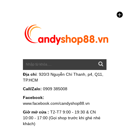
Địa chỉ
: 920/3 Nguyễn Chí Thanh, p4, Q11,
TP.HCM
Call/Zalo:
0909 385008
Facebook:
www.facebook.com/candyshop88.vn
Giờ mở cửa :
T2-T7 9:00 - 19:30 & CN
10:00 - 17:00 (Gọi shop trước khi ghé nhé
khách)