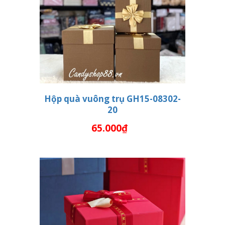
Hộp quà vuông trụ GH15-08302-
20
THÊM VÀO GIỎ HÀNG
65.000₫