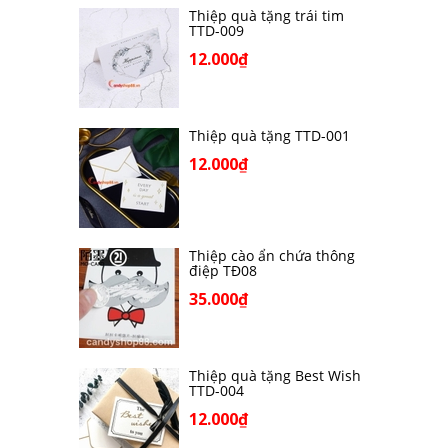
Thiệp quà tặng trái tim
TTD-009
12.000₫
Thiệp quà tặng TTD-001
12.000₫
Thiệp cào ẩn chứa thông
điệp TĐ08
35.000₫
Thiệp quà tặng Best Wish
TTD-004
12.000₫