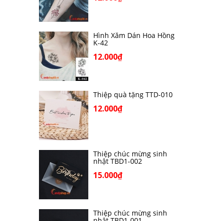
Hình Xăm Dán Hoa Hồng
K-42
12.000₫
Thiệp quà tặng TTD-010
12.000₫
Thiệp chúc mừng sinh
nhật TBD1-002
15.000₫
Thiệp chúc mừng sinh
nhật TBD1-001