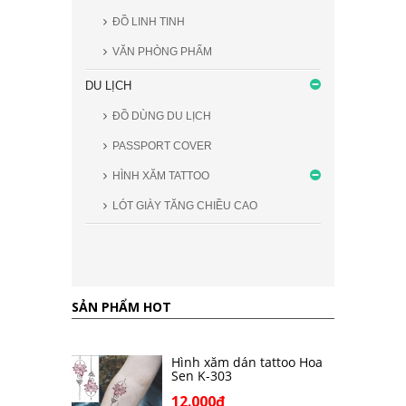
ĐỒ LINH TINH
VĂN PHÒNG PHẨM
DU LỊCH
ĐỒ DÙNG DU LỊCH
PASSPORT COVER
HÌNH XĂM TATTOO
LÓT GIÀY TĂNG CHIỀU CAO
SẢN PHẨM HOT
Hình xăm dán tattoo Hoa
Sen K-303
12.000₫