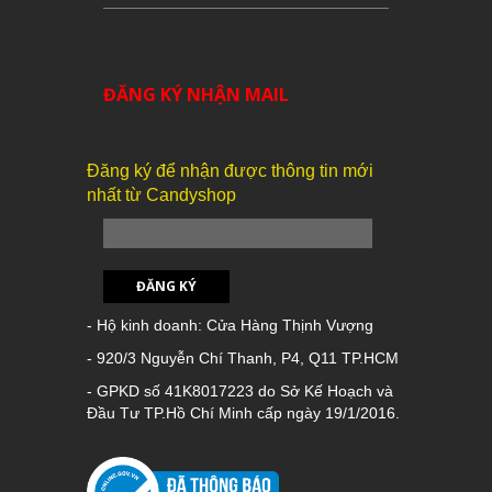
ĐĂNG KÝ NHẬN MAIL
Đăng ký để nhận được thông tin mới
nhất từ Candyshop
ĐĂNG KÝ
- Hộ kinh doanh: Cửa Hàng Thịnh Vượng
- 920/3 Nguyễn Chí Thanh, P4, Q11 TP.HCM
- GPKD số 41K8017223 do Sở Kế Hoạch và
Đầu Tư TP.Hồ Chí Minh cấp ngày 19/1/2016.