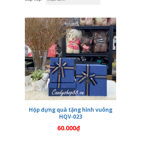
Hộp đựng quà tặng hình vuông
HQV-023
THÊM VÀO GIỎ HÀNG
60.000₫