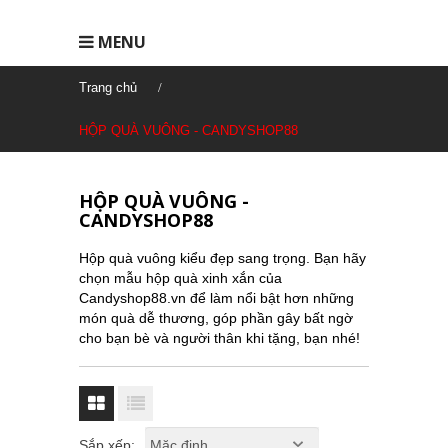
MENU
Trang chủ
HỘP QUÀ VUÔNG - CANDYSHOP88
HỘP QUÀ VUÔNG -
CANDYSHOP88
Hộp quà vuông kiểu đẹp sang trọng. Bạn hãy
chọn mẫu hộp quà xinh xắn của
Candyshop88.vn để làm nổi bật hơn những
món quà dễ thương, góp phần gây bất ngờ
cho bạn bè và người thân khi tặng, bạn nhé!
Sắp xếp: