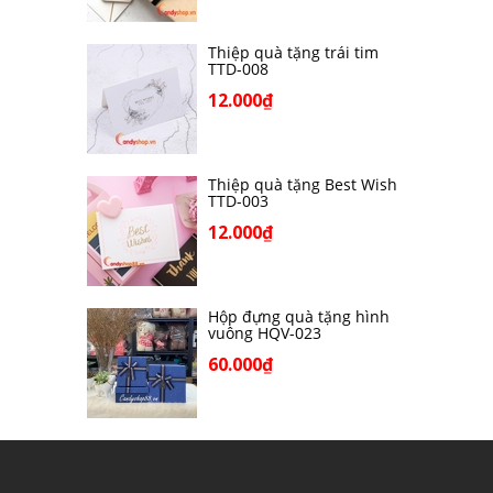
Thiệp quà tặng trái tim
TTD-008
12.000₫
Thiệp quà tặng Best Wish
TTD-003
12.000₫
Hộp đựng quà tặng hình
vuông HQV-023
60.000₫