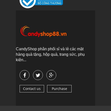
CandyShop phân phối sỉ và lẻ các mặt
hàng quà tặng, hộp quà, trang sức, phụ
kiện...
Contact us
Purchase