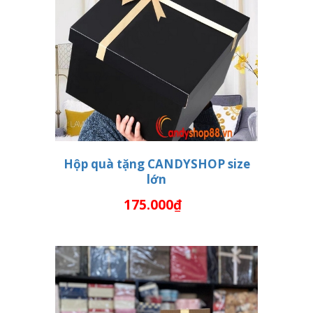
Hộp quà tặng CANDYSHOP size
lớn
THÊM VÀO GIỎ HÀNG
175.000₫