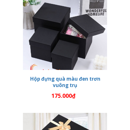
Hộp đựng quà màu đen trơn
vuông trụ
THÊM VÀO GIỎ HÀNG
175.000₫