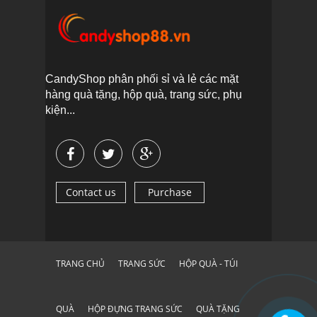
CandyShop phân phối sỉ và lẻ các mặt
hàng quà tặng, hộp quà, trang sức, phụ
kiện...
Contact us
Purchase
TRANG CHỦ
TRANG SỨC
HỘP QUÀ - TÚI
QUÀ
HỘP ĐỰNG TRANG SỨC
QUÀ TẶNG