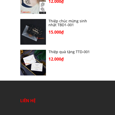
12.000₫
Thiệp chúc mừng sinh
nhật TBD1-001
15.000₫
Thiệp quà tặng TTD-001
12.000₫
LIÊN HỆ