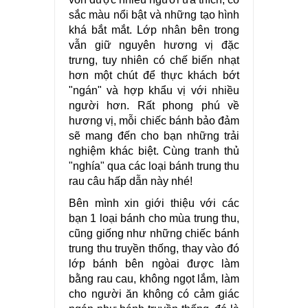
sắc màu nổi bật và những tạo hình
khá bắt mắt. Lớp nhân bên trong
vẫn giữ nguyên hương vị đặc
trưng, tuy nhiên có chế biến nhạt
hơn một chút để thực khách bớt
"ngán" và hợp khẩu vị với nhiều
người hơn. Rất phong phú về
hương vị, mỗi chiếc bánh bảo đảm
sẽ mang đến cho bạn những trải
nghiệm khác biệt. Cùng tranh thủ
"nghía" qua các loại bánh trung thu
rau câu hấp dẫn này nhé!
Bên mình xin giới thiệu với các
bạn 1 loại bánh cho mùa trung thu,
cũng giống như những chiếc bánh
trung thu truyền thống, thay vào đó
lớp bánh bên ngòai được làm
bằng rau cau, không ngọt lắm, làm
cho người ăn không có cảm giác