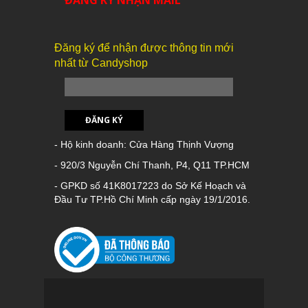
ĐĂNG KÝ NHẬN MAIL
Đăng ký để nhận được thông tin mới
nhất từ Candyshop
ĐĂNG KÝ
- Hộ kinh doanh: Cửa Hàng Thịnh Vượng
- 920/3 Nguyễn Chí Thanh, P4, Q11 TP.HCM
- GPKD số 41K8017223 do Sở Kế Hoạch và
Đầu Tư TP.Hồ Chí Minh cấp ngày 19/1/2016.