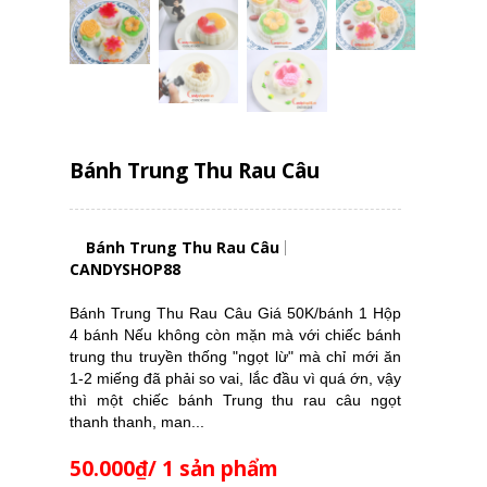
Bánh Trung Thu Rau Câu
Bánh Trung Thu Rau Câu
CANDYSHOP88
Bánh Trung Thu Rau Câu Giá 50K/bánh 1 Hộp
4 bánh Nếu không còn mặn mà với chiếc bánh
trung thu truyền thống "ngọt lừ" mà chỉ mới ăn
1-2 miếng đã phải so vai, lắc đầu vì quá ớn, vậy
thì một chiếc bánh Trung thu rau câu ngọt
thanh thanh, man...
50.000₫/ 1 sản phẩm