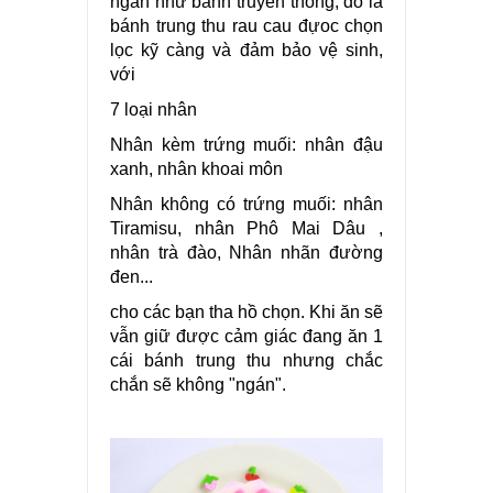
ngán như bánh truyền thống, đó là
bánh trung thu rau cau đựoc chọn
lọc kỹ càng và đảm bảo vệ sinh,
với
7 loại nhân
Nhân kèm trứng muối: nhân đậu
xanh, nhân khoai môn
Nhân không có trứng muối: nhân
Tiramisu, nhân Phô Mai Dâu ,
nhân trà đào, Nhân nhãn đường
đen...
cho các bạn tha hồ chọn. Khi ăn sẽ
vẫn giữ được cảm giác đang ăn 1
cái bánh trung thu nhưng chắc
chắn sẽ không "ngán".