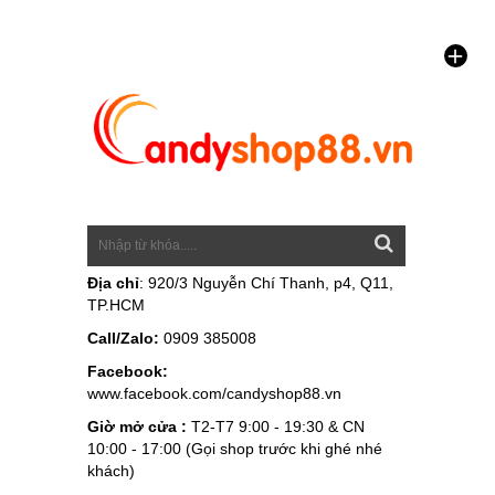
Địa chỉ
: 920/3 Nguyễn Chí Thanh, p4, Q11,
TP.HCM
Call/Zalo:
0909 385008
Facebook:
www.facebook.com/candyshop88.vn
Giờ mở cửa :
T2-T7 9:00 - 19:30 & CN
10:00 - 17:00 (Gọi shop trước khi ghé nhé
khách)