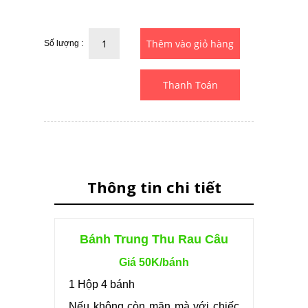
Số lượng :
Thanh Toán
Thông tin chi tiết
Bánh Trung Thu Rau Câu
Giá 50K/bánh
1 Hộp 4 bánh
Nếu không còn mặn mà với chiếc