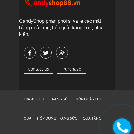
CandyShop phân phối sỉ và lẻ các mặt
hàng quà tặng, hộp quà, trang sức, phụ
kiện...
Contact us
Purchase
TRANG CHỦ
TRANG SỨC
HỘP QUÀ - TÚI
QUÀ
HỘP ĐỰNG TRANG SỨC
QUÀ TẶNG