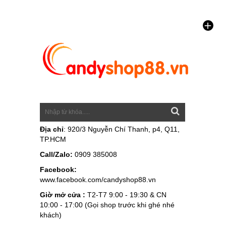
Địa chỉ
: 920/3 Nguyễn Chí Thanh, p4, Q11,
TP.HCM
Call/Zalo:
0909 385008
Facebook:
www.facebook.com/candyshop88.vn
Giờ mở cửa :
T2-T7 9:00 - 19:30 & CN
10:00 - 17:00 (Gọi shop trước khi ghé nhé
khách)