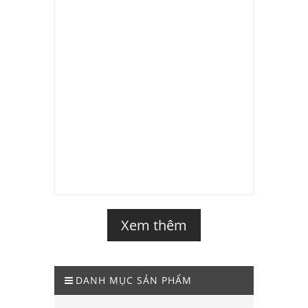
Xem thêm
DANH MỤC SẢN PHẨM