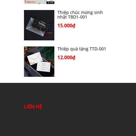
Thiệp chúc mừng sinh
nhật TBD1-001
15.000₫
Thiệp quà tặng TTD-001
12.000₫
LIÊN HỆ