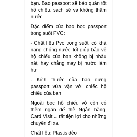
bạn. Bao passport sẽ bảo quản tốt
hộ chiếu, sạch sẽ và không thấm
nước.
Đặc điểm của bao bọc passport
trong suốt PVC:
- Chất liệu Pvc trong suốt, có khả
năng chống nước tốt giúp bảo vệ
hộ chiếu của bạn không bị nhàu
nát, hay chẳng may bị nước làm
hư
- Kích thước của bao đựng
passport vừa vặn với chiếc hộ
chiếu của bạn
Ngoài bọc hộ chiếu vỏ còn có
thêm ngăn để thẻ Ngân hàng,
Card Visit ... rất tiện lợi cho những
chuyến đi xa.
Chất liệu: Plastis dẻo