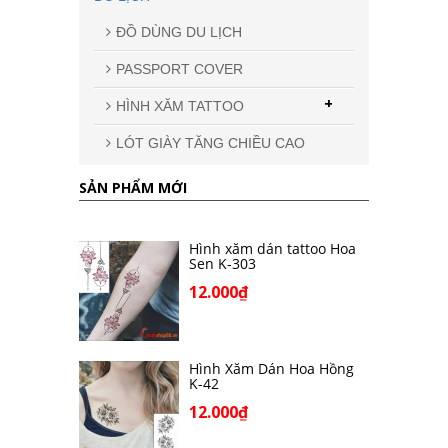
ĐỒ DÙNG DU LỊCH
PASSPORT COVER
+
HÌNH XĂM TATTOO
LÓT GIÀY TĂNG CHIỀU CAO
SẢN PHẨM MỚI
Hình xăm dán tattoo Hoa
Sen K-303
12.000₫
Hình Xăm Dán Hoa Hồng
K-42
12.000₫