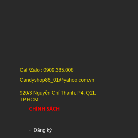
Call/Zalo : 0909.385.008
Candyshop88_01@yahoo.com.vn
920/3 Nguyễn Chí Thanh, P4, Q11,
TP.HCM
CHÍNH SÁCH
Đăng ký