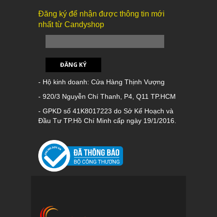
Đăng ký để nhận được thông tin mới
nhất từ Candyshop
ĐĂNG KÝ
- Hộ kinh doanh: Cửa Hàng Thịnh Vượng
- 920/3 Nguyễn Chí Thanh, P4, Q11 TP.HCM
- GPKD số 41K8017223 do Sở Kế Hoạch và
Đầu Tư TP.Hồ Chí Minh cấp ngày 19/1/2016.