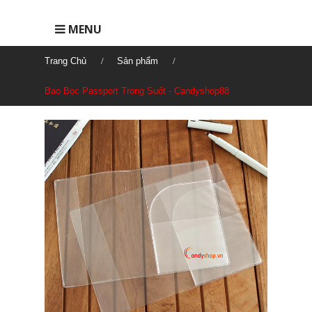
MENU
Trang Chủ
Sản phẩm
Bao Bọc Passport Trong Suốt - Candyshop88