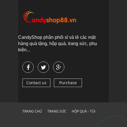
CandyShop phân phối sỉ và lẻ các mặt
hàng quà tặng, hộp quà, trang sức, phụ
kiện...
Contact us
Purchase
TRANG CHỦ
TRANG SỨC
HỘP QUÀ - TÚI