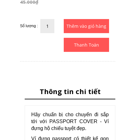
45.000₫
Số lượng :
Thanh Toán
Thông tin chi tiết
Hãy chuẩn bị cho chuyến đi sắp
tới với PASSPORT COVER - Ví
đựng hộ chiếu tuyệt đẹp.
Ví đựng passport có thiết kế gọn