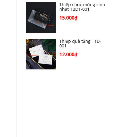
Thiệp chúc mừng sinh
nhật TBD1-001
15.000₫
Thiệp quà tặng TTD-
001
12.000₫