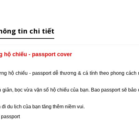
hông tin chi tiết
 hộ chiếu - passport cover
g hộ chiếu - passport dễ thương & cá tính theo phong cách 
ơn giản, bọc vừa vặn sổ hộ chiếu của bạn. Bao passport sẽ bảo
đi du lịch của bạn tăng thêm niềm vui.
 passport