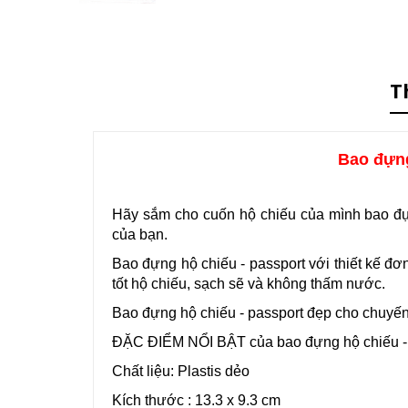
T
Bao đựng
Hãy sắm cho cuốn hộ chiếu của mình bao đựn
của bạn.
Bao đựng hộ chiếu - passport với thiết kế đ
tốt hộ chiếu, sạch sẽ và không thấm nước.
Bao đựng hộ chiếu - passport đẹp cho chuyến 
ĐẶC ĐIỂM NỔI BẬT của bao đựng hộ chiếu -
Chất liệu: Plastis dẻo
Kích thước : 13.3 x 9.3 cm