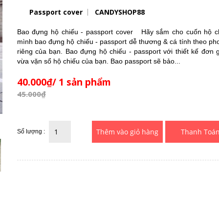
Passport cover
CANDYSHOP88
Bao đựng hộ chiếu - passport cover Hãy sắm cho cuốn hộ c
mình bao đựng hộ chiếu - passport dễ thương & cá tính theo ph
riêng của bạn. Bao đựng hộ chiếu - passport với thiết kế đơn 
vừa vặn sổ hộ chiếu của bạn. Bao passport sẽ bảo...
40.000₫/ 1 sản phẩm
45.000₫
Thanh Toá
Số lượng :