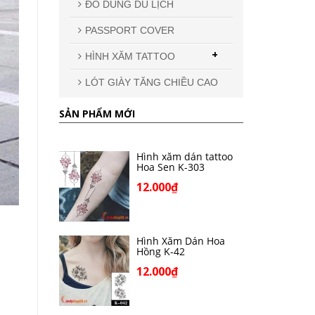
ĐỒ DÙNG DU LỊCH
PASSPORT COVER
+
HÌNH XĂM TATTOO
LÓT GIÀY TĂNG CHIỀU CAO
SẢN PHẨM MỚI
Hình xăm dán tattoo
Hoa Sen K-303
12.000₫
Hình Xăm Dán Hoa
Hồng K-42
12.000₫