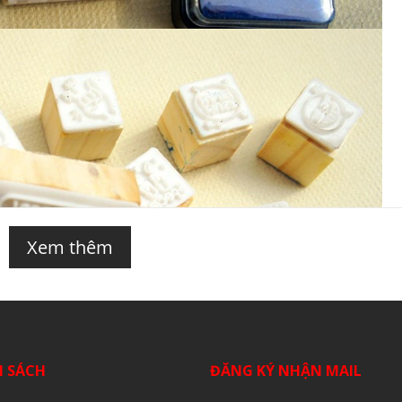
Xem thêm
H SÁCH
ĐĂNG KÝ NHẬN MAIL