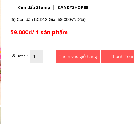
Con dấu Stamp
CANDYSHOP88
Bộ Con dấu BCD12 Giá: 59.000VND/bộ
59.000₫/ 1 sản phẩm
Thanh Toá
Số lượng :