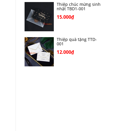
Thiệp chúc mừng sinh
nhật TBD1-001
15.000₫
Thiệp quà tặng TTD-
001
12.000₫