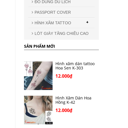
ĐỒ DÙNG DU LỊCH
PASSPORT COVER
+
HÌNH XĂM TATTOO
LÓT GIÀY TĂNG CHIỀU CAO
SẢN PHẨM MỚI
Hình xăm dán tattoo
Hoa Sen K-303
12.000₫
Hình Xăm Dán Hoa
Hồng K-42
12.000₫