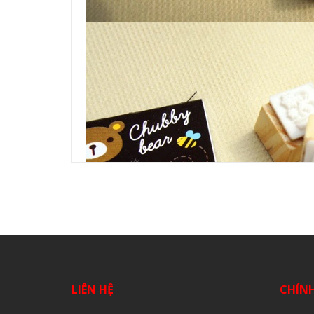
LIÊN HỆ
CHÍN