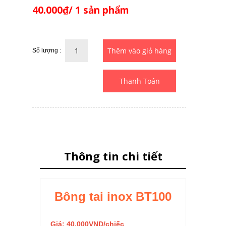
40.000₫/ 1 sản phẩm
Số lượng :
Thanh Toán
Thông tin chi tiết
Bông tai inox BT100
Giá: 40.000VND/chiếc