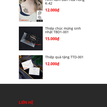
K-42
12.000₫
Thiệp chúc mừng sinh
nhật TBD1-001
15.000₫
Thiệp quà tặng TTD-001
12.000₫
LIÊN HỆ