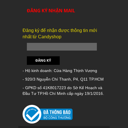
ĐĂNG KÝ NHẬN MAIL
Đăng ký để nhận được thông tin mới
nhất từ Candyshop
ĐĂNG KÝ
- Hộ kinh doanh: Cửa Hàng Thịnh Vượng
- 920/3 Nguyễn Chí Thanh, P4, Q11 TP.HCM
- GPKD số 41K8017223 do Sở Kế Hoạch và
Đầu Tư TP.Hồ Chí Minh cấp ngày 19/1/2016.