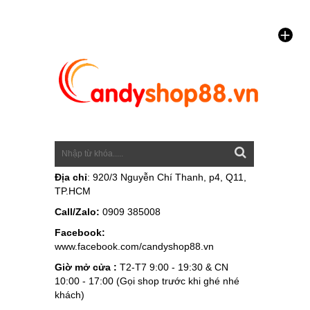
Địa chỉ
: 920/3 Nguyễn Chí Thanh, p4, Q11,
TP.HCM
Call/Zalo:
0909 385008
Facebook:
www.facebook.com/candyshop88.vn
Giờ mở cửa :
T2-T7 9:00 - 19:30 & CN
10:00 - 17:00 (Gọi shop trước khi ghé nhé
khách)