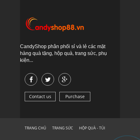
CandyShop phân phối sỉ và lẻ các mặt
hàng quà tặng, hộp quà, trang sức, phụ
kiện...
Contact us
Purchase
TRANG CHỦ
TRANG SỨC
HỘP QUÀ - TÚI