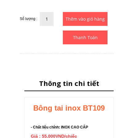
Số lượng :
Thanh Toán
Thông tin chi tiết
Bông tai inox BT109
- Chất liệu chính: INOX CAO CẤP
Giá : 55.000VND/chiếc