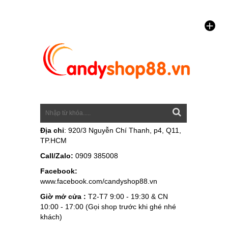
Địa chỉ
: 920/3 Nguyễn Chí Thanh, p4, Q11,
TP.HCM
Call/Zalo:
0909 385008
Facebook:
www.facebook.com/candyshop88.vn
Giờ mở cửa :
T2-T7 9:00 - 19:30 & CN
10:00 - 17:00 (Gọi shop trước khi ghé nhé
khách)