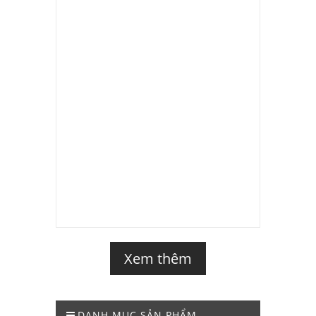
Xem thêm
DANH MỤC SẢN PHẨM