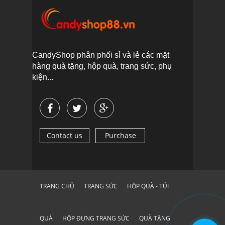
CandyShop phân phối sỉ và lẻ các mặt
hàng quà tặng, hộp quà, trang sức, phụ
kiện...
Contact us
Purchase
TRANG CHỦ
TRANG SỨC
HỘP QUÀ - TÚI
QUÀ
HỘP ĐỰNG TRANG SỨC
QUÀ TẶNG