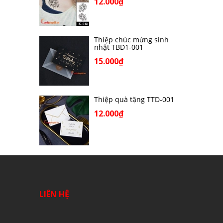
12.000₫
Thiệp chúc mừng sinh
nhật TBD1-001
15.000₫
Thiệp quà tặng TTD-001
12.000₫
LIÊN HỆ