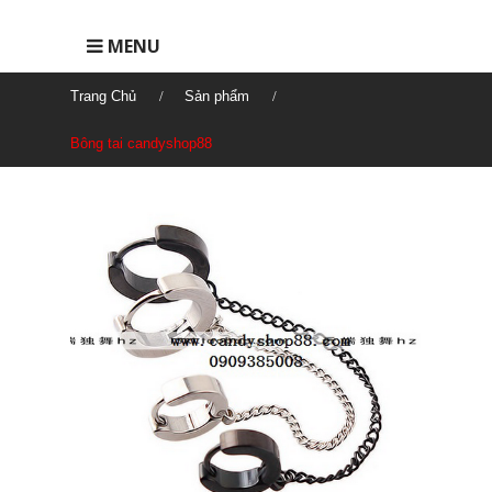
MENU
Trang Chủ
Sản phẩm
Bông tai candyshop88