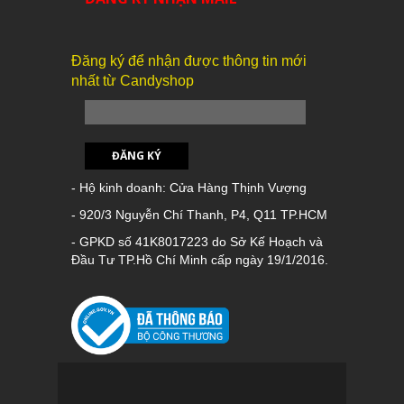
Đăng ký để nhận được thông tin mới
nhất từ Candyshop
ĐĂNG KÝ
- Hộ kinh doanh: Cửa Hàng Thịnh Vượng
- 920/3 Nguyễn Chí Thanh, P4, Q11 TP.HCM
- GPKD số 41K8017223 do Sở Kế Hoạch và
Đầu Tư TP.Hồ Chí Minh cấp ngày 19/1/2016.