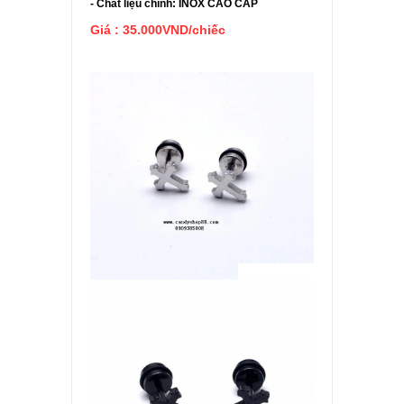
- Chất liệu chính: INOX CAO CẤP
Giá : 35.000VND/chiếc