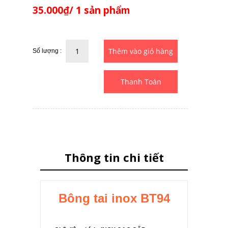
35.000₫/ 1 sản phẩm
Số lượng :
Thanh Toán
Thông tin chi tiết
Bông tai inox BT94