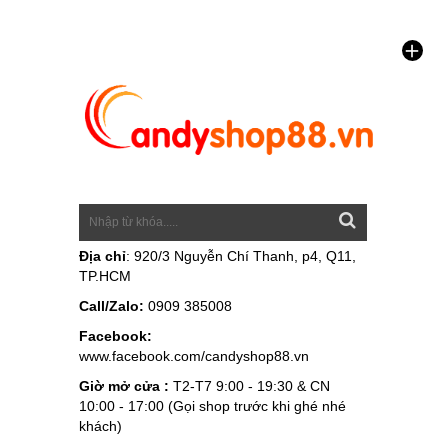
Địa chỉ
: 920/3 Nguyễn Chí Thanh, p4, Q11,
TP.HCM
Call/Zalo:
0909 385008
Facebook:
www.facebook.com/candyshop88.vn
Giờ mở cửa :
T2-T7 9:00 - 19:30 & CN
10:00 - 17:00 (Gọi shop trước khi ghé nhé
khách)