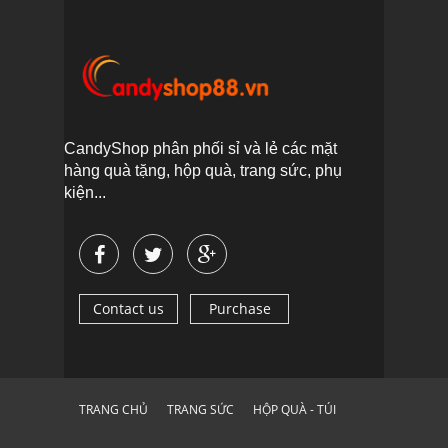
CandyShop phân phối sỉ và lẻ các mặt
hàng quà tặng, hộp quà, trang sức, phụ
kiện...
Contact us
Purchase
TRANG CHỦ
TRANG SỨC
HỘP QUÀ - TÚI