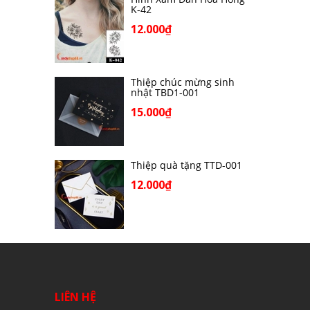
K-42
12.000₫
Thiệp chúc mừng sinh
nhật TBD1-001
15.000₫
Thiệp quà tặng TTD-001
12.000₫
LIÊN HỆ