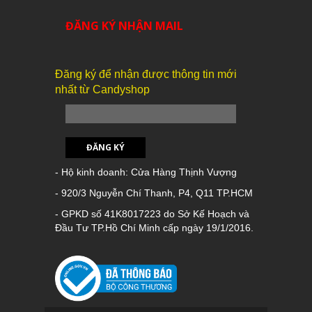
ĐĂNG KÝ NHẬN MAIL
Đăng ký để nhận được thông tin mới
nhất từ Candyshop
ĐĂNG KÝ
- Hộ kinh doanh: Cửa Hàng Thịnh Vượng
- 920/3 Nguyễn Chí Thanh, P4, Q11 TP.HCM
- GPKD số 41K8017223 do Sở Kế Hoạch và
Đầu Tư TP.Hồ Chí Minh cấp ngày 19/1/2016.