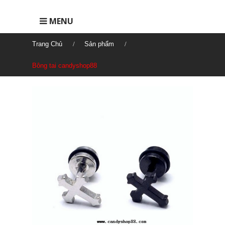
MENU
Trang Chủ
Sản phẩm
Bông tai candyshop88