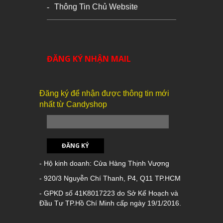
Thông Tin Chủ Website
ĐĂNG KÝ NHẬN MAIL
Đăng ký để nhận được thông tin mới
nhất từ Candyshop
ĐĂNG KÝ
- Hộ kinh doanh: Cửa Hàng Thịnh Vượng
- 920/3 Nguyễn Chí Thanh, P4, Q11 TP.HCM
- GPKD số 41K8017223 do Sở Kế Hoạch và
Đầu Tư TP.Hồ Chí Minh cấp ngày 19/1/2016.