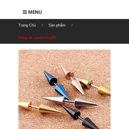
MENU
Trang Chủ
Sản phẩm
Bông tai candyshop88