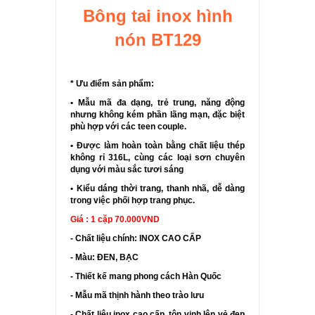
Bông tai inox hình
nón BT129
* Ưu điểm sản phẩm:
• Mẫu mã đa dạng, trẻ trung, năng động
nhưng không kém phần lãng mạn, đặc biệt
phù hợp với các teen couple.
• Được làm hoàn toàn bằng chất liệu thép
không rỉ 316L, cùng các loại sơn chuyên
dụng với màu sắc tươi sáng
• Kiểu dáng thời trang, thanh nhã, dễ dàng
trong việc phối hợp trang phục.
Giá : 1 cặp 70.000VND
- Chất liệu chính: INOX CAO CẤP
- Màu: ĐEN, BẠC
- Thiết kế mang phong cách Hàn Quốc
- Mẫu mã thịnh hành theo trào lưu
- Chất liệu inox cao cấp, tôn vinh lên vẻ đẹp