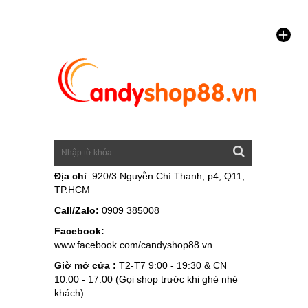
Địa chỉ
: 920/3 Nguyễn Chí Thanh, p4, Q11,
TP.HCM
Call/Zalo:
0909 385008
Facebook:
www.facebook.com/candyshop88.vn
Giờ mở cửa :
T2-T7 9:00 - 19:30 & CN
10:00 - 17:00 (Gọi shop trước khi ghé nhé
khách)