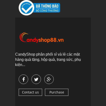
CandyShop phân phối sỉ và lẻ các mặt
hàng quà tặng, hộp quà, trang sức, phụ
kiện...
Contact us
Purchase