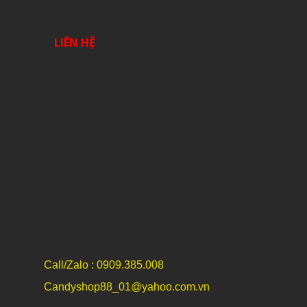
LIÊN HỆ
Call/Zalo : 0909.385.008
Candyshop88_01@yahoo.com.vn