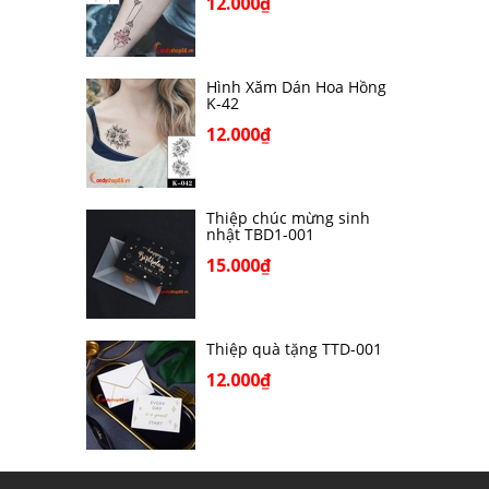
12.000₫
Hình Xăm Dán Hoa Hồng
K-42
12.000₫
Thiệp chúc mừng sinh
nhật TBD1-001
15.000₫
Thiệp quà tặng TTD-001
12.000₫