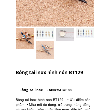
Bông tai inox hình nón BT129
Bông tai inox
CANDYSHOP88
Bông tai inox hình nón BT129 * Ưu điểm sản
phẩm: • Mẫu mã đa dạng, trẻ trung, năng động
nhưng không kém phần lãng mạn, đặc biệt phù