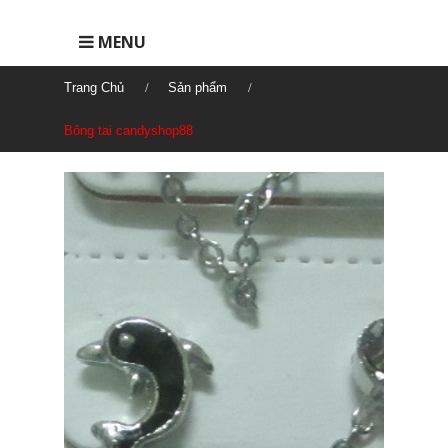
MENU
Trang Chủ
Sản phẩm
Bông tai candyshop88