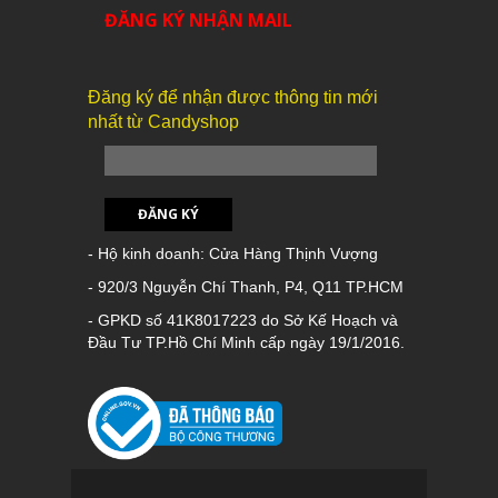
ĐĂNG KÝ NHẬN MAIL
Đăng ký để nhận được thông tin mới
nhất từ Candyshop
ĐĂNG KÝ
- Hộ kinh doanh: Cửa Hàng Thịnh Vượng
- 920/3 Nguyễn Chí Thanh, P4, Q11 TP.HCM
- GPKD số 41K8017223 do Sở Kế Hoạch và
Đầu Tư TP.Hồ Chí Minh cấp ngày 19/1/2016.