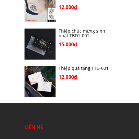
12.000₫
Thiệp chúc mừng sinh
nhật TBD1-001
15.000₫
Thiệp quà tặng TTD-001
12.000₫
LIÊN HỆ