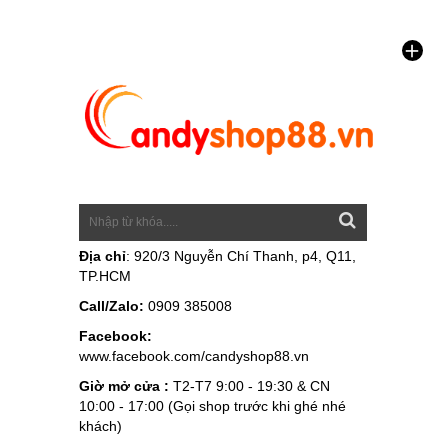
Địa chỉ
: 920/3 Nguyễn Chí Thanh, p4, Q11,
TP.HCM
Call/Zalo:
0909 385008
Facebook:
www.facebook.com/candyshop88.vn
Giờ mở cửa :
T2-T7 9:00 - 19:30 & CN
10:00 - 17:00 (Gọi shop trước khi ghé nhé
khách)