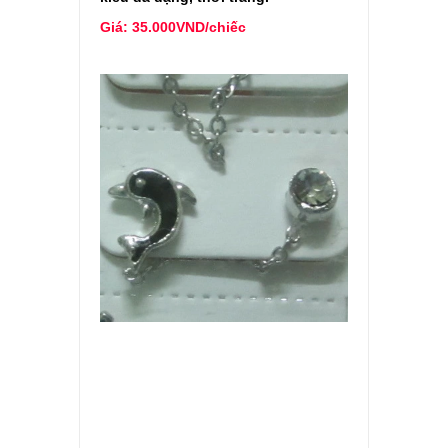
Giá: 35.000VND/chiếc