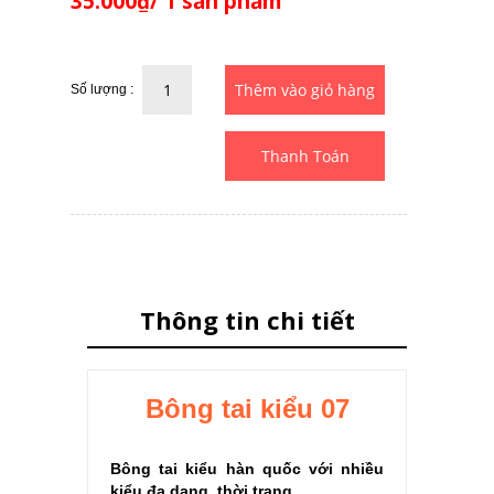
35.000₫/ 1 sản phẩm
Số lượng :
Thanh Toán
Thông tin chi tiết
Bông tai kiểu 07
Bông tai kiểu hàn quốc với nhiều
kiểu đa dạng, thời trang.