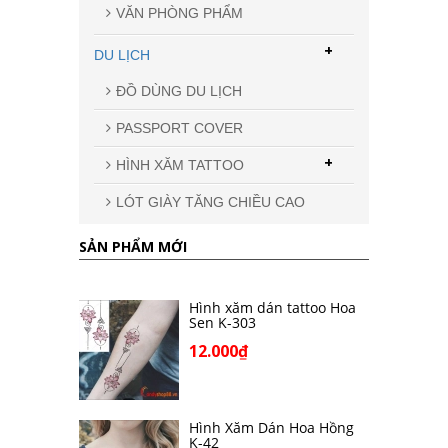
VĂN PHÒNG PHẨM
+
DU LỊCH
ĐỒ DÙNG DU LỊCH
PASSPORT COVER
+
HÌNH XĂM TATTOO
LÓT GIÀY TĂNG CHIỀU CAO
SẢN PHẨM MỚI
Hình xăm dán tattoo Hoa
Sen K-303
12.000₫
Hình Xăm Dán Hoa Hồng
K-42