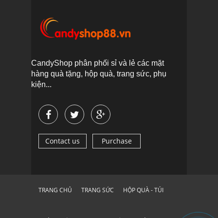
CandyShop phân phối sỉ và lẻ các mặt
hàng quà tặng, hộp quà, trang sức, phụ
kiện...
Contact us
Purchase
TRANG CHỦ
TRANG SỨC
HỘP QUÀ - TÚI