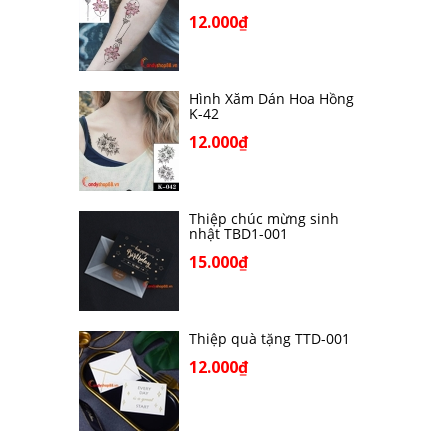
12.000₫
Hình Xăm Dán Hoa Hồng
K-42
12.000₫
Thiệp chúc mừng sinh
nhật TBD1-001
15.000₫
Thiệp quà tặng TTD-001
12.000₫