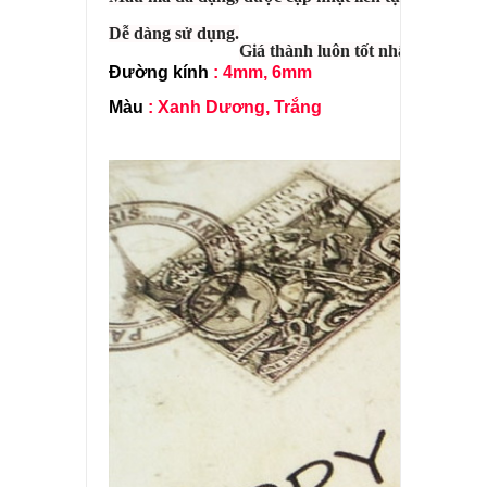
Dễ dàng sử dụng.
Giá thành luôn tốt nhất cho quý 
Đường kính
: 4mm, 6mm
Màu
: Xanh Dương, Trắng