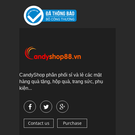
CandyShop phân phối sỉ và lẻ các mặt
hàng quà tặng, hộp quà, trang sức, phụ
kiện...
Contact us
Purchase