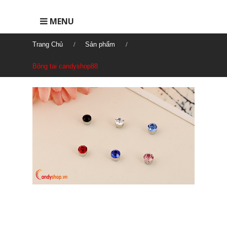
MENU
Trang Chủ
Sản phẩm
Bông tai candyshop88