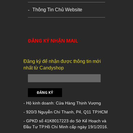
Thông Tin Chủ Website
ĐĂNG KÝ NHẬN MAIL
Đăng ký để nhận được thông tin mới
nhất từ Candyshop
ĐĂNG KÝ
- Hộ kinh doanh: Cửa Hàng Thịnh Vượng
- 920/3 Nguyễn Chí Thanh, P4, Q11 TP.HCM
- GPKD số 41K8017223 do Sở Kế Hoạch và
Đầu Tư TP.Hồ Chí Minh cấp ngày 19/1/2016.