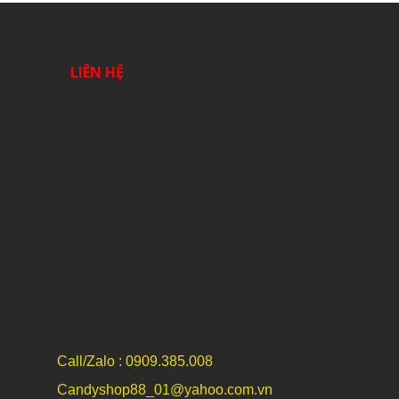
LIÊN HỆ
Call/Zalo : 0909.385.008
Candyshop88_01@yahoo.com.vn