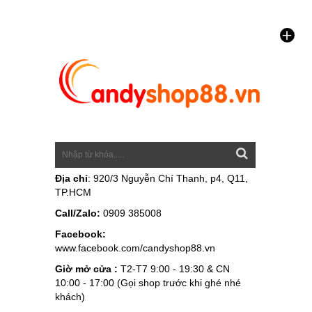
Địa chỉ
: 920/3 Nguyễn Chí Thanh, p4, Q11,
TP.HCM
Call/Zalo:
0909 385008
Facebook:
www.facebook.com/candyshop88.vn
Giờ mở cửa :
T2-T7 9:00 - 19:30 & CN
10:00 - 17:00 (Gọi shop trước khi ghé nhé
khách)