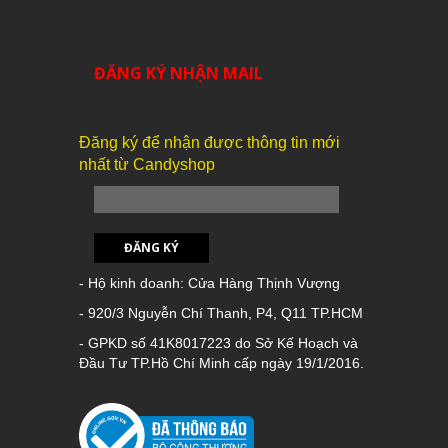
ĐĂNG KÝ NHẬN MAIL
Đăng ký để nhận được thông tin mới
nhất từ Candyshop
ĐĂNG KÝ
- Hộ kinh doanh: Cửa Hàng Thịnh Vượng
- 920/3 Nguyễn Chí Thanh, P4, Q11 TP.HCM
- GPKD số 41K8017223 do Sở Kế Hoạch và
Đầu Tư TP.Hồ Chí Minh cấp ngày 19/1/2016.