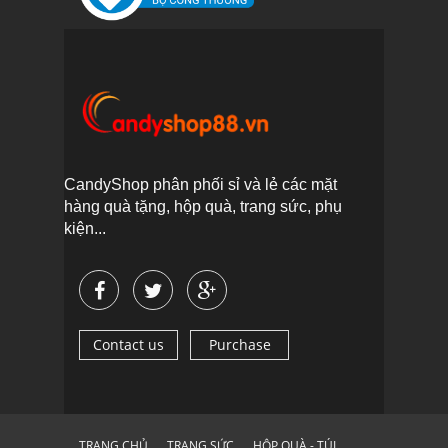
CandyShop phân phối sỉ và lẻ các mặt
hàng quà tặng, hộp quà, trang sức, phụ
kiện...
Contact us
Purchase
TRANG CHỦ
TRANG SỨC
HỘP QUÀ - TÚI