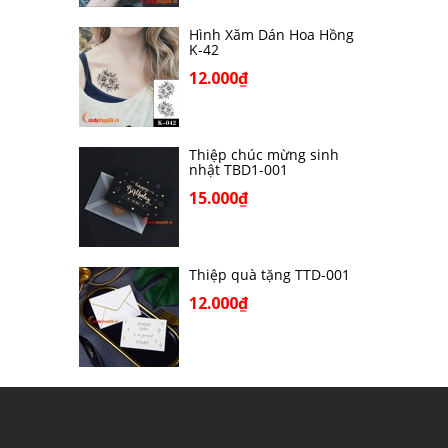
Hình Xăm Dán Hoa Hồng
K-42
12.000₫
Thiệp chúc mừng sinh
nhật TBD1-001
15.000₫
Thiệp quà tặng TTD-001
12.000₫