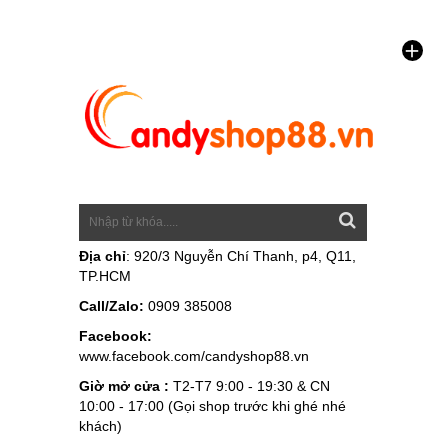
Địa chỉ
: 920/3 Nguyễn Chí Thanh, p4, Q11,
TP.HCM
Call/Zalo:
0909 385008
Facebook:
www.facebook.com/candyshop88.vn
Giờ mở cửa :
T2-T7 9:00 - 19:30 & CN
10:00 - 17:00 (Gọi shop trước khi ghé nhé
khách)