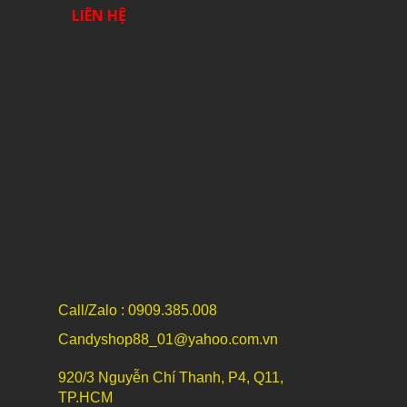
LIÊN HỆ
Call/Zalo : 0909.385.008
Candyshop88_01@yahoo.com.vn
920/3 Nguyễn Chí Thanh, P4, Q11,
TP.HCM