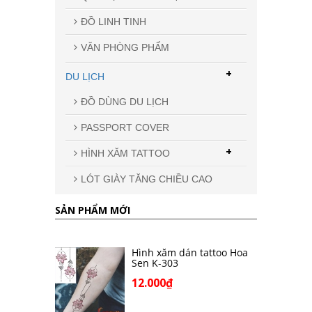
ĐỒ LINH TINH
VĂN PHÒNG PHẨM
+
DU LỊCH
ĐỒ DÙNG DU LỊCH
PASSPORT COVER
+
HÌNH XĂM TATTOO
LÓT GIÀY TĂNG CHIỀU CAO
SẢN PHẨM MỚI
Hình xăm dán tattoo Hoa
Sen K-303
12.000₫