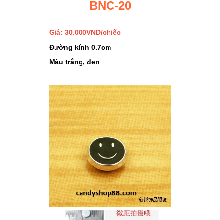
BNC-20
Giá: 30.000VND/chiếc
Đường kính 0.7cm
Màu trắng, đen