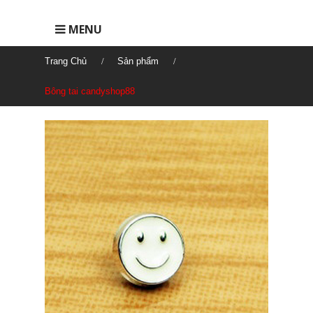
MENU
Trang Chủ
Sản phẩm
Bông tai candyshop88