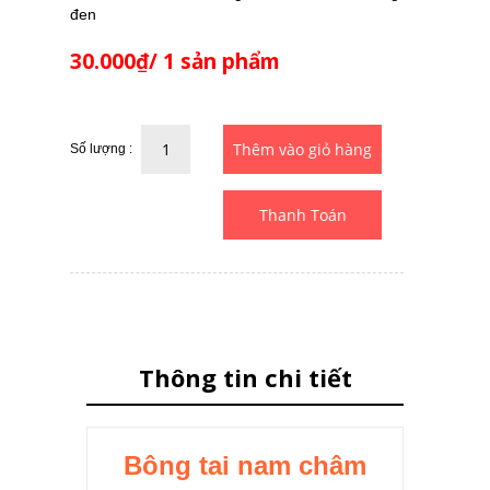
đen
30.000₫/ 1 sản phẩm
Số lượng :
Thanh Toán
Thông tin chi tiết
Bông tai nam châm