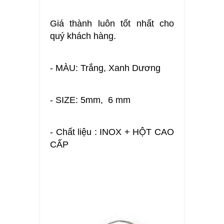
Giá thành luôn tốt nhất cho
quý khách hàng.
- MÀU: Trắng, Xanh Dương
- SIZE: 5mm, 6 mm
- Chất liệu : INOX + HỘT CAO
CẤP