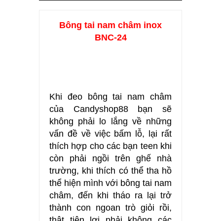
Bông tai nam châm inox
BNC-24
Khi đeo bông tai nam châm
của Candyshop88 bạn sẽ
không phải lo lắng về những
vấn đề về việc bấm lỗ, lại rất
thích hợp cho các bạn teen khi
còn phải ngồi trên ghế nhà
trường, khi thích có thể tha hồ
thể hiện mình với bông tai nam
châm, đến khi tháo ra lại trở
thành con ngoan trò giỏi rồi,
thật tiện lợi phải không các