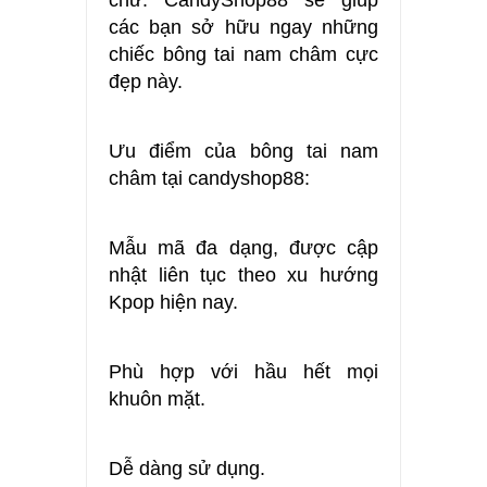
chứ. CandyShop88 sẽ giúp
các bạn sở hữu ngay những
chiếc bông tai nam châm cực
đẹp này.
Ưu điểm của bông tai nam
châm tại candyshop88:
Mẫu mã đa dạng, được cập
nhật liên tục theo xu hướng
Kpop hiện nay.
Phù hợp với hầu hết mọi
khuôn mặt.
Dễ dàng sử dụng.