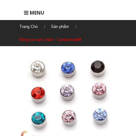
MENU
Trang Chủ
Sản phẩm
Bông tai nam châm - Candyshop88