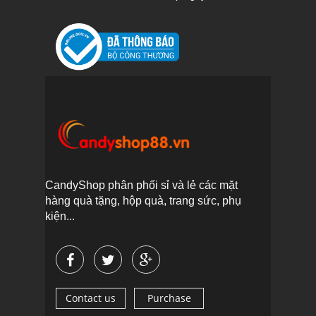
CandyShop phân phối sỉ và lẻ các mặt
hàng quà tặng, hộp quà, trang sức, phụ
kiện...
Contact us
Purchase