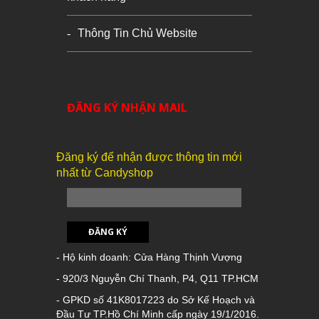
Thông Tin Chủ Website
ĐĂNG KÝ NHẬN MAIL
Đăng ký để nhận được thông tin mới
nhất từ Candyshop
ĐĂNG KÝ
- Hộ kinh doanh: Cửa Hàng Thịnh Vượng
- 920/3 Nguyễn Chí Thanh, P4, Q11 TP.HCM
- GPKD số 41K8017223 do Sở Kế Hoạch và
Đầu Tư TP.Hồ Chí Minh cấp ngày 19/1/2016.