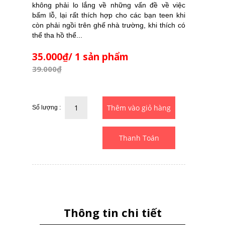
không phải lo lắng về những vấn đề về việc
bấm lỗ, lại rất thích hợp cho các bạn teen khi
còn phải ngồi trên ghế nhà trường, khi thích có
thể tha hồ thể...
35.000₫/ 1 sản phẩm
39.000₫
Số lượng :
Thanh Toán
Thông tin chi tiết