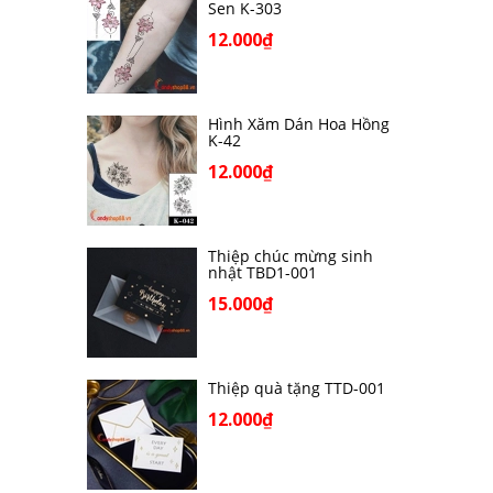
Sen K-303
12.000₫
Hình Xăm Dán Hoa Hồng
K-42
12.000₫
Thiệp chúc mừng sinh
nhật TBD1-001
15.000₫
Thiệp quà tặng TTD-001
12.000₫