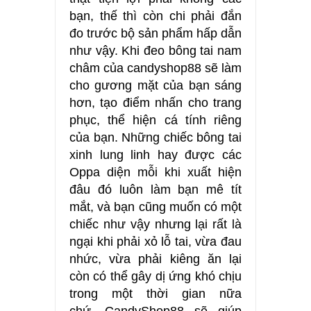
bạn, thế thì còn chi phải đắn
đo trước bộ sản phẩm hấp dẫn
như vậy. Khi đeo bông tai nam
châm của candyshop88 sẽ làm
cho gương mặt của bạn sáng
hơn, tạo điểm nhấn cho trang
phục, thể hiện cá tính riêng
của bạn. Những chiếc bông tai
xinh lung linh hay được các
Oppa diện mỗi khi xuất hiện
đâu đó luôn làm bạn mê tít
mắt, và bạn cũng muốn có một
chiếc như vậy nhưng lại rất là
ngại khi phải xỏ lỗ tai, vừa đau
nhức, vừa phải kiêng ăn lại
còn có thể gây dị ứng khó chịu
trong một thời gian nữa