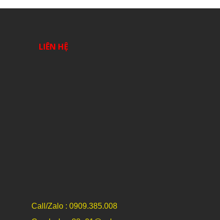
LIÊN HỆ
Call/Zalo : 0909.385.008