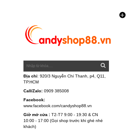
Địa chỉ
: 920/3 Nguyễn Chí Thanh, p4, Q11,
TP.HCM
Call/Zalo:
0909 385008
Facebook:
www.facebook.com/candyshop88.vn
Giờ mở cửa :
T2-T7 9:00 - 19:30 & CN
10:00 - 17:00 (Gọi shop trước khi ghé nhé
khách)