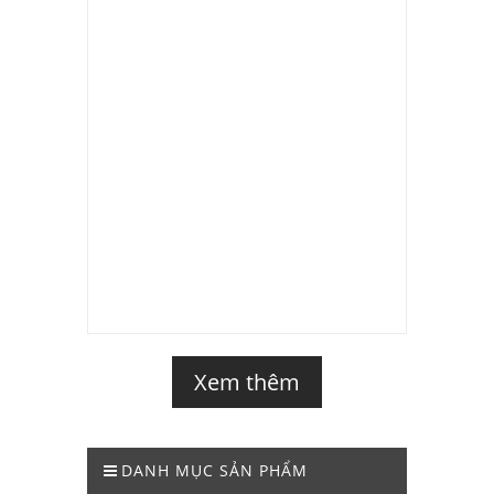
Xem thêm
DANH MỤC SẢN PHẨM