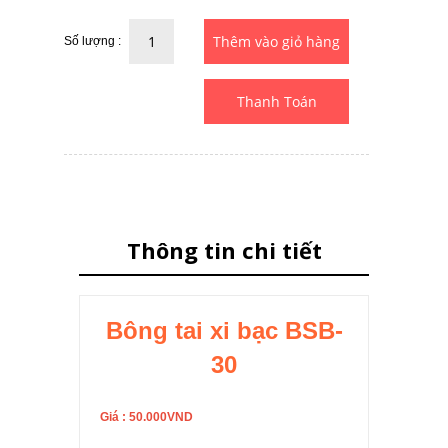
Số lượng :
Thanh Toán
Thông tin chi tiết
Bông tai xi bạc BSB-
30
Giá : 50.000VND