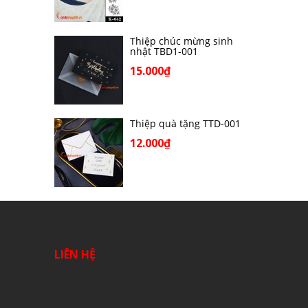
Thiệp chúc mừng sinh
nhật TBD1-001
15.000₫
Thiệp quà tặng TTD-001
12.000₫
LIÊN HỆ