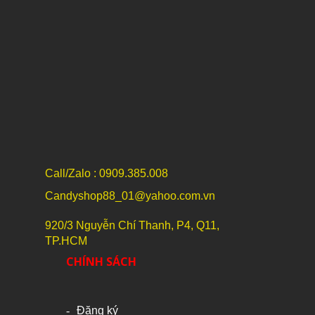
Call/Zalo : 0909.385.008
Candyshop88_01@yahoo.com.vn
920/3 Nguyễn Chí Thanh, P4, Q11,
TP.HCM
CHÍNH SÁCH
Đăng ký