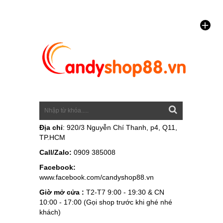
Địa chỉ
: 920/3 Nguyễn Chí Thanh, p4, Q11,
TP.HCM
Call/Zalo:
0909 385008
Facebook:
www.facebook.com/candyshop88.vn
Giờ mở cửa :
T2-T7 9:00 - 19:30 & CN
10:00 - 17:00 (Gọi shop trước khi ghé nhé
khách)