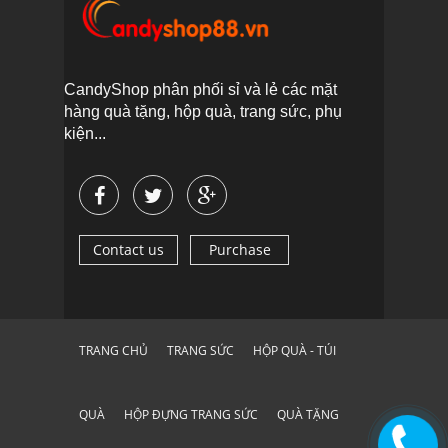
CandyShop phân phối sỉ và lẻ các mặt
hàng quà tặng, hộp quà, trang sức, phụ
kiện...
Contact us
Purchase
TRANG CHỦ
TRANG SỨC
HỘP QUÀ - TÚI
QUÀ
HỘP ĐỰNG TRANG SỨC
QUÀ TẶNG