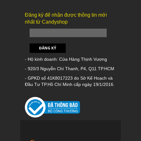
Đăng ký để nhận được thông tin mới
nhất từ Candyshop
ĐĂNG KÝ
- Hộ kinh doanh: Cửa Hàng Thịnh Vượng
- 920/3 Nguyễn Chí Thanh, P4, Q11 TP.HCM
- GPKD số 41K8017223 do Sở Kế Hoạch và
Đầu Tư TP.Hồ Chí Minh cấp ngày 19/1/2016.