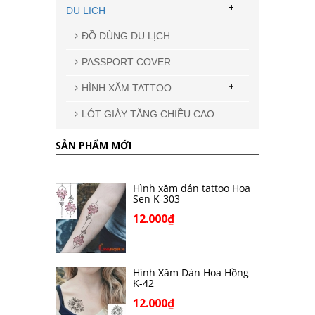
+
DU LỊCH
ĐỒ DÙNG DU LỊCH
PASSPORT COVER
+
HÌNH XĂM TATTOO
LÓT GIÀY TĂNG CHIỀU CAO
SẢN PHẨM MỚI
Hình xăm dán tattoo Hoa
Sen K-303
12.000₫
Hình Xăm Dán Hoa Hồng
K-42
12.000₫