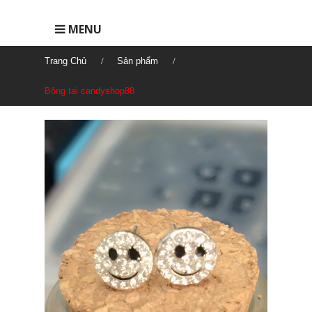
MENU
Trang Chủ
Sản phẩm
Bông tai candyshop88