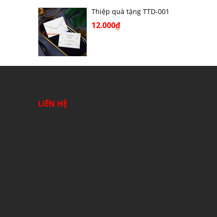
Thiệp quà tặng TTD-001
12.000₫
LIÊN HỆ