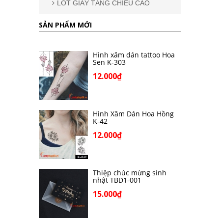
LÓT GIÀY TĂNG CHIỀU CAO
SẢN PHẨM MỚI
Hình xăm dán tattoo Hoa
Sen K-303
12.000₫
Hình Xăm Dán Hoa Hồng
K-42
12.000₫
Thiệp chúc mừng sinh
nhật TBD1-001
15.000₫