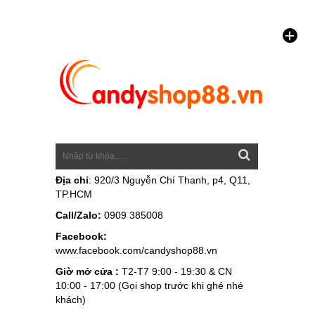
Địa chỉ
: 920/3 Nguyễn Chí Thanh, p4, Q11,
TP.HCM
Call/Zalo:
0909 385008
Facebook:
www.facebook.com/candyshop88.vn
Giờ mở cửa :
T2-T7 9:00 - 19:30 & CN
10:00 - 17:00 (Gọi shop trước khi ghé nhé
khách)