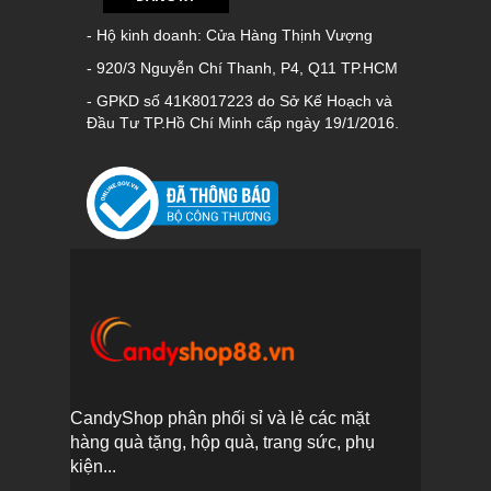
- Hộ kinh doanh: Cửa Hàng Thịnh Vượng
- 920/3 Nguyễn Chí Thanh, P4, Q11 TP.HCM
- GPKD số 41K8017223 do Sở Kế Hoạch và
Đầu Tư TP.Hồ Chí Minh cấp ngày 19/1/2016.
CandyShop phân phối sỉ và lẻ các mặt
hàng quà tặng, hộp quà, trang sức, phụ
kiện...