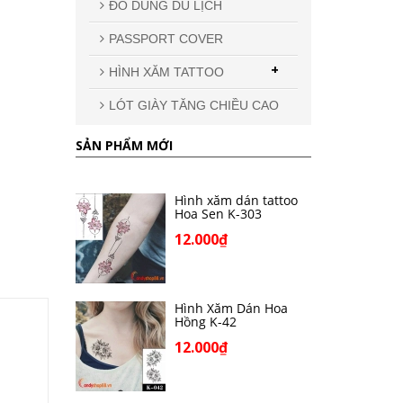
ĐỒ DÙNG DU LỊCH
PASSPORT COVER
+
HÌNH XĂM TATTOO
LÓT GIÀY TĂNG CHIỀU CAO
SẢN PHẨM MỚI
Hình xăm dán tattoo
Hoa Sen K-303
12.000₫
Hình Xăm Dán Hoa
Hồng K-42
12.000₫