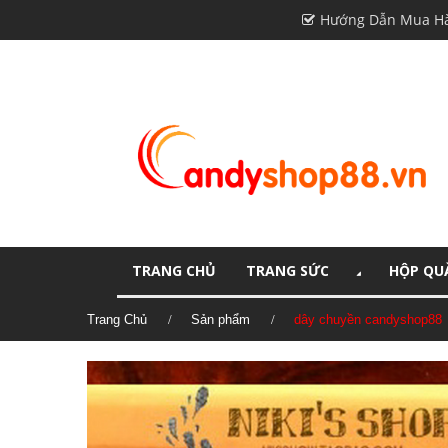
Hướng Dẫn Mua H
TRANG CHỦ
TRANG SỨC
HỘP QUÀ
Trang Chủ
Sản phẩm
dây chuyền candyshop88