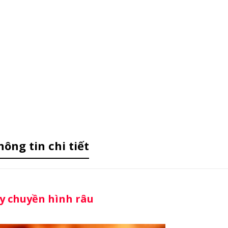
hông tin chi tiết
y chuyền hình râu