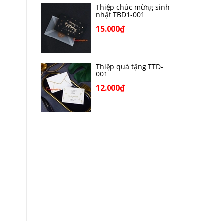
Thiệp chúc mừng sinh
nhật TBD1-001
15.000₫
Thiệp quà tặng TTD-
001
12.000₫