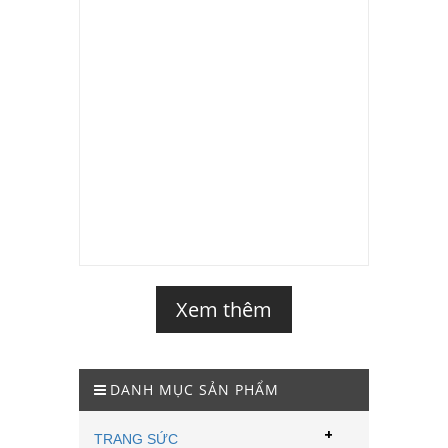
Xem thêm
DANH MỤC SẢN PHẨM
+
TRANG SỨC