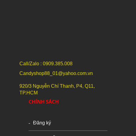
Call/Zalo : 0909.385.008
Candyshop88_01@yahoo.com.vn
920/3 Nguyễn Chí Thanh, P4, Q11,
TP.HCM
CHÍNH SÁCH
Đăng ký