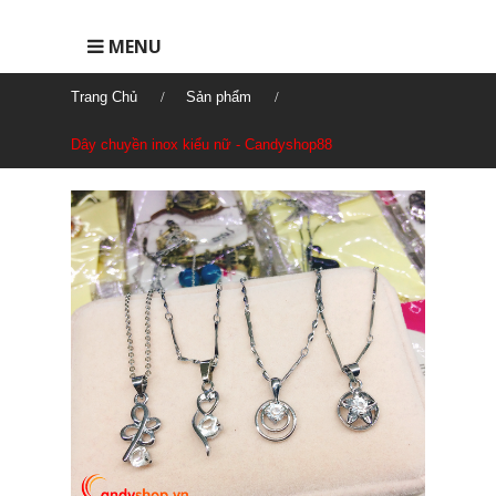
MENU
Trang Chủ
Sản phẩm
Dây chuyền inox kiểu nữ - Candyshop88