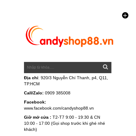
Địa chỉ
: 920/3 Nguyễn Chí Thanh, p4, Q11,
TP.HCM
Call/Zalo:
0909 385008
Facebook:
www.facebook.com/candyshop88.vn
Giờ mở cửa :
T2-T7 9:00 - 19:30 & CN
10:00 - 17:00 (Gọi shop trước khi ghé nhé
khách)