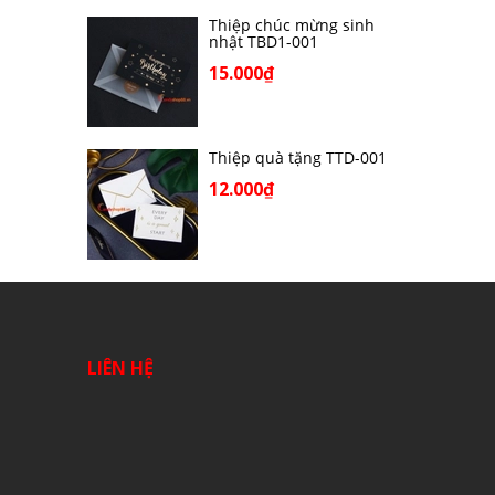
Thiệp chúc mừng sinh
nhật TBD1-001
15.000₫
Thiệp quà tặng TTD-001
12.000₫
LIÊN HỆ