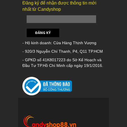
Đăng ký để nhận được thông tin mới
nhất từ Candyshop
ĐĂNG KÝ
- Hộ kinh doanh: Cửa Hàng Thịnh Vượng
- 920/3 Nguyễn Chí Thanh, P4, Q11 TP.HCM
- GPKD số 41K8017223 do Sở Kế Hoạch và
Đầu Tư TP.Hồ Chí Minh cấp ngày 19/1/2016.