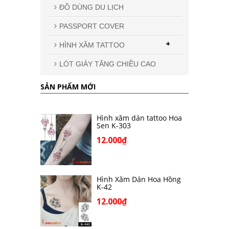
ĐỒ DÙNG DU LỊCH
PASSPORT COVER
+
HÌNH XĂM TATTOO
LÓT GIÀY TĂNG CHIỀU CAO
SẢN PHẨM MỚI
Hình xăm dán tattoo Hoa
Sen K-303
12.000₫
Hình Xăm Dán Hoa Hồng
K-42
12.000₫