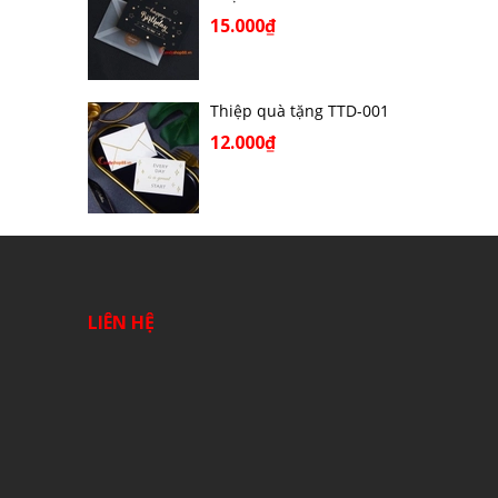
15.000₫
Thiệp quà tặng TTD-001
12.000₫
LIÊN HỆ