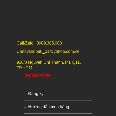
Call/Zalo : 0909.385.008
Candyshop88_01@yahoo.com.vn
920/3 Nguyễn Chí Thanh, P4, Q11,
TP.HCM
CHÍNH SÁCH
Đăng ký
Hướng dẫn mua hàng