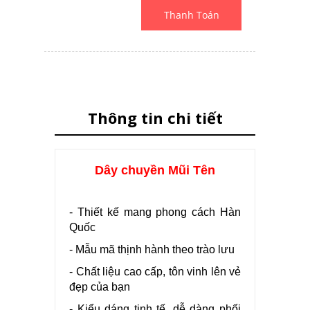
Thanh Toán
Thông tin chi tiết
Dây chuyền Mũi Tên
- Thiết kế mang phong cách Hàn
Quốc
- Mẫu mã thịnh hành theo trào lưu
- Chất liệu cao cấp, tôn vinh lên vẻ
đẹp của bạn
- Kiểu dáng tinh tế, dễ dàng phối