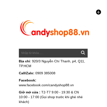
Địa chỉ
: 920/3 Nguyễn Chí Thanh, p4, Q11,
TP.HCM
Call/Zalo:
0909 385008
Facebook:
www.facebook.com/candyshop88.vn
Giờ mở cửa :
T2-T7 9:00 - 19:30 & CN
10:00 - 17:00 (Gọi shop trước khi ghé nhé
khách)