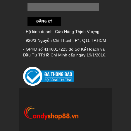
ĐĂNG KÝ
- Hộ kinh doanh: Cửa Hàng Thịnh Vượng
- 920/3 Nguyễn Chí Thanh, P4, Q11 TP.HCM
- GPKD số 41K8017223 do Sở Kế Hoạch và
Đầu Tư TP.Hồ Chí Minh cấp ngày 19/1/2016.