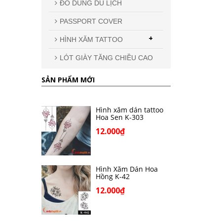
ĐỒ DÙNG DU LỊCH
PASSPORT COVER
+
HÌNH XĂM TATTOO
LÓT GIÀY TĂNG CHIỀU CAO
SẢN PHẨM MỚI
Hình xăm dán tattoo
Hoa Sen K-303
12.000₫
Hình Xăm Dán Hoa
Hồng K-42
12.000₫