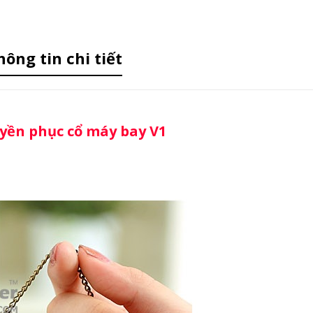
hông tin chi tiết
yền phục cổ máy bay V1