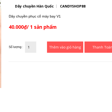
Dây chuyền Hàn Quốc
CANDYSHOP88
Dây chuyền phục cổ máy bay V1
40.000₫/ 1 sản phẩm
Thanh Toá
Số lượng :