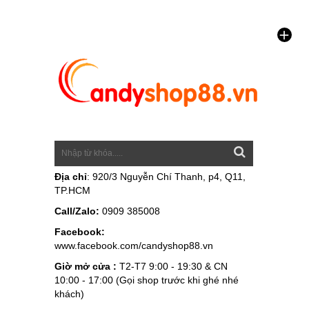
Địa chỉ
: 920/3 Nguyễn Chí Thanh, p4, Q11,
TP.HCM
Call/Zalo:
0909 385008
Facebook:
www.facebook.com/candyshop88.vn
Giờ mở cửa :
T2-T7 9:00 - 19:30 & CN
10:00 - 17:00 (Gọi shop trước khi ghé nhé
khách)