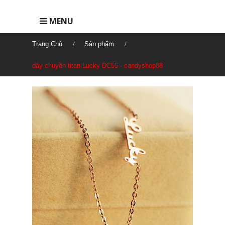
MENU
Trang Chủ
Sản phẩm
dây chuyền titan Lucky DC55 - candyshop88