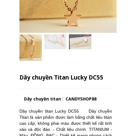
Dây chuyền Titan Lucky DC55
Dây chuyền titan
CANDYSHOP88
Dây chuyền titan Lucky DC55 Dây chuyền
Titan là sản phẩm được làm bằng chất liệu titan
cao cấp, không phai màu được thiết kế rất tinh
xảo và độc đáo. - Chất liệu chính: TITANIUM -
Màu: ĐỒNG, BẠC - Thiết kế mang phong cách