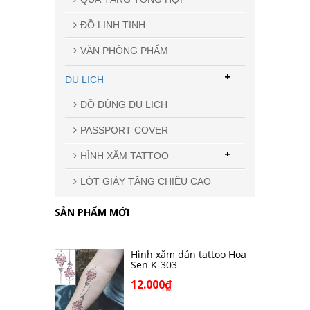
ĐỒ LINH TINH
VĂN PHÒNG PHẨM
+
DU LỊCH
ĐỒ DÙNG DU LỊCH
PASSPORT COVER
+
HÌNH XĂM TATTOO
LÓT GIÀY TĂNG CHIỀU CAO
SẢN PHẨM MỚI
Hình xăm dán tattoo Hoa
Sen K-303
12.000₫