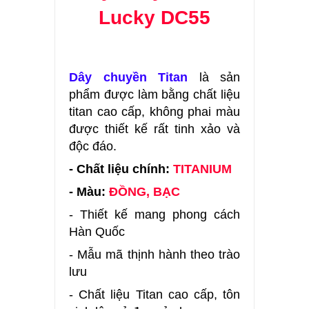
Lucky DC55
Dây chuyền Titan
là sản
phẩm được làm bằng chất liệu
titan cao cấp, không phai màu
được thiết kế rất tinh xảo và
độc đáo.
- Chất liệu chính:
T
ITANIUM
- Màu:
ĐỒNG, BẠC
- Thiết kế mang phong cách
Hàn Quốc
- Mẫu mã thịnh hành theo trào
lưu
- Chất liệu Titan cao cấp, tôn