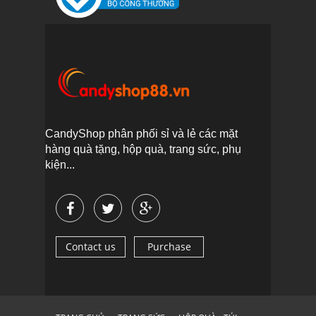
CandyShop phân phối sỉ và lẻ các mặt
hàng quà tặng, hộp quà, trang sức, phụ
kiện...
Contact us
Purchase