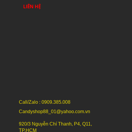
LIÊN HỆ
Call/Zalo : 0909.385.008
Candyshop88_01@yahoo.com.vn
920/3 Nguyễn Chí Thanh, P4, Q11,
TP.HCM