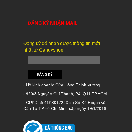
ĐĂNG KÝ NHẬN MAIL
Đăng ký để nhận được thông tin mới
nhất từ Candyshop
ĐĂNG KÝ
- Hộ kinh doanh: Cửa Hàng Thịnh Vượng
- 920/3 Nguyễn Chí Thanh, P4, Q11 TP.HCM
- GPKD số 41K8017223 do Sở Kế Hoạch và
Đầu Tư TP.Hồ Chí Minh cấp ngày 19/1/2016.