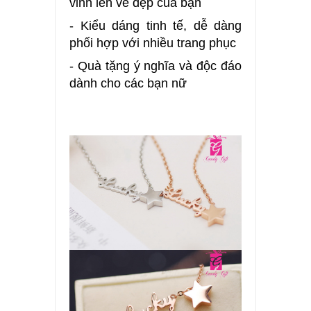
vinh lên vẻ đẹp của bạn
- Kiểu dáng tinh tế, dễ dàng
phối hợp với nhiều trang phục
- Quà tặng ý nghĩa và độc đáo
dành cho các bạn nữ