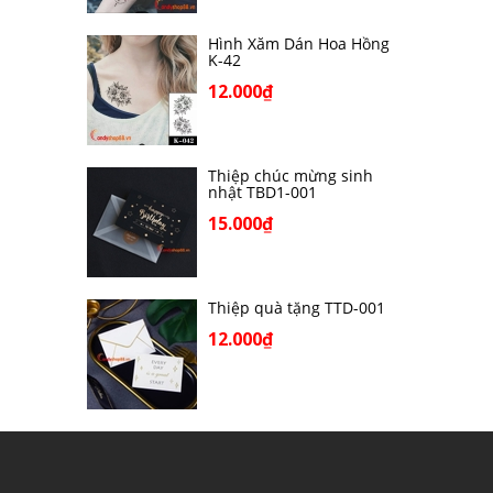
Hình Xăm Dán Hoa Hồng
K-42
12.000₫
Thiệp chúc mừng sinh
nhật TBD1-001
15.000₫
Thiệp quà tặng TTD-001
12.000₫