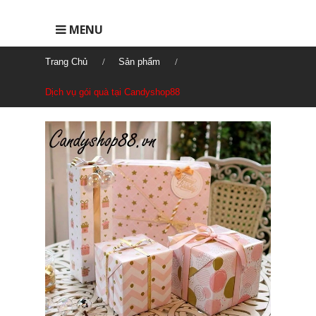
MENU
Trang Chủ
Sản phẩm
Dịch vụ gói quà tại Candyshop88