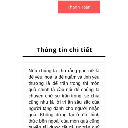
Thanh Toán
Thông tin chi tiết
Nếu chúng ta cho rằng phụ nữ là
để yêu, hoa là để ngắm và tình yêu
thương là để trân trọng thì món
quà chính là cầu nối để chúng ta
chuyên chở sự trân trọng, sẻ chia
cũng như là lời tri ân sâu sắc của
người tặng dành cho người nhận
quà. Không dừng lại ở đó, hình
thức bên ngoài của món quà cũng
truyền tải được tất cả sự trân quý