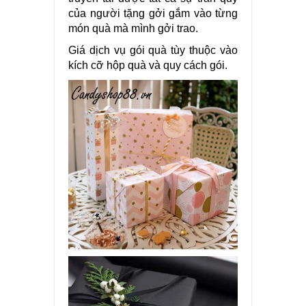
của người tặng gởi gắm vào từng
món quà mà mình gởi trao.
Giá dịch vụ gói quà tùy thuộc vào
kích cỡ hộp quà và quy cách gói.