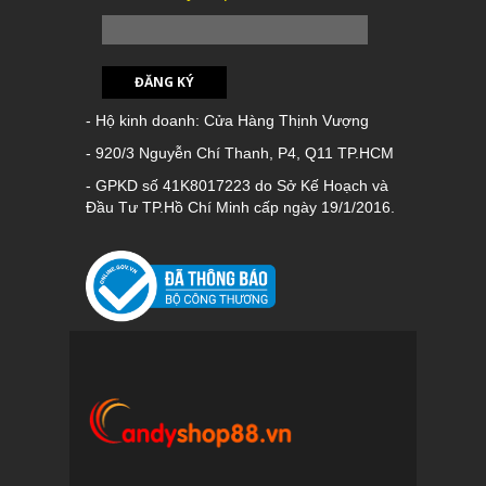
ĐĂNG KÝ
- Hộ kinh doanh: Cửa Hàng Thịnh Vượng
- 920/3 Nguyễn Chí Thanh, P4, Q11 TP.HCM
- GPKD số 41K8017223 do Sở Kế Hoạch và
Đầu Tư TP.Hồ Chí Minh cấp ngày 19/1/2016.