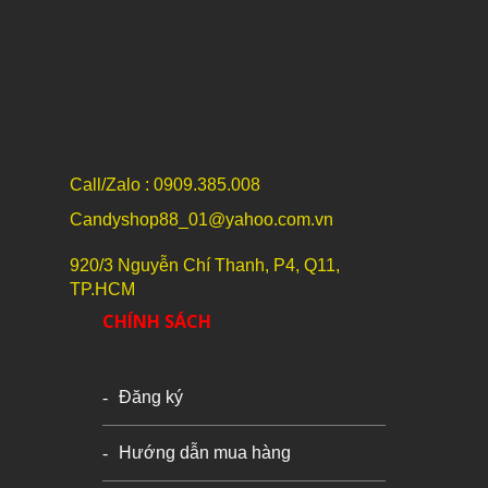
Call/Zalo : 0909.385.008
Candyshop88_01@yahoo.com.vn
920/3 Nguyễn Chí Thanh, P4, Q11,
TP.HCM
CHÍNH SÁCH
Đăng ký
Hướng dẫn mua hàng