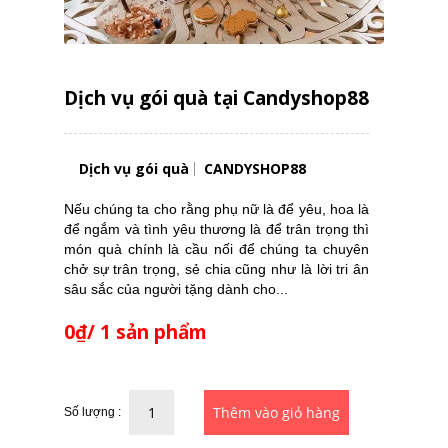
Dịch vụ gói quà tại Candyshop88
Dịch vụ gói quà
CANDYSHOP88
Nếu chúng ta cho rằng phụ nữ là để yêu, hoa là
để ngắm và tình yêu thương là để trân trọng thì
món quà chính là cầu nối để chúng ta chuyên
chở sự trân trọng, sẻ chia cũng như là lời tri ân
sâu sắc của người tặng dành cho...
0₫/ 1 sản phẩm
Số lượng :