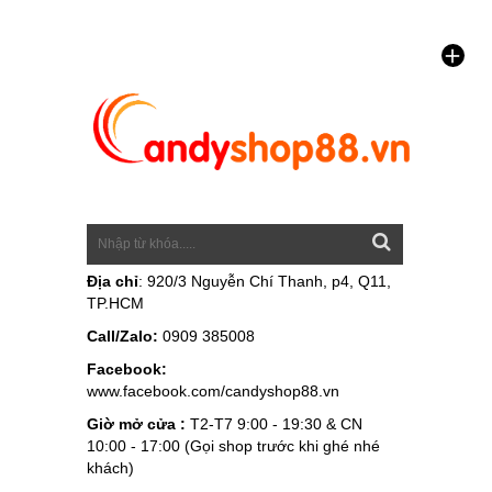
Địa chỉ
: 920/3 Nguyễn Chí Thanh, p4, Q11,
TP.HCM
Call/Zalo:
0909 385008
Facebook:
www.facebook.com/candyshop88.vn
Giờ mở cửa :
T2-T7 9:00 - 19:30 & CN
10:00 - 17:00 (Gọi shop trước khi ghé nhé
khách)