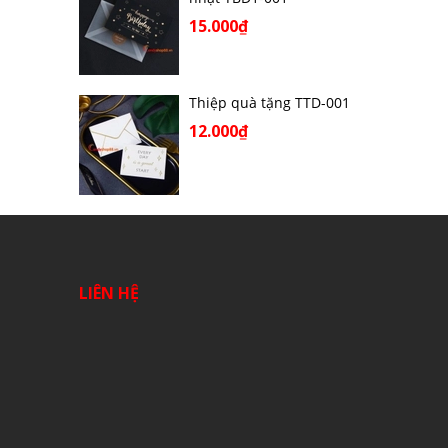
15.000₫
Thiệp quà tặng TTD-001
12.000₫
LIÊN HỆ