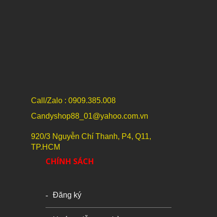
Call/Zalo : 0909.385.008
Candyshop88_01@yahoo.com.vn
920/3 Nguyễn Chí Thanh, P4, Q11,
TP.HCM
CHÍNH SÁCH
Đăng ký