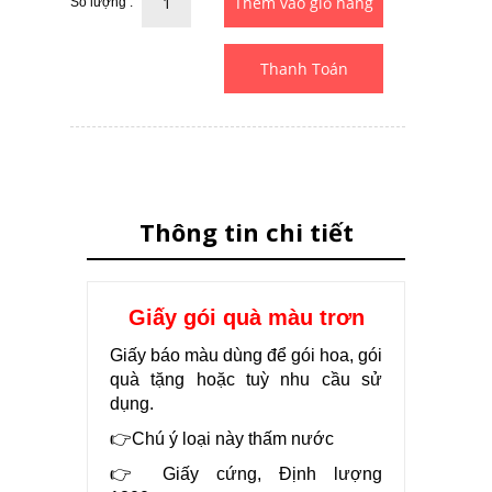
Số lượng :
Thanh Toán
Thông tin chi tiết
Giấy gói quà màu trơn
Giấy báo màu dùng để gói hoa, gói
quà tặng hoặc tuỳ nhu cầu sử
dụng.
👉Chú ý loại này thấm nước
👉 Giấy cứng, Định lượng