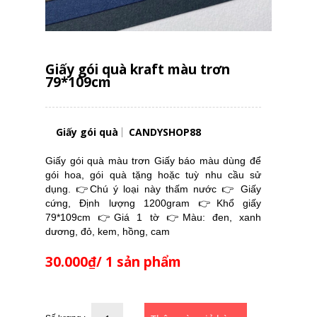
Giấy gói quà kraft màu trơn
79*109cm
Giấy gói quà
CANDYSHOP88
Giấy gói quà màu trơn Giấy báo màu dùng để
gói hoa, gói quà tặng hoặc tuỳ nhu cầu sử
dụng. 👉Chú ý loại này thấm nước 👉 Giấy
cứng, Định lượng 1200gram 👉Khổ giấy
79*109cm 👉Giá 1 tờ 👉Màu: đen, xanh
dương, đỏ, kem, hồng, cam
30.000₫/ 1 sản phẩm