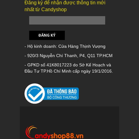
Đăng ký để nhận được thông tin mới
nhất từ Candyshop
ĐĂNG KÝ
- Hộ kinh doanh: Cửa Hàng Thịnh Vượng
- 920/3 Nguyễn Chí Thanh, P4, Q11 TP.HCM
- GPKD số 41K8017223 do Sở Kế Hoạch và
Đầu Tư TP.Hồ Chí Minh cấp ngày 19/1/2016.