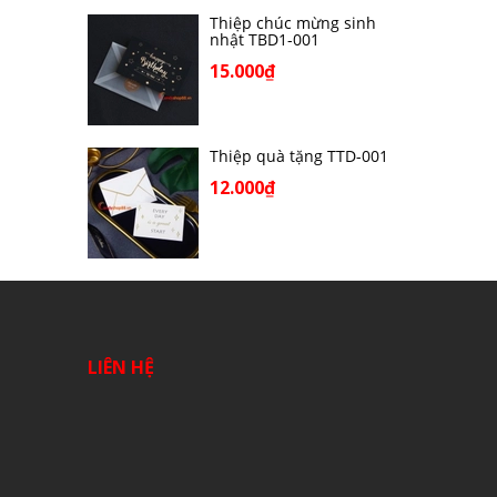
Thiệp chúc mừng sinh
nhật TBD1-001
15.000₫
Thiệp quà tặng TTD-001
12.000₫
LIÊN HỆ