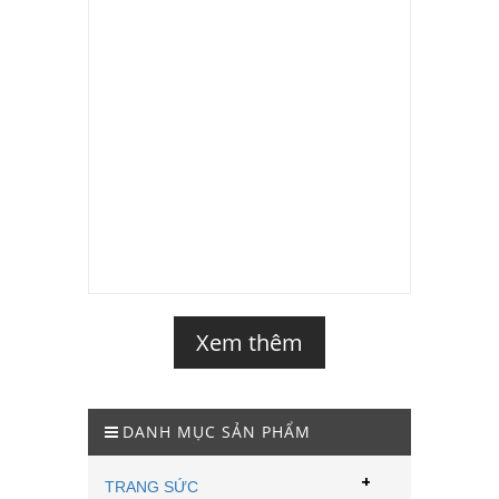
Xem thêm
DANH MỤC SẢN PHẨM
+
TRANG SỨC