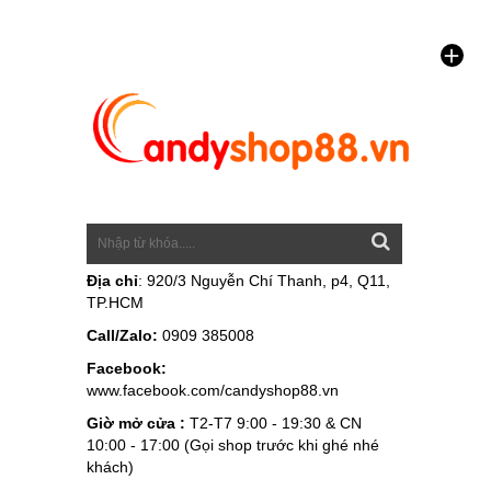
Địa chỉ
: 920/3 Nguyễn Chí Thanh, p4, Q11,
TP.HCM
Call/Zalo:
0909 385008
Facebook:
www.facebook.com/candyshop88.vn
Giờ mở cửa :
T2-T7 9:00 - 19:30 & CN
10:00 - 17:00 (Gọi shop trước khi ghé nhé
khách)