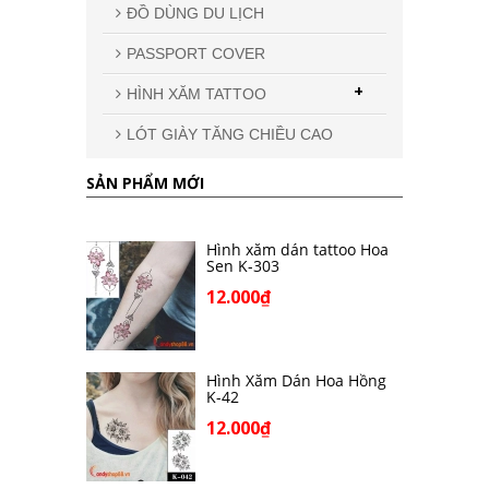
ĐỒ DÙNG DU LỊCH
PASSPORT COVER
+
HÌNH XĂM TATTOO
LÓT GIÀY TĂNG CHIỀU CAO
SẢN PHẨM MỚI
Hình xăm dán tattoo Hoa
Sen K-303
12.000₫
Hình Xăm Dán Hoa Hồng
K-42
12.000₫