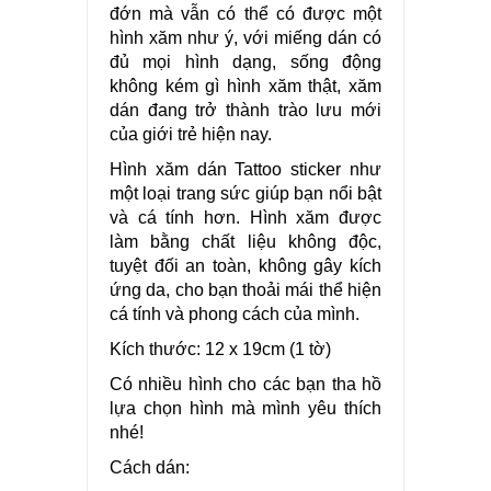
đớn mà vẫn có thể có được một
hình xăm như ý, với miếng dán có
đủ mọi hình dạng, sống động
không kém gì hình xăm thật, xăm
dán đang trở thành trào lưu mới
của giới trẻ hiện nay.
Hình xăm dán Tattoo sticker như
một loại trang sức giúp bạn nổi bật
và cá tính hơn. Hình xăm được
làm bằng chất liệu không độc,
tuyệt đối an toàn, không gây kích
ứng da, cho bạn thoải mái thể hiện
cá tính và phong cách của mình.
Kích thước: 12 x 19cm (1 tờ)
Có nhiều hình cho các bạn tha hồ
lựa chọn hình mà mình yêu thích
nhé!
Cách dán: