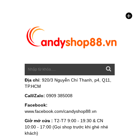
Địa chỉ
: 920/3 Nguyễn Chí Thanh, p4, Q11,
TP.HCM
Call/Zalo:
0909 385008
Facebook:
www.facebook.com/candyshop88.vn
Giờ mở cửa :
T2-T7 9:00 - 19:30 & CN
10:00 - 17:00 (Gọi shop trước khi ghé nhé
khách)