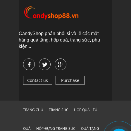
CandyShop phân phối sỉ và lẻ các mặt
hàng quà tặng, hộp quà, trang sức, phụ
kiện...
Contact us
Purchase
TRANG CHỦ
TRANG SỨC
HỘP QUÀ - TÚI
QUÀ
HỘP ĐỰNG TRANG SỨC
QUÀ TẶNG