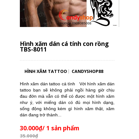
Hình xăm dán cá tính con rồng
TBS-8011
HÌNH XĂM TATTOO
CANDYSHOP88
Hình xăm dán tattoo cá tính Với hình xăm dán
tattoo bạn sẽ không phải ngồi hàng giờ chịu
đau đớn mà vẫn có thể có được một hình xăm
như ý, với miếng dán có đủ mọi hình dạng,
sống động không kém gì hình xăm thật, xăm
dán đang trở thành...
30.000₫/ 1 sản phẩm
35.000₫