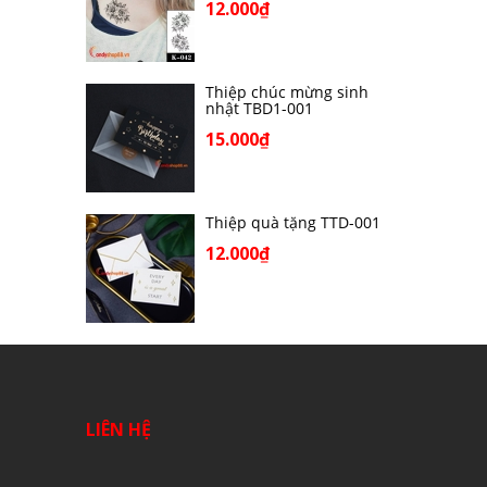
12.000₫
Thiệp chúc mừng sinh
nhật TBD1-001
15.000₫
Thiệp quà tặng TTD-001
12.000₫
LIÊN HỆ