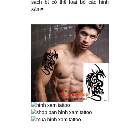
sạch bt có thể loại bỏ các hình
xăm♥