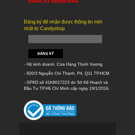
ĐĂNG KÝ NHẬN MAIL
Đăng ký để nhận được thông tin mới
nhất từ Candyshop
ĐĂNG KÝ
- Hộ kinh doanh: Cửa Hàng Thịnh Vượng
- 920/3 Nguyễn Chí Thanh, P4, Q11 TP.HCM
- GPKD số 41K8017223 do Sở Kế Hoạch và
Đầu Tư TP.Hồ Chí Minh cấp ngày 19/1/2016.