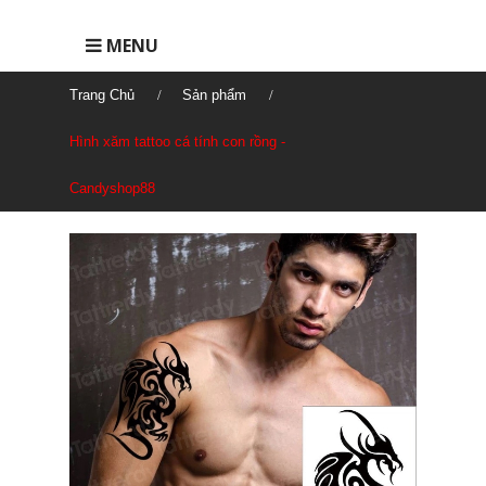
MENU
Trang Chủ
Sản phẩm
Hình xăm tattoo cá tính con rồng -
Candyshop88