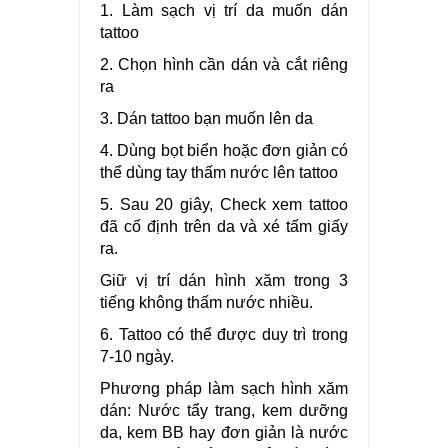
1. Làm sạch vị trí da muốn dán
tattoo
2. Chọn hình cần dán và cắt riêng
ra
3. Dán tattoo bạn muốn lên da
4. Dùng bọt biển hoặc đơn giản có
thể dùng tay thấm nước lên tattoo
5. Sau 20 giây, Check xem tattoo
đã cố định trên da và xé tấm giấy
ra.
Giữ vị trí dán hình xăm trong 3
tiếng không thấm nước nhiều.
6. Tattoo có thể được duy trì trong
7-10 ngày.
Phương pháp làm sạch hình xăm
dán: Nước tẩy trang, kem dưỡng
da, kem BB hay đơn giản là nước