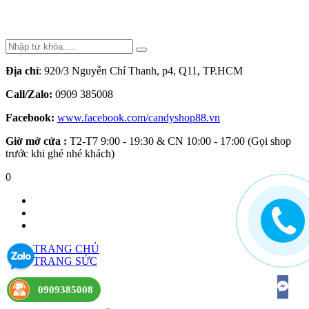
Địa chỉ
: 920/3 Nguyễn Chí Thanh, p4, Q11, TP.HCM
Call/Zalo:
0909 385008
Facebook:
www.facebook.com/candyshop88.vn
Giờ mở cửa :
T2-T7 9:00 - 19:30 & CN 10:00 - 17:00 (Gọi shop
trước khi ghé nhé khách)
0
TRANG CHỦ
TRANG SỨC
NHẪN
0909385008