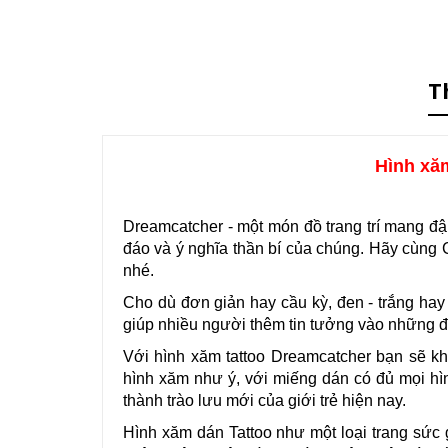
T
Hình xă
Dreamcatcher - một món đồ trang trí mang đậm
đáo và ý nghĩa thần bí của chúng. Hãy cùn
nhé.
Cho dù đơn giản hay cầu kỳ, đen - trắng ha
giúp nhiều người thêm tin tưởng vào những đi
Với hình xăm tattoo Dreamcatcher bạn sẽ k
hình xăm như ý, với miếng dán có đủ mọi hì
thành trào lưu mới của giới trẻ hiện nay.
Hình xăm dán Tattoo như một loại trang sức 