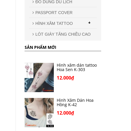
ĐỒ DÙNG DU LỊCH
PASSPORT COVER
+
HÌNH XĂM TATTOO
LÓT GIÀY TĂNG CHIỀU CAO
SẢN PHẨM MỚI
Hình xăm dán tattoo
Hoa Sen K-303
12.000₫
Hình Xăm Dán Hoa
Hồng K-42
12.000₫