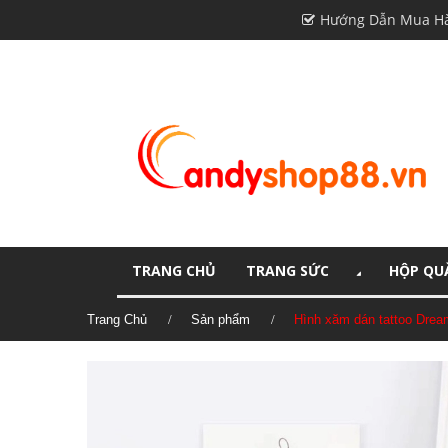
Hướng Dẫn Mua H
TRANG CHỦ
TRANG SỨC
HỘP QUÀ
Trang Chủ
Sản phẩm
Hình xăm dán tattoo Dre