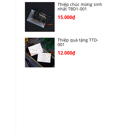
Thiệp chúc mừng sinh
nhật TBD1-001
15.000₫
Thiệp quà tặng TTD-
001
12.000₫