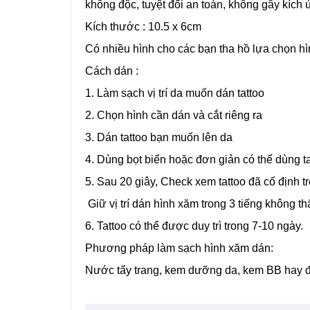
không độc, tuyệt đối an toàn, không gây kích 
Kích thước : 10.5 x 6cm
Có nhiều hình cho các bạn tha hồ lựa chọn hì
Cách dán :
1. Làm sạch vị trí da muốn dán tattoo
2. Chọn hình cần dán và cắt riêng ra
3. Dán tattoo bạn muốn lên da
4. Dùng bọt biển hoặc đơn giản có thể dùng t
5. Sau 20 giây, Check xem tattoo đã cố định tr
Giữ vị trí dán hình xăm trong 3 tiếng không 
6. Tattoo có thể được duy trì trong 7-10 ngày.
Phương pháp làm sạch hình xăm dán:
Nước tẩy trang, kem dưỡng da, kem BB hay đơ