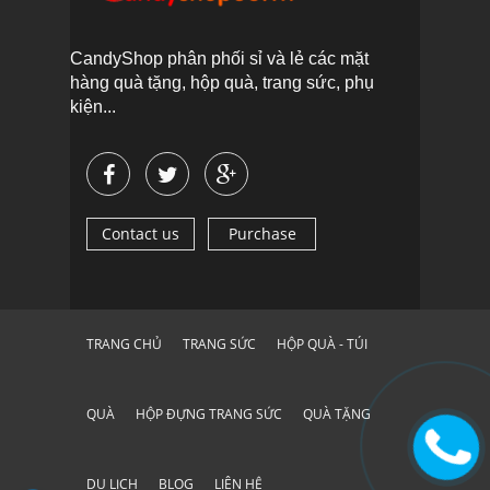
CandyShop phân phối sỉ và lẻ các mặt
hàng quà tặng, hộp quà, trang sức, phụ
kiện...
Contact us
Purchase
TRANG CHỦ
TRANG SỨC
HỘP QUÀ - TÚI
QUÀ
HỘP ĐỰNG TRANG SỨC
QUÀ TẶNG
DU LỊCH
BLOG
LIÊN HỆ