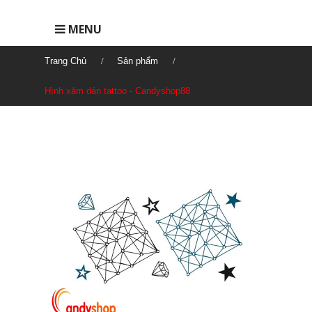
MENU
Trang Chủ
Sản phẩm
Hình xăm dán tattoo - Candyshop88