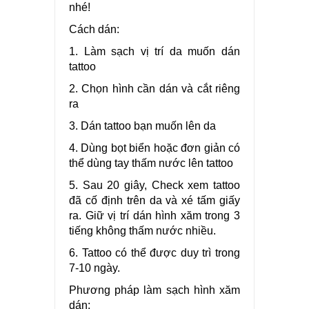
nhé!
Cách dán:
1. Làm sạch vị trí da muốn dán
tattoo
2. Chọn hình cần dán và cắt riêng
ra
3. Dán tattoo bạn muốn lên da
4. Dùng bọt biển hoặc đơn giản có
thể dùng tay thấm nước lên tattoo
5. Sau 20 giây, Check xem tattoo
đã cố định trên da và xé tấm giấy
ra. Giữ vị trí dán hình xăm trong 3
tiếng không thấm nước nhiều.
6. Tattoo có thể được duy trì trong
7-10 ngày.
Phương pháp làm sạch hình xăm
dán: