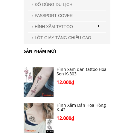
ĐỒ DÙNG DU LỊCH
PASSPORT COVER
+
HÌNH XĂM TATTOO
LÓT GIÀY TĂNG CHIỀU CAO
SẢN PHẨM MỚI
Hình xăm dán tattoo Hoa
Sen K-303
12.000₫
Hình Xăm Dán Hoa Hồng
K-42
12.000₫