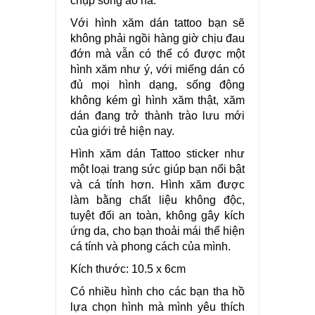
chụp sống ảo nà.
Với hình xăm dán tattoo bạn sẽ
không phải ngồi hàng giờ chịu đau
đớn mà vẫn có thể có được một
hình xăm như ý, với miếng dán có
đủ mọi hình dạng, sống động
không kém gì hình xăm thật, xăm
dán đang trở thành trào lưu mới
của giới trẻ hiện nay.
Hình xăm dán Tattoo sticker như
một loại trang sức giúp bạn nổi bật
và cá tính hơn. Hình xăm được
làm bằng chất liệu không độc,
tuyệt đối an toàn, không gây kích
ứng da, cho bạn thoải mái thể hiện
cá tính và phong cách của mình.
Kích thước: 10.5 x 6cm
Có nhiều hình cho các bạn tha hồ
lựa chọn hình mà mình yêu thích