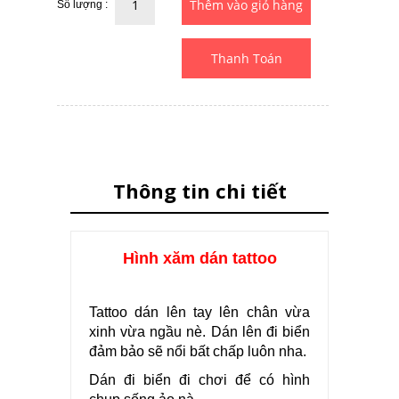
Số lượng :
Thanh Toán
Thông tin chi tiết
Hình xăm dán tattoo
Tattoo dán lên tay lên chân vừa
xinh vừa ngầu nè. Dán lên đi biển
đảm bảo sẽ nổi bất chấp luôn nha.
Dán đi biển đi chơi để có hình