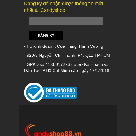
Đăng ký để nhận được thông tin mới
nhất từ Candyshop
ĐĂNG KÝ
- Hộ kinh doanh: Cửa Hàng Thịnh Vượng
- 920/3 Nguyễn Chí Thanh, P4, Q11 TP.HCM
- GPKD số 41K8017223 do Sở Kế Hoạch và
Đầu Tư TP.Hồ Chí Minh cấp ngày 19/1/2016.