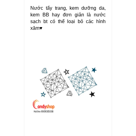
Nước tẩy trang, kem dưỡng da,
kem BB hay đơn giản là nước
sạch bt có thể loại bỏ các hình
xăm♥