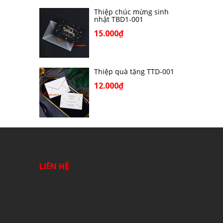
Thiệp chúc mừng sinh
nhật TBD1-001
15.000₫
Thiệp quà tặng TTD-001
12.000₫
LIÊN HỆ