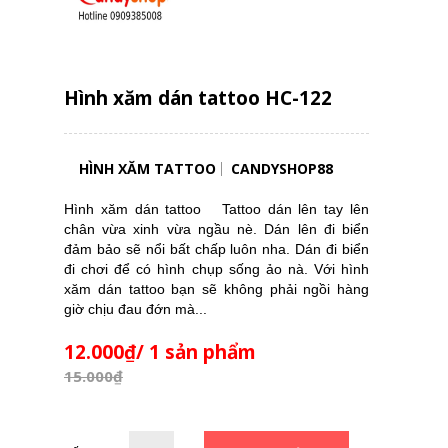
Hình xăm dán tattoo HC-122
HÌNH XĂM TATTOO
CANDYSHOP88
Hình xăm dán tattoo Tattoo dán lên tay lên
chân vừa xinh vừa ngầu nè. Dán lên đi biển
đảm bảo sẽ nổi bất chấp luôn nha. Dán đi biển
đi chơi để có hình chụp sống ảo nà. Với hình
xăm dán tattoo bạn sẽ không phải ngồi hàng
giờ chịu đau đớn mà...
12.000₫/ 1 sản phẩm
15.000₫