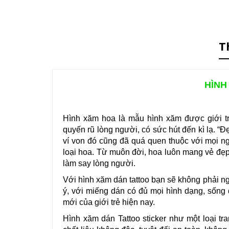
T
HÌNH
Hình xăm hoa là mẫu hình xăm được giới t
quyến rũ lòng người, có sức hút đến kì lạ. “Đ
ví von đó cũng đã quá quen thuộc với mọi ng
loại hoa. Từ muôn đời, hoa luôn mang vẻ đ
làm say lòng người.
Với hình xăm dán tattoo bạn sẽ không phải n
ý, với miếng dán có đủ mọi hình dạng, sống 
mới của giới trẻ hiện nay.
Hình xăm dán Tattoo sticker như một loại t