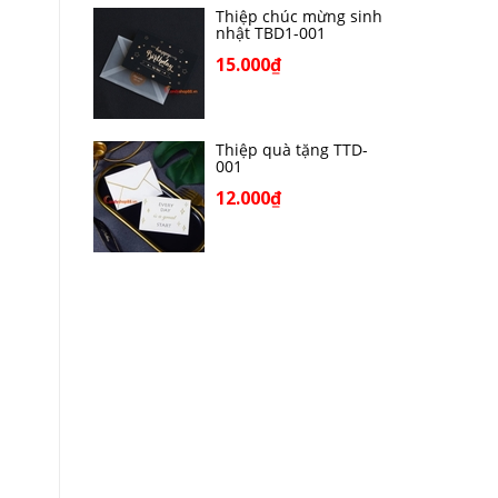
Thiệp chúc mừng sinh
nhật TBD1-001
15.000₫
Thiệp quà tặng TTD-
001
12.000₫