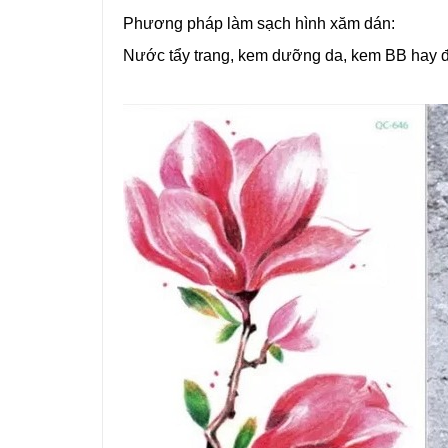
Phương pháp làm sạch hình xăm dán:
Nước tẩy trang, kem dưỡng da, kem BB hay đơ