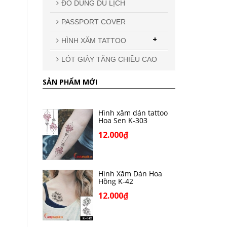
ĐỒ DÙNG DU LỊCH
PASSPORT COVER
+
HÌNH XĂM TATTOO
LÓT GIÀY TĂNG CHIỀU CAO
SẢN PHẨM MỚI
Hình xăm dán tattoo
Hoa Sen K-303
12.000₫
Hình Xăm Dán Hoa
Hồng K-42
12.000₫