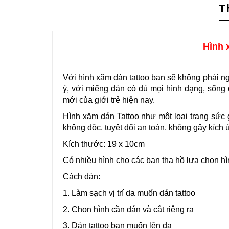
T
Hình 
Với hình xăm dán tattoo bạn sẽ không phải n
ý, với miếng dán có đủ mọi hình dạng, sống 
mới của giới trẻ hiện nay.
Hình xăm dán Tattoo như một loại trang sức 
không độc, tuyệt đối an toàn, không gây kích 
Kích thước: 19 x 10cm
Có nhiều hình cho các bạn tha hồ lựa chọn hì
Cách dán:
1. Làm sạch vị trí da muốn dán tattoo
2. Chọn hình cần dán và cắt riêng ra
3. Dán tattoo bạn muốn lên da