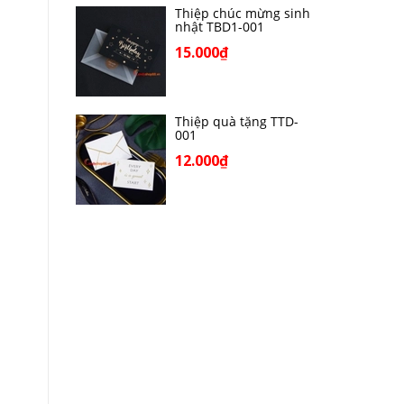
Thiệp chúc mừng sinh
nhật TBD1-001
15.000₫
Thiệp quà tặng TTD-
001
12.000₫