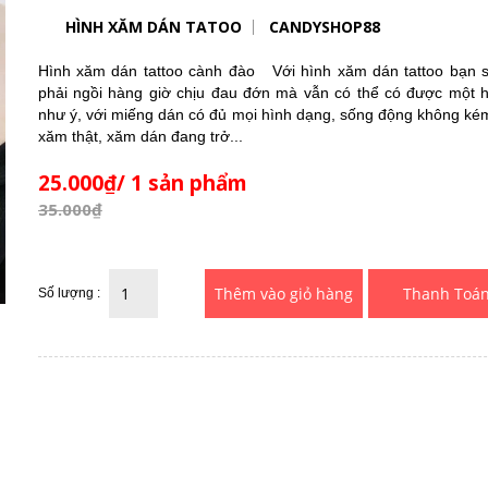
HÌNH XĂM DÁN TATOO
CANDYSHOP88
Hình xăm dán tattoo cành đào Với hình xăm dán tattoo bạn 
phải ngồi hàng giờ chịu đau đớn mà vẫn có thể có được một 
như ý, với miếng dán có đủ mọi hình dạng, sống động không kém
xăm thật, xăm dán đang trở...
25.000₫/ 1 sản phẩm
35.000₫
Thanh Toá
Số lượng :