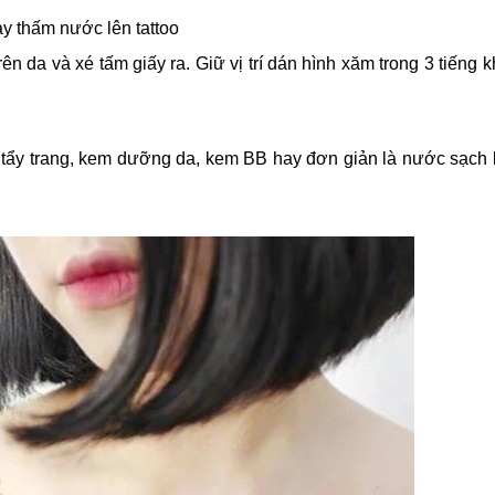
ay thấm nước lên tattoo
rên da và xé tấm giấy ra. Giữ vị trí dán hình xăm trong 3 tiếng 
ẩy trang, kem dưỡng da, kem BB hay đơn giản là nước sạch 