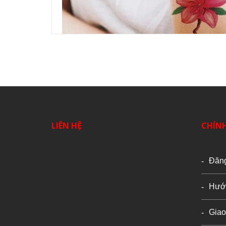
LIÊN HỆ
CHÍN
Đăn
Hướ
Giao