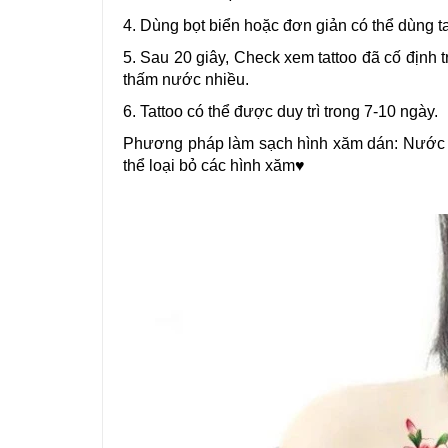
4. Dùng bọt biển hoặc đơn giản có thể dùng t
5. Sau 20 giây, Check xem tattoo đã cố định t
thấm nước nhiều.
6. Tattoo có thể được duy trì trong 7-10 ngày.
Phương pháp làm sạch hình xăm dán: Nước t
thể loại bỏ các hình xăm♥