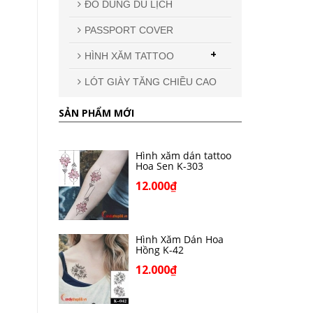
ĐỒ DÙNG DU LỊCH
PASSPORT COVER
+
HÌNH XĂM TATTOO
LÓT GIÀY TĂNG CHIỀU CAO
SẢN PHẨM MỚI
Hình xăm dán tattoo
Hoa Sen K-303
12.000₫
Hình Xăm Dán Hoa
Hồng K-42
12.000₫