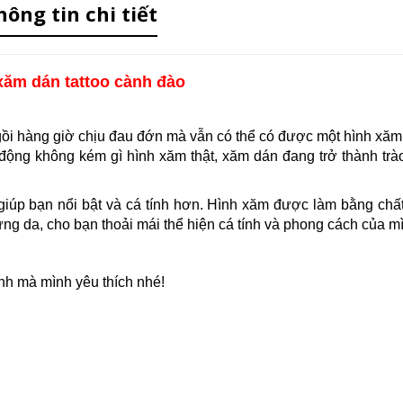
hông tin chi tiết
xăm dán tattoo cành đào
gồi hàng giờ chịu đau đớn mà vẫn có thể có được một hình xă
động không kém gì hình xăm thật, xăm dán đang trở thành trà
giúp bạn nổi bật và cá tính hơn. Hình xăm được làm bằng chất
ứng da, cho bạn thoải mái thể hiện cá tính và phong cách của m
nh mà mình yêu thích nhé!