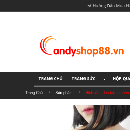
Hướng Dẫn Mua H
TRANG CHỦ
TRANG SỨC
HỘP QUÀ
Trang Chủ
Sản phẩm
Hình xăm dán tattoo càn