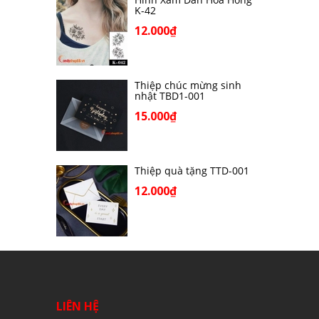
K-42
12.000₫
Thiệp chúc mừng sinh
nhật TBD1-001
15.000₫
Thiệp quà tặng TTD-001
12.000₫
LIÊN HỆ