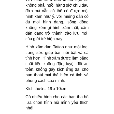
không phải ngồi hàng giờ chịu đau
đớn mà vẫn có thể có được một
hình xăm như ý, với miếng dán có
đủ mọi hình dạng, sống động
không kém gì hình xăm thật, xăm
dán đang trở thành trào lưu mới
của giới trẻ hiện nay.
Hình xăm dán Tattoo như một loại
trang sức giúp bạn nổi bật và cá
tính hơn. Hình xăm được làm bằng
chất liệu không độc, tuyệt đối an
toàn, không gây kích ứng da, cho
bạn thoải mái thể hiện cá tính và
phong cách của mình.
Kích thước: 19 x 10cm
Có nhiều hình cho các bạn tha hồ
lựa chọn hình mà mình yêu thích
nhé!