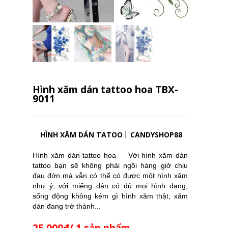
Hình xăm dán tattoo hoa TBX-
9011
HÌNH XĂM DÁN TATOO
CANDYSHOP88
Hình xăm dán tattoo hoa Với hình xăm dán
tattoo bạn sẽ không phải ngồi hàng giờ chịu
đau đớn mà vẫn có thể có được một hình xăm
như ý, với miếng dán có đủ mọi hình dạng,
sống động không kém gì hình xăm thật, xăm
dán đang trở thành...