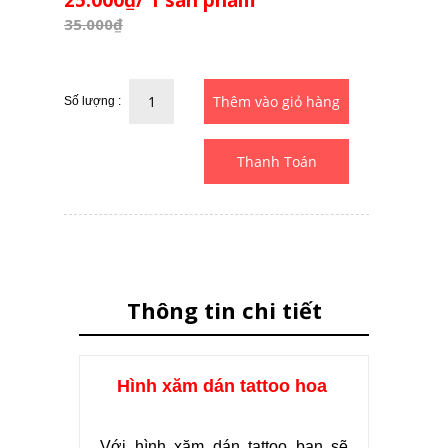
25.000₫/ 1 sản phẩm
35.000₫
Số lượng :
Thanh Toán
Thông tin chi tiết
Hình xăm dán tattoo hoa
Với hình xăm dán tattoo bạn sẽ