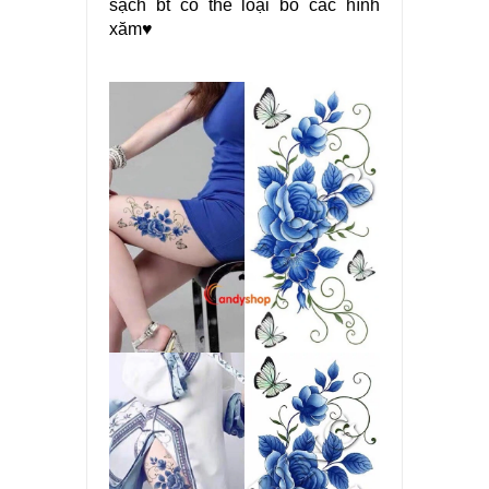
sạch bt có thể loại bỏ các hình
xăm♥