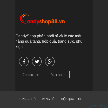
CandyShop phân phối sỉ và lẻ các mặt
hàng quà tặng, hộp quà, trang sức, phụ
kiện...
Contact us
Purchase
TRANG CHỦ
TRANG SỨC
HỘP QUÀ - TÚI