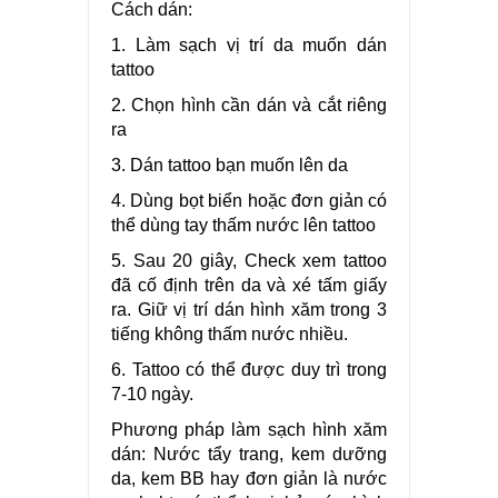
Cách dán:
1. Làm sạch vị trí da muốn dán
tattoo
2. Chọn hình cần dán và cắt riêng
ra
3. Dán tattoo bạn muốn lên da
4. Dùng bọt biển hoặc đơn giản có
thể dùng tay thấm nước lên tattoo
5. Sau 20 giây, Check xem tattoo
đã cố định trên da và xé tấm giấy
ra. Giữ vị trí dán hình xăm trong 3
tiếng không thấm nước nhiều.
6. Tattoo có thể được duy trì trong
7-10 ngày.
Phương pháp làm sạch hình xăm
dán: Nước tẩy trang, kem dưỡng
da, kem BB hay đơn giản là nước