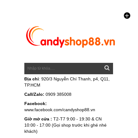
Địa chỉ
: 920/3 Nguyễn Chí Thanh, p4, Q11,
TP.HCM
Call/Zalo:
0909 385008
Facebook:
www.facebook.com/candyshop88.vn
Giờ mở cửa :
T2-T7 9:00 - 19:30 & CN
10:00 - 17:00 (Gọi shop trước khi ghé nhé
khách)