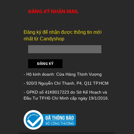
ĐĂNG KÝ NHẬN MAIL
Đăng ký để nhận được thông tin mới
nhất từ Candyshop
ĐĂNG KÝ
- Hộ kinh doanh: Cửa Hàng Thịnh Vượng
- 920/3 Nguyễn Chí Thanh, P4, Q11 TP.HCM
- GPKD số 41K8017223 do Sở Kế Hoạch và
Đầu Tư TP.Hồ Chí Minh cấp ngày 19/1/2016.