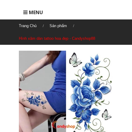
MENU
Trang Chủ
Sản phẩm
Hình xăm dán tattoo hoa đẹp - Candyshop88