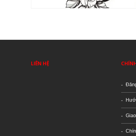
LIÊN HỆ
CHÍN
Đăn
Hướ
Giao
Chín