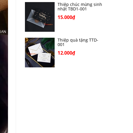
Thiệp chúc mừng sinh
nhật TBD1-001
15.000₫
Thiệp quà tặng TTD-
001
12.000₫