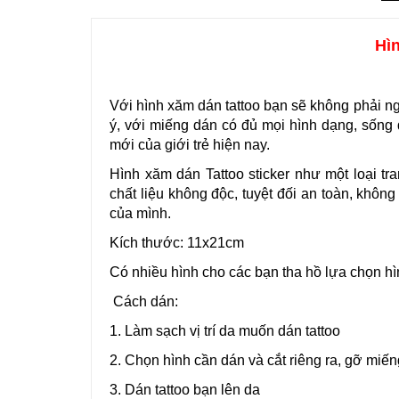
Hì
Với hình xăm dán tattoo bạn sẽ không phải n
ý, với miếng dán có đủ mọi hình dạng, sống 
mới của giới trẻ hiện nay.
Hình xăm dán Tattoo sticker như một loại t
chất liệu không độc, tuyệt đối an toàn, khôn
của mình.
Kích thước: 11x21cm
Có nhiều hình cho các bạn tha hồ lựa chọn hì
Cách dán:
1. Làm sạch vị trí da muốn dán tattoo
2. Chọn hình cần dán và cắt riêng ra, gỡ miếng
3. Dán tattoo bạn lên da