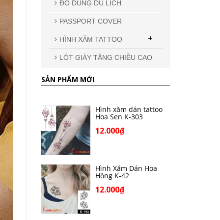
ĐỒ DÙNG DU LỊCH
PASSPORT COVER
+
HÌNH XĂM TATTOO
LÓT GIÀY TĂNG CHIỀU CAO
SẢN PHẨM MỚI
Hình xăm dán tattoo
Hoa Sen K-303
12.000₫
Hình Xăm Dán Hoa
Hồng K-42
12.000₫