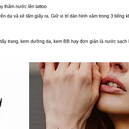
ay thấm nước lên tattoo
rên da và xé tấm giấy ra. Giữ vị trí dán hình xăm trong 3 tiếng 
ẩy trang, kem dưỡng da, kem BB hay đơn giản là nước sạch 