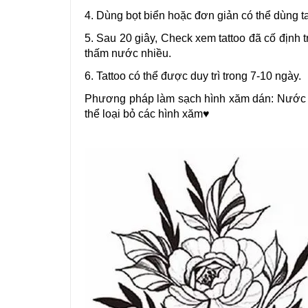
4. Dùng bọt biển hoặc đơn giản có thể dùng t
5. Sau 20 giây, Check xem tattoo đã cố định t
thấm nước nhiều.
6. Tattoo có thể được duy trì trong 7-10 ngày.
Phương pháp làm sạch hình xăm dán: Nước t
thể loại bỏ các hình xăm♥