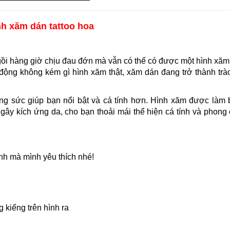
nh xăm dán tattoo hoa
gồi hàng giờ chịu đau đớn mà vẫn có thể có được một hình xă
động không kém gì hình xăm thật, xăm dán đang trở thành trà
rang sức giúp bạn nổi bật và cá tính hơn. Hình xăm được làm
g gây kích ứng da, cho bạn thoải mái thể hiện cá tính và phong
nh mà mình yêu thích nhé!
 kiếng trên hình ra