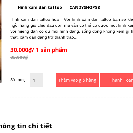
Hình xăm dán tattoo
CANDYSHOP88
Hình xăm dán tattoo hoa Với hình xăm dán tattoo bạn sẽ kh
ngồi hàng giờ chịu đau đớn mà vẫn có thể có được một hình xă
với miếng dán có đủ mọi hình dạng, sống động không kém gì 
thật, xăm dán đang trở thành trào...
30.000₫/ 1 sản phẩm
35.000₫
Thanh Toá
Số lượng :
hông tin chi tiết