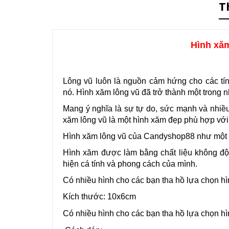
T
Hình xăm
Lông vũ luôn là nguồn cảm hứng cho các tí
nó. Hình xăm lông vũ đã trở thành một trong n
Mang ý nghĩa là sự tự do, sức mạnh và nhiề
xăm lông vũ là một hình xăm đẹp phù hợp với m
Hình xăm lông vũ của Candyshop88 như một loạ
Hình xăm được làm bằng chất liệu không độc,
hiện cá tính và phong cách của mình.
Có nhiều hình cho các bạn tha hồ lựa chọn hì
Kích thước: 10x6cm
Có nhiều hình cho các bạn tha hồ lựa chọn hì