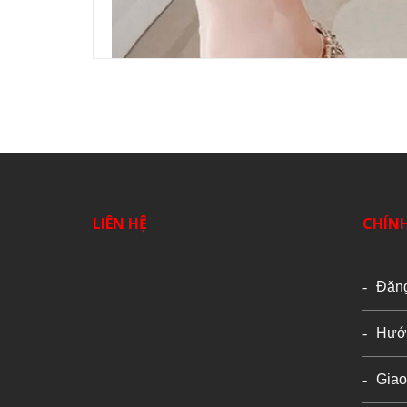
LIÊN HỆ
CHÍN
Đăn
Hướ
Giao