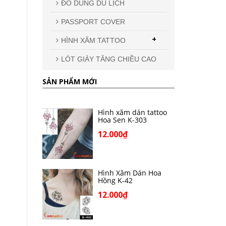
ĐỒ DÙNG DU LỊCH
PASSPORT COVER
+
HÌNH XĂM TATTOO
LÓT GIÀY TĂNG CHIỀU CAO
SẢN PHẨM MỚI
Hình xăm dán tattoo
Hoa Sen K-303
12.000₫
Hình Xăm Dán Hoa
Hồng K-42
12.000₫