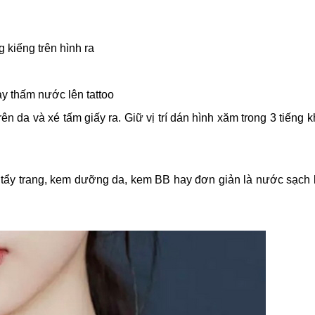
 kiếng trên hình ra
ay thấm nước lên tattoo
rên da và xé tấm giấy ra. Giữ vị trí dán hình xăm trong 3 tiếng 
ẩy trang, kem dưỡng da, kem BB hay đơn giản là nước sạch 