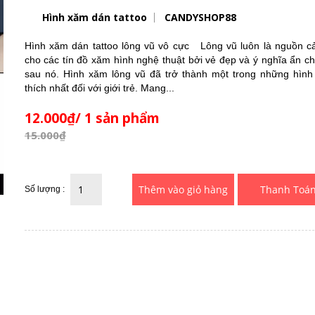
Hình xăm dán tattoo
CANDYSHOP88
Hình xăm dán tattoo lông vũ vô cực Lông vũ luôn là nguồn 
cho các tín đồ xăm hình nghệ thuật bởi vẻ đẹp và ý nghĩa ẩn c
sau nó. Hình xăm lông vũ đã trở thành một trong những hìn
thích nhất đối với giới trẻ. Mang...
12.000₫/ 1 sản phẩm
15.000₫
Thanh Toá
Số lượng :