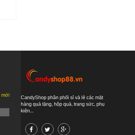
n mới
CandyShop phân phối sỉ và lẻ các mặt
hàng quà tặng, hộp quà, trang sức, phụ
kiện...