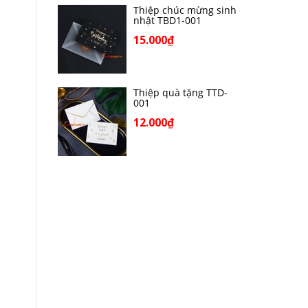
Thiệp chúc mừng sinh
nhật TBD1-001
15.000₫
Thiệp quà tặng TTD-
001
12.000₫