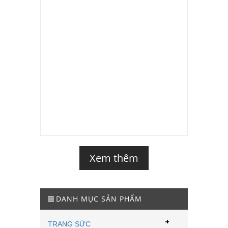
Xem thêm
DANH MỤC SẢN PHẨM
+
TRANG SỨC