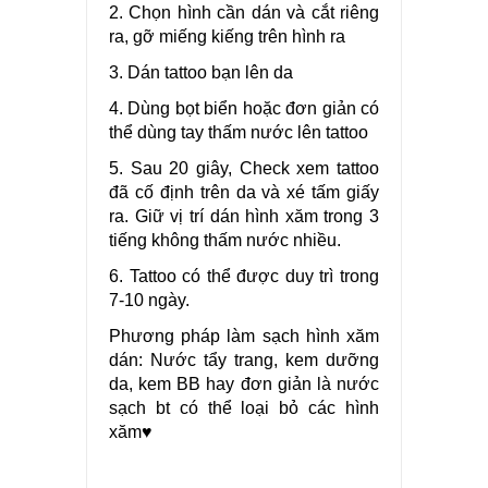
2. Chọn hình cần dán và cắt riêng
ra, gỡ miếng kiếng trên hình ra
3. Dán tattoo bạn lên da
4. Dùng bọt biển hoặc đơn giản có
thể dùng tay thấm nước lên tattoo
5. Sau 20 giây, Check xem tattoo
đã cố định trên da và xé tấm giấy
ra. Giữ vị trí dán hình xăm trong 3
tiếng không thấm nước nhiều.
6. Tattoo có thể được duy trì trong
7-10 ngày.
Phương pháp làm sạch hình xăm
dán: Nước tẩy trang, kem dưỡng
da, kem BB hay đơn giản là nước
sạch bt có thể loại bỏ các hình
xăm♥