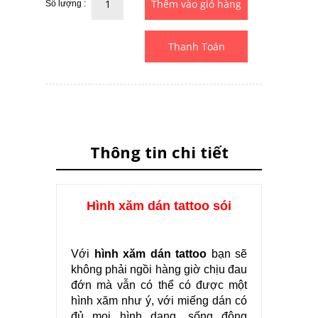
Số lượng :
Thanh Toán
Thông tin chi tiết
Hình xăm dán tattoo sói
Với
hình xăm dán tattoo
bạn sẽ
không phải ngồi hàng giờ chịu đau
đớn mà vẫn có thể có được một
hình xăm như ý, với miếng dán có
đủ mọi hình dạng, sống động