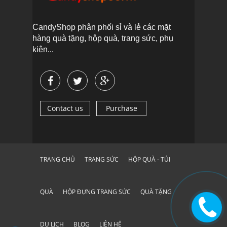
CandyShop phân phối sỉ và lẻ các mặt
hàng quà tặng, hộp quà, trang sức, phụ
kiện...
Contact us
Purchase
TRANG CHỦ
TRANG SỨC
HỘP QUÀ - TÚI
QUÀ
HỘP ĐỰNG TRANG SỨC
QUÀ TẶNG
DU LỊCH
BLOG
LIÊN HỆ