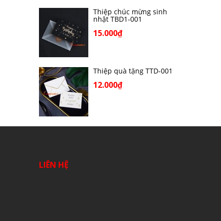
Thiệp chúc mừng sinh
nhật TBD1-001
15.000₫
Thiệp quà tặng TTD-001
12.000₫
LIÊN HỆ