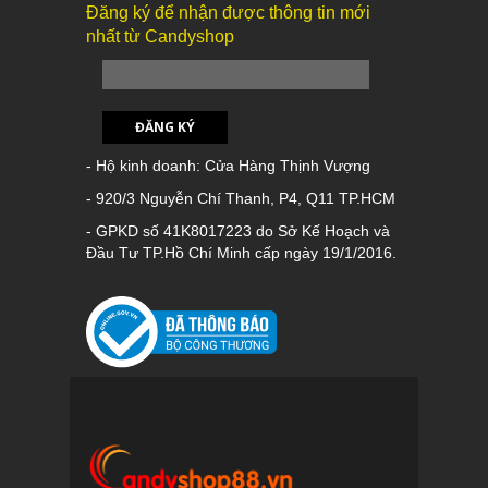
Đăng ký để nhận được thông tin mới
nhất từ Candyshop
ĐĂNG KÝ
- Hộ kinh doanh: Cửa Hàng Thịnh Vượng
- 920/3 Nguyễn Chí Thanh, P4, Q11 TP.HCM
- GPKD số 41K8017223 do Sở Kế Hoạch và
Đầu Tư TP.Hồ Chí Minh cấp ngày 19/1/2016.