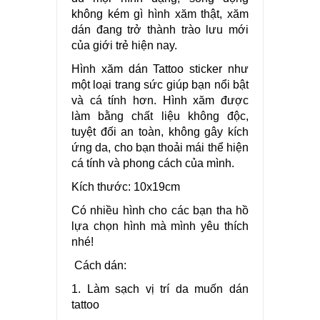
không kém gì hình xăm thật, xăm
dán đang trở thành trào lưu mới
của giới trẻ hiện nay.
Hình xăm dán Tattoo sticker như
một loại trang sức giúp bạn nổi bật
và cá tính hơn. Hình xăm được
làm bằng chất liệu không độc,
tuyệt đối an toàn, không gây kích
ứng da, cho bạn thoải mái thể hiện
cá tính và phong cách của mình.
Kích thước: 10x19cm
Có nhiều hình cho các bạn tha hồ
lựa chọn hình mà mình yêu thích
nhé!
Cách dán:
1. Làm sạch vị trí da muốn dán
tattoo