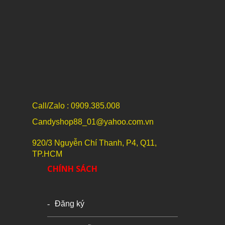
Call/Zalo : 0909.385.008
Candyshop88_01@yahoo.com.vn
920/3 Nguyễn Chí Thanh, P4, Q11,
TP.HCM
CHÍNH SÁCH
Đăng ký