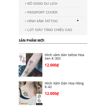
ĐỒ DÙNG DU LỊCH
PASSPORT COVER
+
HÌNH XĂM TATTOO
LÓT GIÀY TĂNG CHIỀU CAO
SẢN PHẨM MỚI
Hình xăm dán tattoo Hoa
Sen K-303
12.000₫
Hình Xăm Dán Hoa Hồng
K-42
12.000₫