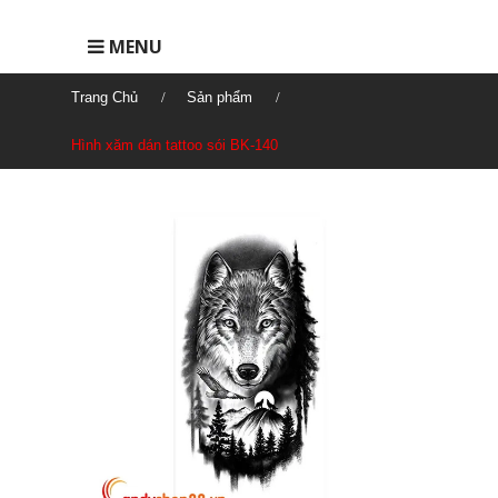
MENU
Trang Chủ
Sản phẩm
Hình xăm dán tattoo sói BK-140