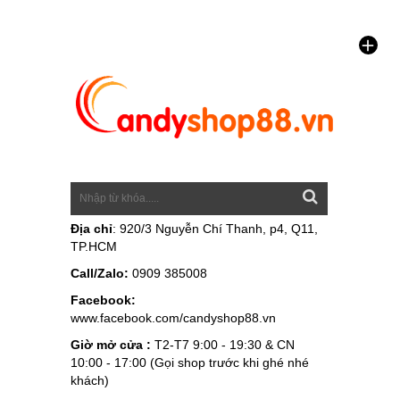
Địa chỉ
: 920/3 Nguyễn Chí Thanh, p4, Q11,
TP.HCM
Call/Zalo:
0909 385008
Facebook:
www.facebook.com/candyshop88.vn
Giờ mở cửa :
T2-T7 9:00 - 19:30 & CN
10:00 - 17:00 (Gọi shop trước khi ghé nhé
khách)