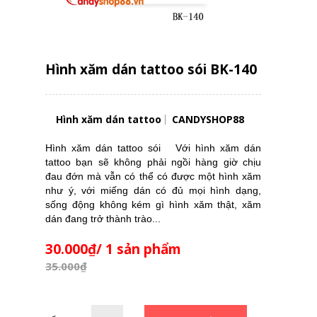
Hình xăm dán tattoo sói BK-140
Hình xăm dán tattoo
CANDYSHOP88
Hình xăm dán tattoo sói Với hình xăm dán
tattoo bạn sẽ không phải ngồi hàng giờ chịu
đau đớn mà vẫn có thể có được một hình xăm
như ý, với miếng dán có đủ mọi hình dạng,
sống động không kém gì hình xăm thật, xăm
dán đang trở thành trào...
30.000₫/ 1 sản phẩm
35.000₫