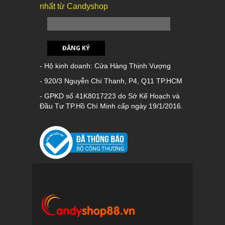
nhất từ Candyshop
ĐĂNG KÝ
- Hộ kinh doanh: Cửa Hàng Thịnh Vượng
- 920/3 Nguyễn Chí Thanh, P4, Q11 TP.HCM
- GPKD số 41K8017223 do Sở Kế Hoạch và
Đầu Tư TP.Hồ Chí Minh cấp ngày 19/1/2016.