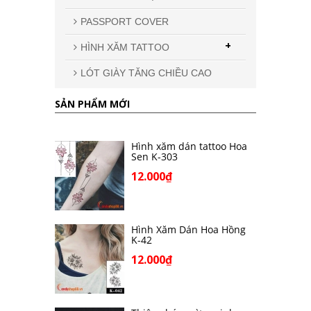
PASSPORT COVER
+
HÌNH XĂM TATTOO
LÓT GIÀY TĂNG CHIỀU CAO
SẢN PHẨM MỚI
Hình xăm dán tattoo Hoa
Sen K-303
12.000₫
Hình Xăm Dán Hoa Hồng
K-42
12.000₫