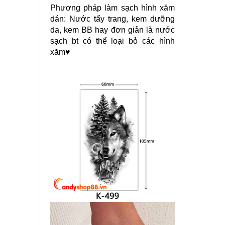
Phương pháp làm sạch hình xăm
dán: Nước tẩy trang, kem dưỡng
da, kem BB hay đơn giản là nước
sạch bt có thể loại bỏ các hình
xăm♥