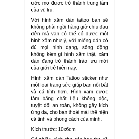
ước mơ được trở thành trung tâm
của vũ trụ.
Với hình xăm dán tattoo bạn sẽ
không phải ngồi hàng giờ chịu đau
đớn mà vẫn có thể có được một
hình xăm như ý, với miếng dán có
đủ mọi hình dạng, sống động
không kém gì hình xăm thật, xăm
dán đang trở thành trào lưu mới
của giới trẻ hiện nay.
Hình xăm dán Tattoo sticker như
một loại trang sức giúp bạn nổi bật
và cá tính hơn. Hình xăm được
làm bằng chất liệu không độc,
tuyệt đối an toàn, không gây kích
ứng da, cho bạn thoải mái thể hiện
cá tính và phong cách của mình.
Kích thước: 10x6cm