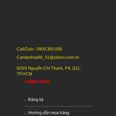
Call/Zalo : 0909.385.008
Candyshop88_01@yahoo.com.vn
920/3 Nguyễn Chí Thanh, P4, Q11,
TP.HCM
CHÍNH SÁCH
Đăng ký
Hướng dẫn mua hàng