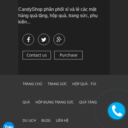
CandyShop phân phối sỉ và lẻ các mặt
hàng quà tặng, hộp quà, trang sức, phụ
kiện...
Contact us
Purchase
TRANG CHỦ
TRANG SỨC
HỘP QUÀ - TÚI
QUÀ
HỘP ĐỰNG TRANG SỨC
QUÀ TẶNG
DU LỊCH
BLOG
LIÊN HỆ