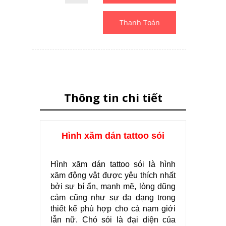
Thanh Toán
Thông tin chi tiết
Hình xăm dán tattoo sói
Hình xăm dán tattoo sói là hình
xăm động vật được yêu thích nhất
bởi sự bí ẩn, mạnh mẽ, lòng dũng
cảm cũng như sự đa dạng trong
thiết kế phù hợp cho cả nam giới
lẫn nữ. Chó sói là đại diện của