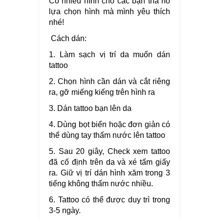
Có nhiều hình cho các bạn tha hồ
lựa chọn hình mà mình yêu thích
nhé!
Cách dán:
1. Làm sạch vị trí da muốn dán
tattoo
2. Chọn hình cần dán và cắt riêng
ra, gỡ miếng kiếng trên hình ra
3. Dán tattoo bạn lên da
4. Dùng bọt biển hoặc đơn giản có
thể dùng tay thấm nước lên tattoo
5. Sau 20 giây, Check xem tattoo
đã cố định trên da và xé tấm giấy
ra. Giữ vị trí dán hình xăm trong 3
tiếng không thấm nước nhiều.
6. Tattoo có thể được duy trì trong
3-5 ngày.