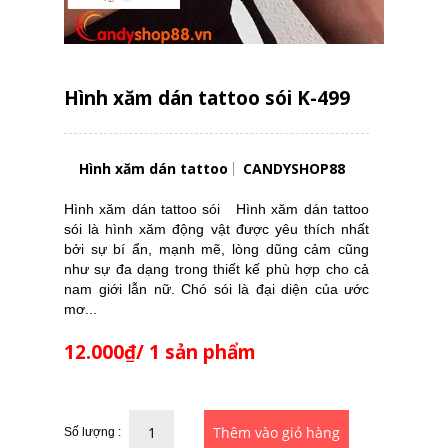
Hình xăm dán tattoo sói K-499
Hình xăm dán tattoo
CANDYSHOP88
Hình xăm dán tattoo sói Hình xăm dán tattoo
sói là hình xăm động vật được yêu thích nhất
bởi sự bí ẩn, mạnh mẽ, lòng dũng cảm cũng
như sự đa dạng trong thiết kế phù hợp cho cả
nam giới lẫn nữ. Chó sói là đại diện của ước
mơ...
12.000₫/ 1 sản phẩm
Số lượng :