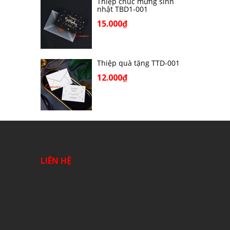
Thiệp chúc mừng sinh
nhật TBD1-001
15.000₫
Thiệp quà tặng TTD-001
12.000₫
LIÊN HỆ