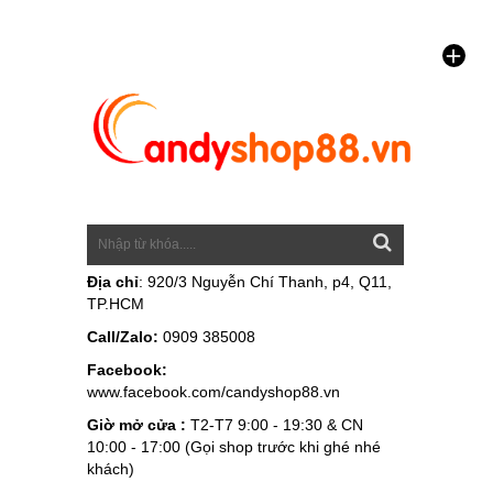
Địa chỉ
: 920/3 Nguyễn Chí Thanh, p4, Q11,
TP.HCM
Call/Zalo:
0909 385008
Facebook:
www.facebook.com/candyshop88.vn
Giờ mở cửa :
T2-T7 9:00 - 19:30 & CN
10:00 - 17:00 (Gọi shop trước khi ghé nhé
khách)