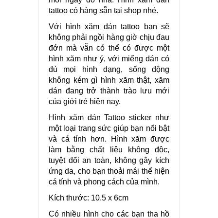
tattoo có hàng sẵn tại shop nhé.
Với hình xăm dán tattoo bạn sẽ
không phải ngồi hàng giờ chịu đau
đớn mà vẫn có thể có được một
hình xăm như ý, với miếng dán có
đủ mọi hình dạng, sống động
không kém gì hình xăm thật, xăm
dán đang trở thành trào lưu mới
của giới trẻ hiện nay.
Hình xăm dán Tattoo sticker như
một loại trang sức giúp bạn nổi bật
và cá tính hơn. Hình xăm được
làm bằng chất liệu không độc,
tuyệt đối an toàn, không gây kích
ứng da, cho bạn thoải mái thể hiện
cá tính và phong cách của mình.
Kích thước: 10.5 x 6cm
Có nhiều hình cho các bạn tha hồ