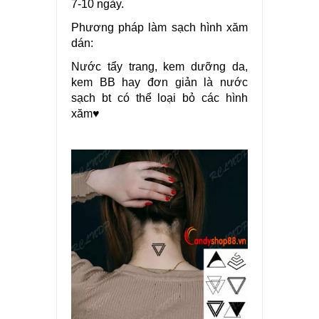
7-10 ngày.
Phương pháp làm sạch hình xăm
dán:
Nước tẩy trang, kem dưỡng da,
kem BB hay đơn giản là nước
sạch bt có thể loại bỏ các hình
xăm♥