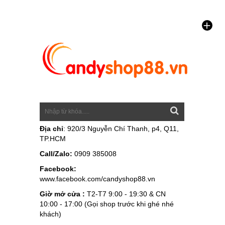
Địa chỉ
: 920/3 Nguyễn Chí Thanh, p4, Q11,
TP.HCM
Call/Zalo:
0909 385008
Facebook:
www.facebook.com/candyshop88.vn
Giờ mở cửa :
T2-T7 9:00 - 19:30 & CN
10:00 - 17:00 (Gọi shop trước khi ghé nhé
khách)