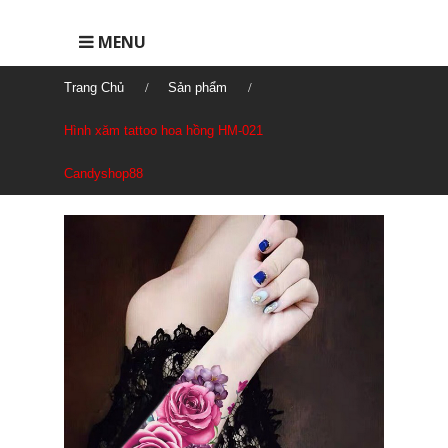
MENU
Trang Chủ
Sản phẩm
Hình xăm tattoo hoa hồng HM-021
Candyshop88