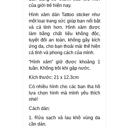
của giới trẻ hiện nay.
Hình xăm dán Tattoo sticker như
một loại trang sức giúp bạn nổi bật
và cá tính hơn. Hình xăm được
làm bằng chất liệu không độc,
tuyệt đối an toàn, không gây kích
ứng da, cho bạn thoải mái thể hiện
cá tính và phong cách của mình.
“Hình xăm” giữ được khoảng 1
tuần. Không trôi khi gặp nước.
Kích thước: 21 x 12.3cm
Có nhiều hình cho các bạn tha hồ
lựa chọn hình mà mình yêu thích
nhé!
Cách dán:
1. Rửa sạch và lau khô vùng da
cần dán.