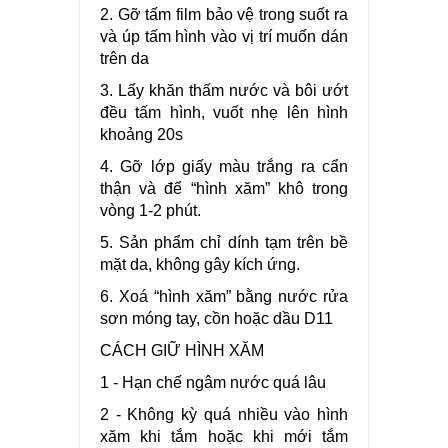
2. Gỡ tấm film bảo vệ trong suốt ra
và úp tấm hình vào vị trí muốn dán
trên da
3. Lấy khăn thấm nước và bôi ướt
đều tấm hình, vuốt nhẹ lên hình
khoảng 20s
4. Gỡ lớp giấy màu trắng ra cẩn
thận và để “hình xăm” khô trong
vòng 1-2 phút.
5. Sản phẩm chỉ dính tạm trên bề
mặt da, không gây kích ứng.
6. Xoá “hình xăm” bằng nước rửa
sơn móng tay, cồn hoặc dầu D11
CÁCH GIỮ HÌNH XĂM
1 - Hạn chế ngâm nước quá lâu
2 - Không kỳ quá nhiều vào hình
xăm khi tắm hoặc khi mới tắm