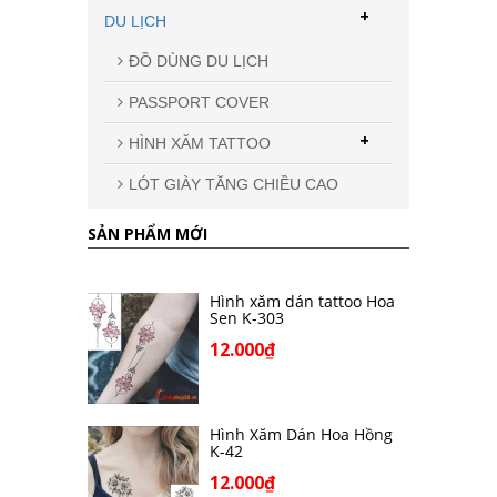
+
DU LỊCH
ĐỒ DÙNG DU LỊCH
PASSPORT COVER
+
HÌNH XĂM TATTOO
LÓT GIÀY TĂNG CHIỀU CAO
SẢN PHẨM MỚI
Hình xăm dán tattoo Hoa
Sen K-303
12.000₫
Hình Xăm Dán Hoa Hồng
K-42
12.000₫