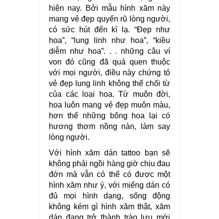
hiện nay. Bởi mẫu hình xăm này
mang vẻ đẹp quyến rũ lòng người,
có sức hút đến kì lạ. “Đẹp như
hoa”, “lung linh như hoa”, “kiều
diễm như hoa”. . . những câu ví
von đó cũng đã quá quen thuộc
với mọi người, điều này chứng tỏ
vẻ đẹp lung linh không thể chối từ
của các loại hoa. Từ muôn đời,
hoa luôn mang vẻ đẹp muôn màu,
hơn thế những bông hoa lại có
hương thơm nồng nàn, làm say
lòng người.
Với hình xăm dán tattoo bạn sẽ
không phải ngồi hàng giờ chịu đau
đớn mà vẫn có thể có được một
hình xăm như ý, với miếng dán có
đủ mọi hình dạng, sống động
không kém gì hình xăm thật, xăm
dán đang trở thành trào lưu mới