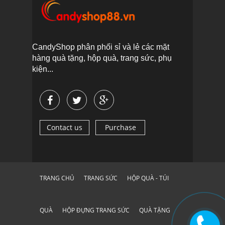
CandyShop phân phối sỉ và lẻ các mặt
hàng quà tặng, hộp quà, trang sức, phụ
kiện...
Contact us
Purchase
TRANG CHỦ
TRANG SỨC
HỘP QUÀ - TÚI
QUÀ
HỘP ĐỰNG TRANG SỨC
QUÀ TẶNG