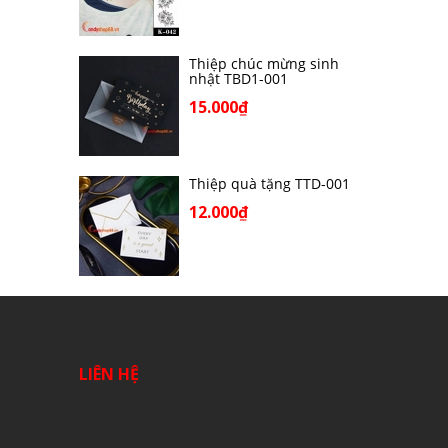
Thiệp chúc mừng sinh
nhật TBD1-001
15.000₫
Thiệp quà tặng TTD-001
12.000₫
LIÊN HỆ