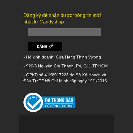
Đăng ký để nhận được thông tin mới
nhất từ Candyshop
ĐĂNG KÝ
- Hộ kinh doanh: Cửa Hàng Thịnh Vượng
- 920/3 Nguyễn Chí Thanh, P4, Q11 TP.HCM
- GPKD số 41K8017223 do Sở Kế Hoạch và
Đầu Tư TP.Hồ Chí Minh cấp ngày 19/1/2016.