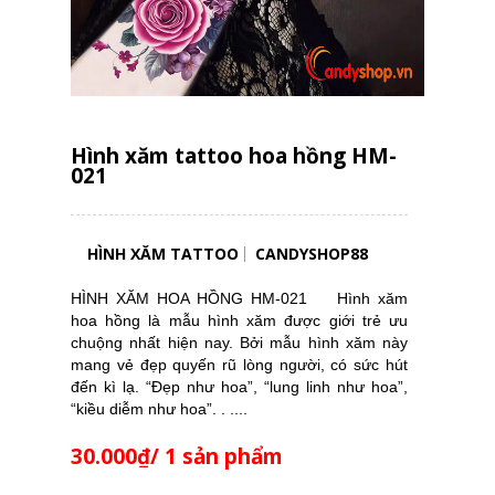
Hình xăm tattoo hoa hồng HM-
021
HÌNH XĂM TATTOO
CANDYSHOP88
HÌNH XĂM HOA HỒNG HM-021 Hình xăm
hoa hồng là mẫu hình xăm được giới trẻ ưu
chuộng nhất hiện nay. Bởi mẫu hình xăm này
mang vẻ đẹp quyến rũ lòng người, có sức hút
đến kì lạ. “Đẹp như hoa”, “lung linh như hoa”,
“kiều diễm như hoa”. . ....
30.000₫/ 1 sản phẩm