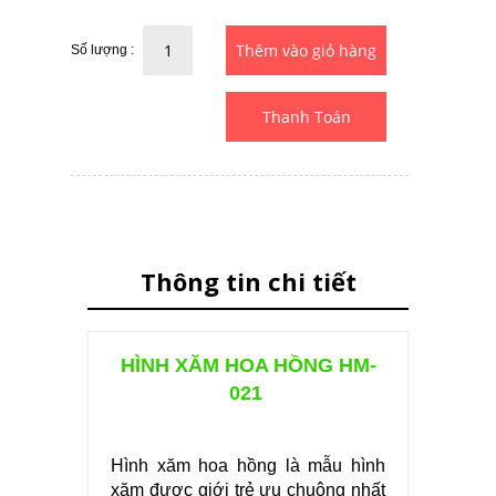
Số lượng :
Thanh Toán
Thông tin chi tiết
HÌNH XĂM HOA HỒNG HM-
021
Hình xăm hoa hồng là mẫu hình
xăm được giới trẻ ưu chuộng nhất