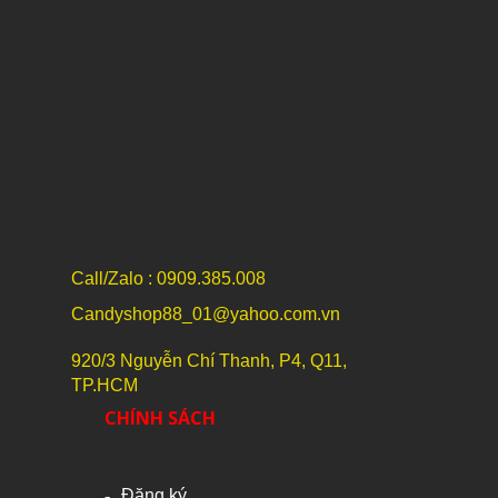
Call/Zalo : 0909.385.008
Candyshop88_01@yahoo.com.vn
920/3 Nguyễn Chí Thanh, P4, Q11,
TP.HCM
CHÍNH SÁCH
Đăng ký