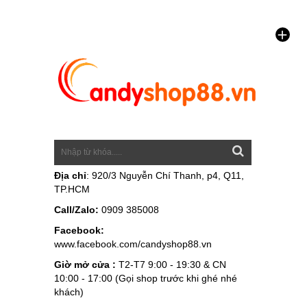
Địa chỉ
: 920/3 Nguyễn Chí Thanh, p4, Q11,
TP.HCM
Call/Zalo:
0909 385008
Facebook:
www.facebook.com/candyshop88.vn
Giờ mở cửa :
T2-T7 9:00 - 19:30 & CN
10:00 - 17:00 (Gọi shop trước khi ghé nhé
khách)