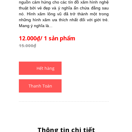
nguồn cảm hứng cho các tín đồ xăm hình nghệ
thuật bởi vẻ đẹp và ý nghĩa ẩn chứa đằng sau
nó. Hình xăm lông vũ đã trở thành một trong
những hình xăm ưa thích nhất đối với giới trẻ.
Mang ý nghĩa là...
12.000₫/ 1 sản phẩm
15.000₫
Thanh Toán
Thông tin chi tiết