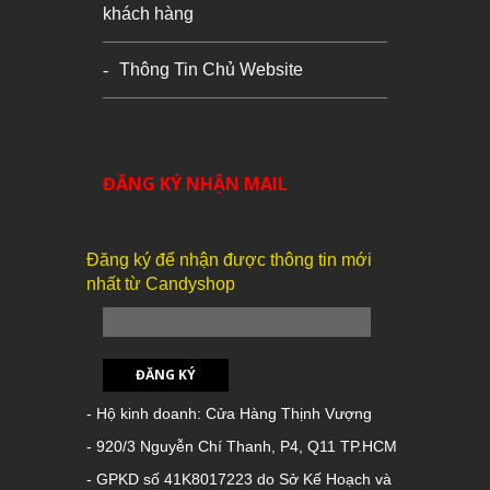
khách hàng
Thông Tin Chủ Website
ĐĂNG KÝ NHẬN MAIL
Đăng ký để nhận được thông tin mới
nhất từ Candyshop
ĐĂNG KÝ
- Hộ kinh doanh: Cửa Hàng Thịnh Vượng
- 920/3 Nguyễn Chí Thanh, P4, Q11 TP.HCM
- GPKD số 41K8017223 do Sở Kế Hoạch và