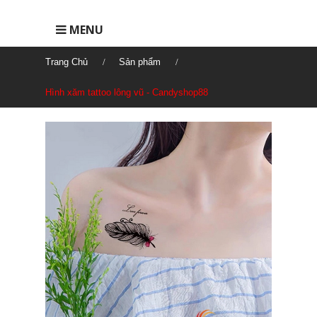
MENU
Trang Chủ
Sản phẩm
Hình xăm tattoo lông vũ - Candyshop88