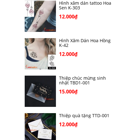
Hình xăm dán tattoo Hoa
Sen K-303
12.000₫
Hình Xăm Dán Hoa Hồng
K-42
12.000₫
Thiệp chúc mừng sinh
nhật TBD1-001
15.000₫
Thiệp quà tặng TTD-001
12.000₫