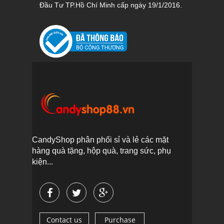
Đầu Tư TP.Hồ Chí Minh cấp ngày 19/1/2016.
CandyShop phân phối sỉ và lẻ các mặt
hàng quà tặng, hộp quà, trang sức, phụ
kiện...
Contact us
Purchase