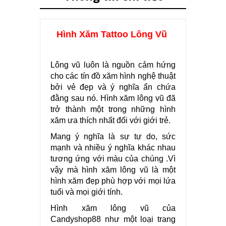
Hình Xăm Tattoo Lông Vũ
Lông vũ luôn là nguồn cảm hứng
cho các tín đồ xăm hình nghệ thuật
bởi vẻ đẹp và ý nghĩa ẩn chứa
đằng sau nó. Hình xăm lông vũ đã
trở thành một trong những hình
xăm ưa thích nhất đối với giới trẻ.
Mang ý nghĩa là sự tự do, sức
mạnh và nhiều ý nghĩa khác nhau
tương ứng với màu của chúng .Vì
vậy mà hình xăm lông vũ là một
hình xăm đẹp phù hợp với mọi lứa
tuổi và mọi giới tính.
Hình xăm lông vũ của
Candyshop88 như một loại trang