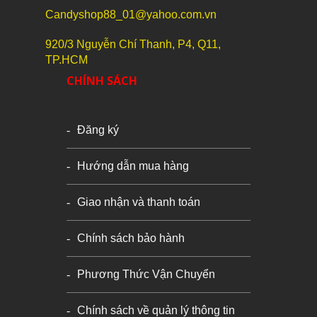
Candyshop88_01@yahoo.com.vn
920/3 Nguyễn Chí Thanh, P4, Q11,
TP.HCM
CHÍNH SÁCH
Đăng ký
Hướng dẫn mua hàng
Giao nhận và thanh toán
Chính sách bảo hành
Phương Thức Vận Chuyển
Chính sách về quản lý thông tin