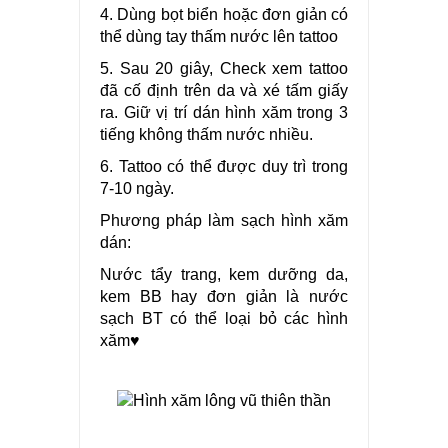
4. Dùng bọt biển hoặc đơn giản có
thể dùng tay thấm nước lên tattoo
5. Sau 20 giây, Check xem tattoo
đã cố định trên da và xé tấm giấy
ra. Giữ vị trí dán hình xăm trong 3
tiếng không thấm nước nhiều.
6. Tattoo có thể được duy trì trong
7-10 ngày.
Phương pháp làm sạch hình xăm
dán:
Nước tẩy trang, kem dưỡng da,
kem BB hay đơn giản là nước
sạch BT có thể loại bỏ các hình
xăm♥