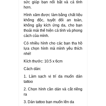
sức giúp bạn nổi bật và cá tính
hơn.
Hình xăm được làm bằng chất liệu
không độc, tuyệt đối an toàn,
không gây kích ứng da, cho bạn
thoải mái thể hiện cá tính và phong
cách của mình.
Có nhiều hình cho các bạn tha hồ
lựa chọn hình mà mình yêu thích
nhé!
Kích thước: 10.5 x 6cm
Cách dán:
1. Làm sạch vị trí da muốn dán
tattoo
2. Chọn hình cần dán và cắt riêng
ra
3. Dán tattoo bạn muốn lên da