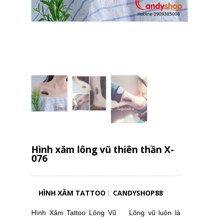
Hình xăm lông vũ thiên thần X-
076
HÌNH XĂM TATTOO
CANDYSHOP88
Hình Xăm Tattoo Lông Vũ Lông vũ luôn là