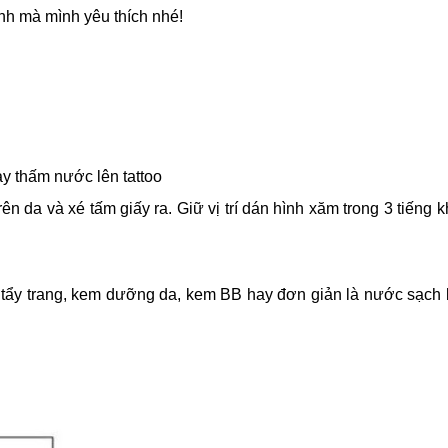
nh mà mình yêu thích nhé!
ay thấm nước lên tattoo
rên da và xé tấm giấy ra. Giữ vị trí dán hình xăm trong 3 tiếng 
ẩy trang, kem dưỡng da, kem BB hay đơn giản là nước sạch 