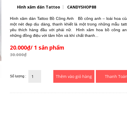
Hình xăm dán Tattoo
CANDYSHOP88
Hình xăm dán Tattoo Bồ Công Anh Bồ công anh – loài hoa của
một nét đẹp dịu dàng, thanh khiết là một trong những mẫu tat
yêu thích hàng đầu với phái nữ. Hình xăm hoa bồ công a
những đồng điệu với tâm hồn và khí chất thanh...
20.000₫/ 1 sản phẩm
30.000₫
Thanh Toá
Số lượng :