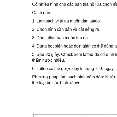
Có nhiều hình cho các bạn tha hồ lựa chọn hì
Cách dán:
1. Làm sạch vị trí da muốn dán tattoo
2. Chọn hình cần dán và cắt riêng ra
3. Dán tattoo bạn muốn lên da
4. Dùng bọt biển hoặc đơn giản có thể dùng t
5. Sau 20 giây, Check xem tattoo đã cố định t
thấm nước nhiều.
6. Tattoo có thể được duy trì trong 7-10 ngày.
Phương pháp làm sạch hình xăm dán: Nước t
thể loại bỏ các hình xăm♥