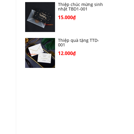
Thiệp chúc mừng sinh
nhật TBD1-001
15.000₫
Thiệp quà tặng TTD-
001
12.000₫