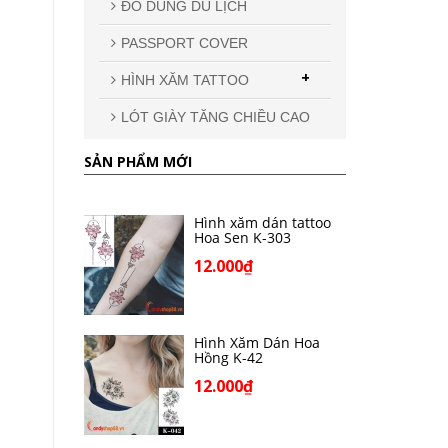
ĐỒ DÙNG DU LỊCH
PASSPORT COVER
+
HÌNH XĂM TATTOO
LÓT GIÀY TĂNG CHIỀU CAO
SẢN PHẨM MỚI
Hình xăm dán tattoo
Hoa Sen K-303
12.000₫
Hình Xăm Dán Hoa
Hồng K-42
12.000₫