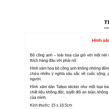
T
Hình xă
Bồ công anh – loài hoa của gió với một nét 
thích hàng đầu với phái nữ.
Hình xăm hoa bồ công anh không những đồng 
chứa nhiều ý nghĩa sâu sắc về cuộc sống, 
người.
Hình xăm dán Tattoo sticker như một loại t
chất liệu không độc, tuyệt đối an toàn, khôn
của mình.
Kích thước: 15 x 10.5cm