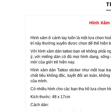
T
Hình Xăm 
Hình xăm ở cánh tay luôn là một lựa chọn hoàn
trí này thường xuyên được chọn để thể hiện b
Với hình xăm dán tattoo bạn sẽ không phải n
ý, với miếng dán có đủ mọi hình dạng, sống 
mới của giới trẻ hiện nay.
Hình xăm dán Tattoo sticker như một loại t
chất liệu không độc, tuyệt đối an toàn, khôn
của mình.
Có nhiều hình cho các bạn tha hồ lựa chọn hì
Kích thước: 48 x 17cm
Cách dán: