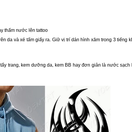
ay thấm nước lên tattoo
rên da và xé tấm giấy ra. Giữ vị trí dán hình xăm trong 3 tiếng 
ẩy trang, kem dưỡng da, kem BB hay đơn giản là nước sạch 