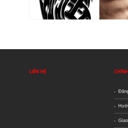
LIÊN HỆ
CHÍN
Đăn
Hướ
Giao