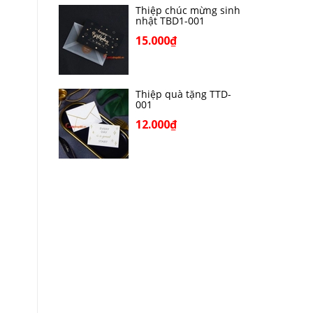
Thiệp chúc mừng sinh
nhật TBD1-001
15.000₫
Thiệp quà tặng TTD-
001
12.000₫