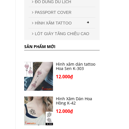
ĐỒ DÙNG DU LỊCH
PASSPORT COVER
+
HÌNH XĂM TATTOO
LÓT GIÀY TĂNG CHIỀU CAO
SẢN PHẨM MỚI
Hình xăm dán tattoo
Hoa Sen K-303
12.000₫
Hình Xăm Dán Hoa
Hồng K-42
12.000₫