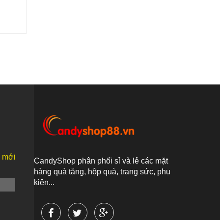
n mới
CandyShop phân phối sỉ và lẻ các mặt
hàng quà tặng, hộp quà, trang sức, phụ
kiện...