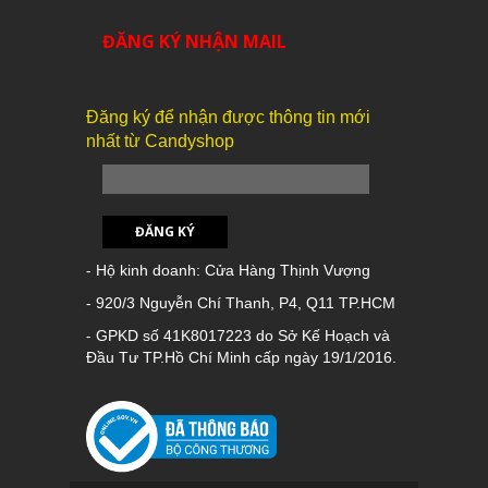
ĐĂNG KÝ NHẬN MAIL
Đăng ký để nhận được thông tin mới
nhất từ Candyshop
ĐĂNG KÝ
- Hộ kinh doanh: Cửa Hàng Thịnh Vượng
- 920/3 Nguyễn Chí Thanh, P4, Q11 TP.HCM
- GPKD số 41K8017223 do Sở Kế Hoạch và
Đầu Tư TP.Hồ Chí Minh cấp ngày 19/1/2016.