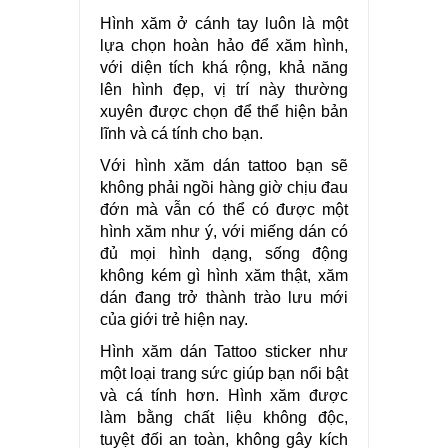
Hình xăm ở cánh tay luôn là một
lựa chọn hoàn hảo để xăm hình,
với diện tích khá rộng, khả năng
lên hình đẹp, vị trí này thường
xuyên được chọn để thể hiện bản
lĩnh và cá tính cho bạn.
Với hình xăm dán tattoo bạn sẽ
không phải ngồi hàng giờ chịu đau
đớn mà vẫn có thể có được một
hình xăm như ý, với miếng dán có
đủ mọi hình dạng, sống động
không kém gì hình xăm thật, xăm
dán đang trở thành trào lưu mới
của giới trẻ hiện nay.
Hình xăm dán Tattoo sticker như
một loại trang sức giúp bạn nổi bật
và cá tính hơn. Hình xăm được
làm bằng chất liệu không độc,
tuyệt đối an toàn, không gây kích