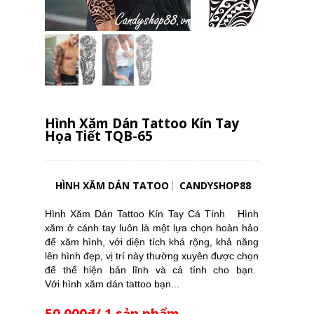
Hình Xăm Dán Tattoo Kín Tay
Họa Tiết TQB-65
HÌNH XĂM DÁN TATOO
CANDYSHOP88
Hình Xăm Dán Tattoo Kín Tay Cá Tính Hình
xăm ở cánh tay luôn là một lựa chọn hoàn hảo
để xăm hình, với diện tích khá rộng, khả năng
lên hình đẹp, vị trí này thường xuyên được chọn
để thể hiện bản lĩnh và cá tính cho bạn.
Với hình xăm dán tattoo bạn...