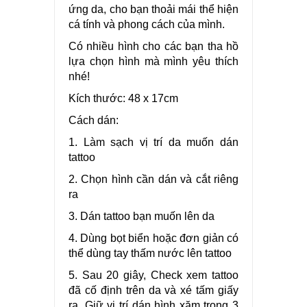
ứng da, cho bạn thoải mái thể hiện
cá tính và phong cách của mình.
Có nhiều hình cho các bạn tha hồ
lựa chọn hình mà mình yêu thích
nhé!
Kích thước: 48 x 17cm
Cách dán:
1. Làm sạch vị trí da muốn dán
tattoo
2. Chọn hình cần dán và cắt riêng
ra
3. Dán tattoo bạn muốn lên da
4. Dùng bọt biển hoặc đơn giản có
thể dùng tay thấm nước lên tattoo
5. Sau 20 giây, Check xem tattoo
đã cố định trên da và xé tấm giấy
ra. Giữ vị trí dán hình xăm trong 3