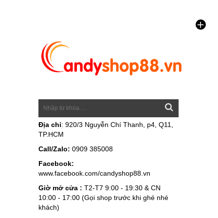
Địa chỉ
: 920/3 Nguyễn Chí Thanh, p4, Q11,
TP.HCM
Call/Zalo:
0909 385008
Facebook:
www.facebook.com/candyshop88.vn
Giờ mở cửa :
T2-T7 9:00 - 19:30 & CN
10:00 - 17:00 (Gọi shop trước khi ghé nhé
khách)