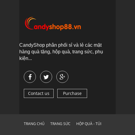
CandyShop phân phối sỉ và lẻ các mặt
hàng quà tặng, hộp quà, trang sức, phụ
kiện...
Contact us
Purchase
TRANG CHỦ
TRANG SỨC
HỘP QUÀ - TÚI