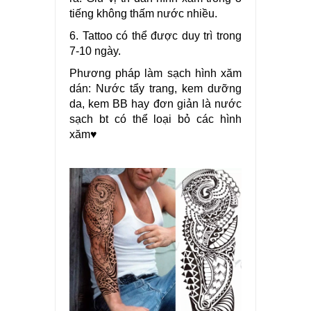
tiếng không thấm nước nhiều.
6. Tattoo có thể được duy trì trong
7-10 ngày.
Phương pháp làm sạch hình xăm
dán: Nước tẩy trang, kem dưỡng
da, kem BB hay đơn giản là nước
sạch bt có thể loại bỏ các hình
xăm♥