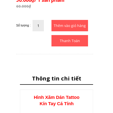
50.000₫/ 1 sản phẩm
60.000₫
Số lượng :
Thanh Toán
Thông tin chi tiết
Hình Xăm Dán Tattoo
Kín Tay Cá Tính