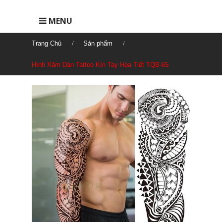
MENU
Trang Chủ
Sản phẩm
Hình Xăm Dán Tattoo Kín Tay Họa Tiết TQB-65