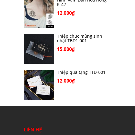
K-42
12.000₫
Thiệp chúc mừng sinh
nhật TBD1-001
15.000₫
Thiệp quà tặng TTD-001
12.000₫
LIÊN HỆ