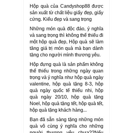
Hộp quà của Candyshop88 được
sản xuất từ chất liệu giấy đẹp, giấy
cứng. Kiểu đẹp và sang trọng
Những món quà độc đáo, ý nghĩa
và sang trọng thì không thể thiếu đi
một hộp quà đẹp, Hộp quà sẽ làm
tăng giá trị món quà mà bạn dành
tặng cho người mình thương yêu.
Hộp đựng quà là sản phẩm không
thể thiếu trong những ngày quan
trọng và ý nghĩa như hộp quà ngày
valentine, hộp quà tặng 8-3, hộp
quà ngày quốc tế thiếu nhi, hộp
quà ngày 20/10, hộp quà tặng
Noel, hộp quà tặng tết, hộp quà tết,
hộp quà tặng khách hàng...
Bạn đã sẵn sàng tặng những món
quà vô cùng ý nghĩa cho những
người thương yêu chưa??Nếu