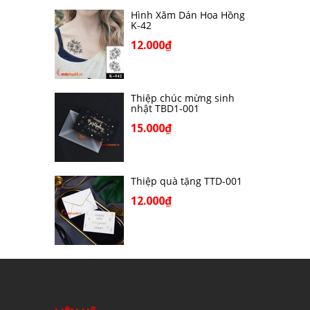
Hình Xăm Dán Hoa Hồng
K-42
12.000₫
Thiệp chúc mừng sinh
nhật TBD1-001
15.000₫
Thiệp quà tặng TTD-001
12.000₫