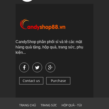
CandyShop phân phối sỉ và lẻ các mặt
hàng quà tặng, hộp quà, trang sức, phụ
kiện...
Contact us
Purchase
TRANG CHỦ
TRANG SỨC
HỘP QUÀ - TÚI