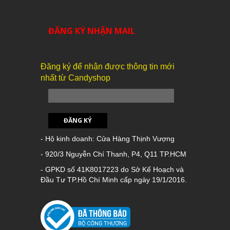
ĐĂNG KÝ NHẬN MAIL
Đăng ký để nhận được thông tin mới
nhất từ Candyshop
ĐĂNG KÝ
- Hộ kinh doanh: Cửa Hàng Thịnh Vượng
- 920/3 Nguyễn Chí Thanh, P4, Q11 TP.HCM
- GPKD số 41K8017223 do Sở Kế Hoạch và
Đầu Tư TP.Hồ Chí Minh cấp ngày 19/1/2016.