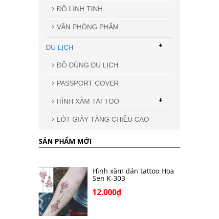
ĐỒ LINH TINH
VĂN PHÒNG PHẨM
+
DU LỊCH
ĐỒ DÙNG DU LỊCH
PASSPORT COVER
+
HÌNH XĂM TATTOO
LÓT GIÀY TĂNG CHIỀU CAO
SẢN PHẨM MỚI
Hình xăm dán tattoo Hoa
Sen K-303
12.000₫