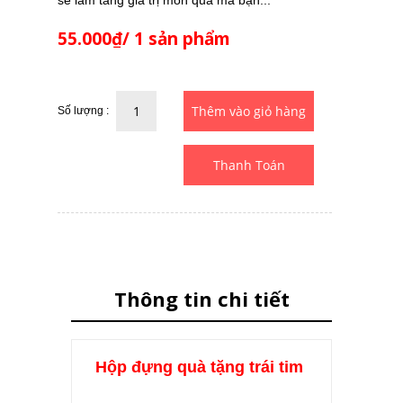
sẽ làm tăng giá trị món quà mà bạn...
55.000₫/ 1 sản phẩm
Số lượng :
Thanh Toán
Thông tin chi tiết
Hộp đựng quà tặng trái tim