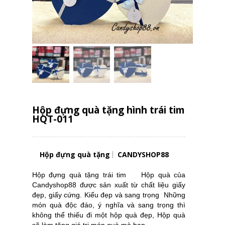
Hộp đựng quà tặng hình trái tim
HQT-011
Hộp đựng quà tặng
CANDYSHOP88
Hộp đựng quà tặng trái tim Hộp quà của
Candyshop88 được sản xuất từ chất liệu giấy
đẹp, giấy cứng. Kiểu đẹp và sang trọng Những
món quà độc đáo, ý nghĩa và sang trọng thì
không thể thiếu đi một hộp quà đẹp, Hộp quà