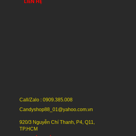
LIÊN HỆ
Call/Zalo : 0909.385.008
Candyshop88_01@yahoo.com.vn
920/3 Nguyễn Chí Thanh, P4, Q11,
TP.HCM