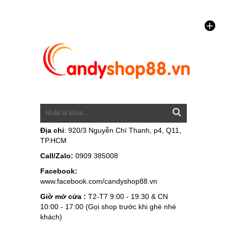
Địa chỉ
: 920/3 Nguyễn Chí Thanh, p4, Q11,
TP.HCM
Call/Zalo:
0909 385008
Facebook:
www.facebook.com/candyshop88.vn
Giờ mở cửa :
T2-T7 9:00 - 19:30 & CN
10:00 - 17:00 (Gọi shop trước khi ghé nhé
khách)