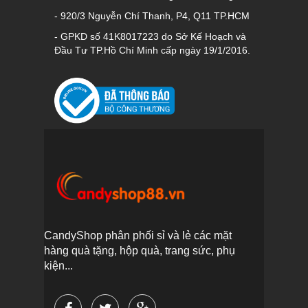
- 920/3 Nguyễn Chí Thanh, P4, Q11 TP.HCM
- GPKD số 41K8017223 do Sở Kế Hoạch và
Đầu Tư TP.Hồ Chí Minh cấp ngày 19/1/2016.
CandyShop phân phối sỉ và lẻ các mặt
hàng quà tặng, hộp quà, trang sức, phụ
kiện...