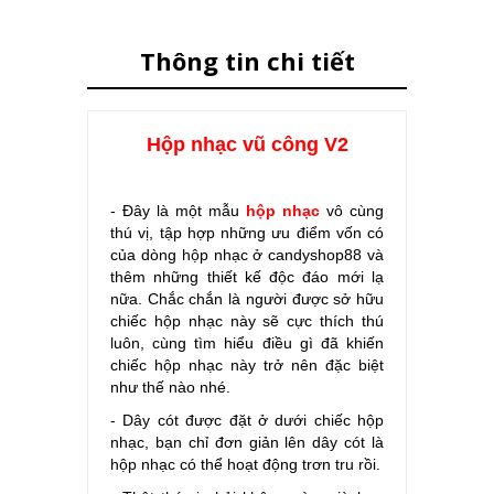
Thông tin chi tiết
Hộp nhạc vũ công V2
- Đây là một mẫu
hộp nhạc
vô cùng
thú vị, tập hợp những ưu điểm vốn có
của dòng hộp nhạc ở candyshop88 và
thêm những thiết kế độc đáo mới lạ
nữa. Chắc chắn là người được sở hữu
chiếc hộp nhạc này sẽ cực thích thú
luôn, cùng tìm hiểu điều gì đã khiến
chiếc hộp nhạc này trở nên đặc biệt
như thế nào nhé.
- Dây cót được đặt ở dưới chiếc hộp
nhạc, bạn chỉ đơn giản lên dây cót là
hộp nhạc có thể hoạt động trơn tru rồi.