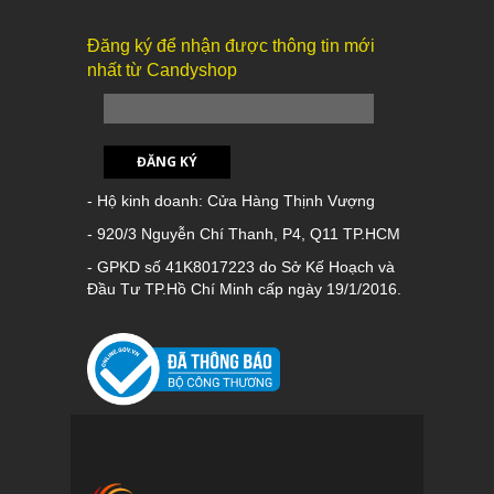
Đăng ký để nhận được thông tin mới
nhất từ Candyshop
ĐĂNG KÝ
- Hộ kinh doanh: Cửa Hàng Thịnh Vượng
- 920/3 Nguyễn Chí Thanh, P4, Q11 TP.HCM
- GPKD số 41K8017223 do Sở Kế Hoạch và
Đầu Tư TP.Hồ Chí Minh cấp ngày 19/1/2016.