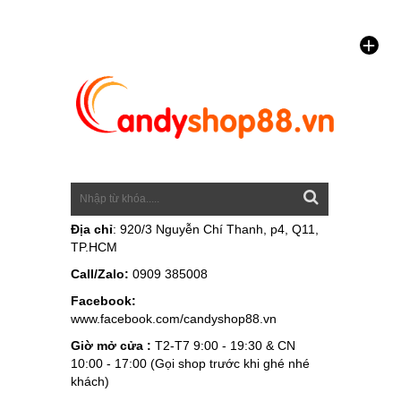
Địa chỉ
: 920/3 Nguyễn Chí Thanh, p4, Q11,
TP.HCM
Call/Zalo:
0909 385008
Facebook:
www.facebook.com/candyshop88.vn
Giờ mở cửa :
T2-T7 9:00 - 19:30 & CN
10:00 - 17:00 (Gọi shop trước khi ghé nhé
khách)