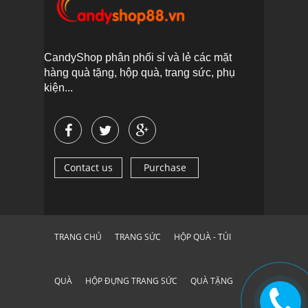
CandyShop phân phối sỉ và lẻ các mặt
hàng quà tặng, hộp quà, trang sức, phụ
kiện...
Contact us
Purchase
TRANG CHỦ
TRANG SỨC
HỘP QUÀ - TÚI
QUÀ
HỘP ĐỰNG TRANG SỨC
QUÀ TẶNG