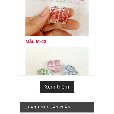
Mẫu M-42
Xem thêm
DANH MỤC SẢN PHẨM