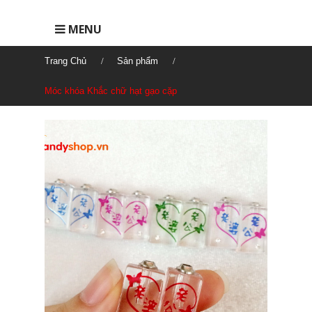
MENU
Trang Chủ
Sản phẩm
Móc khóa Khắc chữ hạt gạo cặp