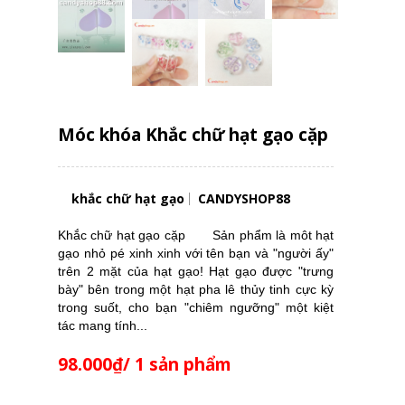
Móc khóa Khắc chữ hạt gạo cặp
khắc chữ hạt gạo
CANDYSHOP88
Khắc chữ hạt gạo cặp Sản phẩm là môt hạt
gạo nhỏ pé xinh xinh với tên bạn và "người ấy"
trên 2 mặt của hạt gạo! Hạt gạo được "trưng
bày" bên trong một hạt pha lê thủy tinh cực kỳ
trong suốt, cho bạn "chiêm ngưỡng" một kiệt
tác mang tính...
98.000₫/ 1 sản phẩm