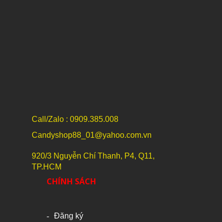
Mẫu M-17
Call/Zalo : 0909.385.008
Candyshop88_01@yahoo.com.vn
920/3 Nguyễn Chí Thanh, P4, Q11,
TP.HCM
CHÍNH SÁCH
Đăng ký