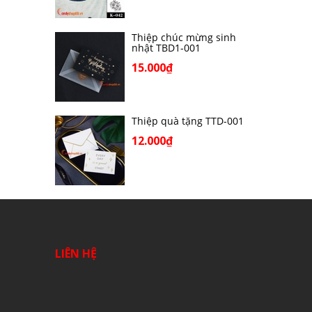
Thiệp chúc mừng sinh
nhật TBD1-001
15.000₫
Mẫu M-19
Thiệp quà tặng TTD-001
12.000₫
LIÊN HỆ