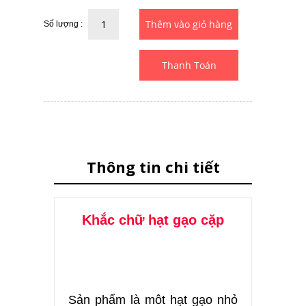
Số lượng :
Thanh Toán
Thông tin chi tiết
Khắc chữ hạt gạo cặp
Sản phẩm là môt hạt gạo nhỏ